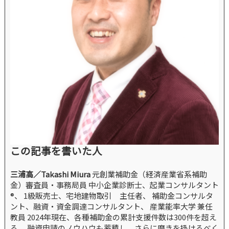
この記事を書いた人
三浦高／Takashi Miura
元創業補助金（経済産業省系補助
金）審査員・事務局員 中小企業診断士、起業コンサルタント
®、 1級販売士、宅地建物取引 主任者、 補助金コンサルタ
ント、融資・資金調達コンサルタント、 産業能率大学 兼任
教員 2024年現在、各種補助金の累計支援件数は300件を超え
る。 融資申請のノウハウも蓄積し、さらに磨きを掛けるべく