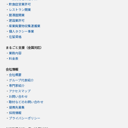
・
飲食店営業許可
・
レストラン開業
・
居酒屋開業
・
建設業許可
・
産業廃棄物収集運搬業
・
個人タクシー事業
・
在留資格
まるごと支援（全国対応）
・
業務内容
・
料金表
会社情報
・
会社概要
・
グループ代表紹介
・
専門家紹介
・
アクセスマップ
・
お問い合わせ
・
取材などのお問い合わせ
・
提携先募集
・
採用情報
・
プライバシーポリシー