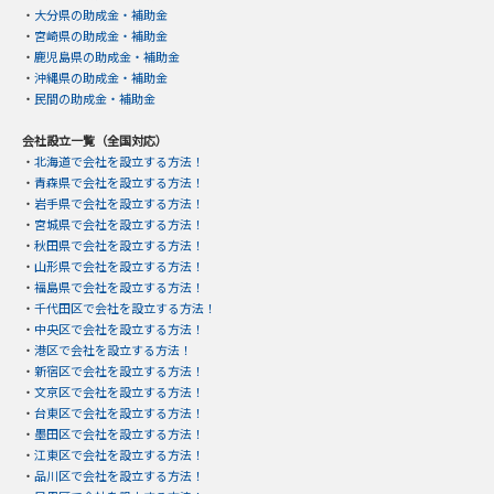
・
大分県の助成金・補助金
・
宮崎県の助成金・補助金
・
鹿児島県の助成金・補助金
・
沖縄県の助成金・補助金
・
民間の助成金・補助金
会社設立一覧（全国対応）
・
北海道で会社を設立する方法！
・
青森県で会社を設立する方法！
・
岩手県で会社を設立する方法！
・
宮城県で会社を設立する方法！
・
秋田県で会社を設立する方法！
・
山形県で会社を設立する方法！
・
福島県で会社を設立する方法！
・
千代田区で会社を設立する方法！
・
中央区で会社を設立する方法！
・
港区で会社を設立する方法！
・
新宿区で会社を設立する方法！
・
文京区で会社を設立する方法！
・
台東区で会社を設立する方法！
・
墨田区で会社を設立する方法！
・
江東区で会社を設立する方法！
・
品川区で会社を設立する方法！