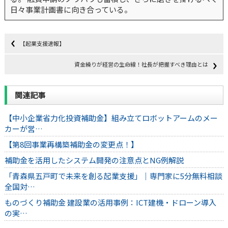
日々事業計画書に向き合っている。
【起業支援速報】
資金繰りが経営の生命線！社長が把握すべき理由とは
関連記事
【中小企業省力化投資補助金】組み立てロボットアームのメー
カーが営…
【第8回事業再構築補助金の変更点！】
補助金を活用したシステム開発の注意点とNG例解説
「青森県五戸町で未来を創る起業支援」｜専門家に5分無料相談
全国対…
ものづくり補助金 建設業の活用事例：ICT建機・ドローン導入
の実…