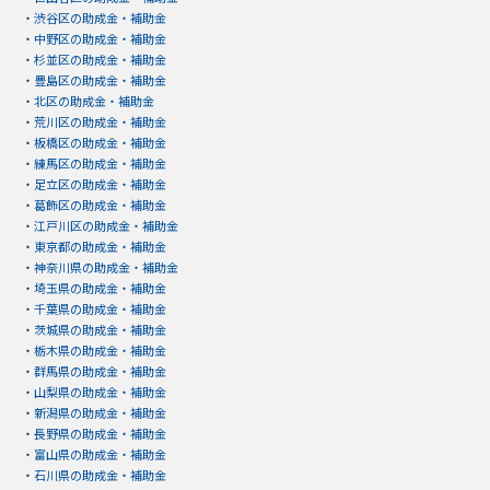
・
渋谷区の助成金・補助金
・
中野区の助成金・補助金
・
杉並区の助成金・補助金
・
豊島区の助成金・補助金
・
北区の助成金・補助金
・
荒川区の助成金・補助金
・
板橋区の助成金・補助金
・
練馬区の助成金・補助金
・
足立区の助成金・補助金
・
葛飾区の助成金・補助金
・
江戸川区の助成金・補助金
・
東京都の助成金・補助金
・
神奈川県の助成金・補助金
・
埼玉県の助成金・補助金
・
千葉県の助成金・補助金
・
茨城県の助成金・補助金
・
栃木県の助成金・補助金
・
群馬県の助成金・補助金
・
山梨県の助成金・補助金
・
新潟県の助成金・補助金
・
長野県の助成金・補助金
・
富山県の助成金・補助金
・
石川県の助成金・補助金