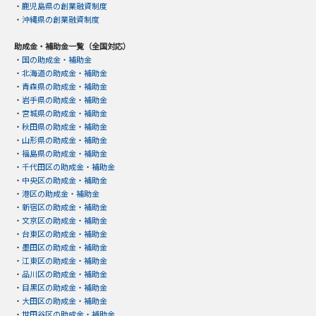
・
鹿児島県の創業融資制度
・
沖縄県の創業融資制度
助成金・補助金一覧（全国対応）
・
国の助成金・補助金
・
北海道の助成金・補助金
・
青森県の助成金・補助金
・
岩手県の助成金・補助金
・
宮城県の助成金・補助金
・
秋田県の助成金・補助金
・
山形県の助成金・補助金
・
福島県の助成金・補助金
・
千代田区の助成金・補助金
・
中央区の助成金・補助金
・
港区の助成金・補助金
・
新宿区の助成金・補助金
・
文京区の助成金・補助金
・
台東区の助成金・補助金
・
墨田区の助成金・補助金
・
江東区の助成金・補助金
・
品川区の助成金・補助金
・
目黒区の助成金・補助金
・
大田区の助成金・補助金
・
世田谷区の助成金・補助金