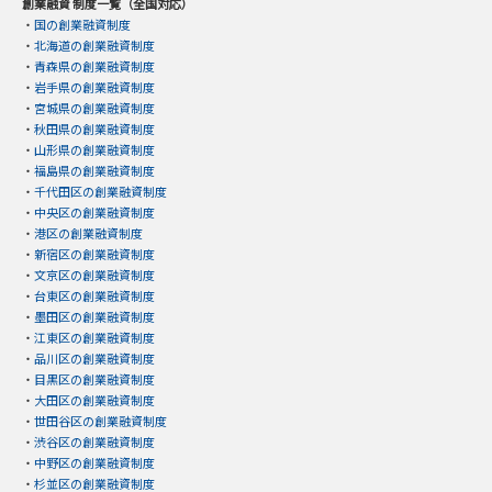
創業融資 制度一覧（全国対応）
・
国の創業融資制度
・
北海道の創業融資制度
・
青森県の創業融資制度
・
岩手県の創業融資制度
・
宮城県の創業融資制度
・
秋田県の創業融資制度
・
山形県の創業融資制度
・
福島県の創業融資制度
・
千代田区の創業融資制度
・
中央区の創業融資制度
・
港区の創業融資制度
・
新宿区の創業融資制度
・
文京区の創業融資制度
・
台東区の創業融資制度
・
墨田区の創業融資制度
・
江東区の創業融資制度
・
品川区の創業融資制度
・
目黒区の創業融資制度
・
大田区の創業融資制度
・
世田谷区の創業融資制度
・
渋谷区の創業融資制度
・
中野区の創業融資制度
・
杉並区の創業融資制度