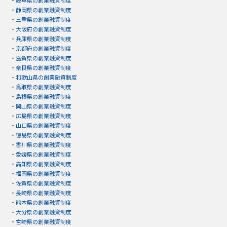
・
岐阜県の創業融資制度
・
静岡県の創業融資制度
・
三重県の創業融資制度
・
大阪府の創業融資制度
・
兵庫県の創業融資制度
・
京都府の創業融資制度
・
滋賀県の創業融資制度
・
奈良県の創業融資制度
・
和歌山県の創業融資制度
・
鳥取県の創業融資制度
・
島根県の創業融資制度
・
岡山県の創業融資制度
・
広島県の創業融資制度
・
山口県の創業融資制度
・
徳島県の創業融資制度
・
香川県の創業融資制度
・
愛媛県の創業融資制度
・
高知県の創業融資制度
・
福岡県の創業融資制度
・
佐賀県の創業融資制度
・
長崎県の創業融資制度
・
熊本県の創業融資制度
・
大分県の創業融資制度
・
宮崎県の創業融資制度