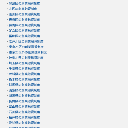
・
豊島区の創業融資制度
・
北区の創業融資制度
・
荒川区の創業融資制度
・
板橋区の創業融資制度
・
練馬区の創業融資制度
・
足立区の創業融資制度
・
葛飾区の創業融資制度
・
江戸川区の創業融資制度
・
東京23区の創業融資制度
・
東京23区外の創業融資制度
・
神奈川県の創業融資制度
・
埼玉県の創業融資制度
・
千葉県の創業融資制度
・
茨城県の創業融資制度
・
栃木県の創業融資制度
・
群馬県の創業融資制度
・
山梨県の創業融資制度
・
新潟県の創業融資制度
・
長野県の創業融資制度
・
富山県の創業融資制度
・
石川県の創業融資制度
・
福井県の創業融資制度
・
愛知県の創業融資制度