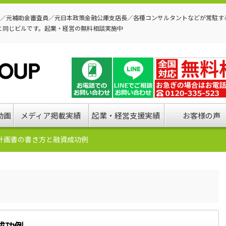
P／元補助金審査員／元日本政策金融公庫支店長／各種コンサルタントなどが常駐す
と同じビルです。起業・経営の無料相談実施中
動画
メディア掲載実績
起業・経営支援実績
お客様の声
計画書の書き方と融資成功例
成功例