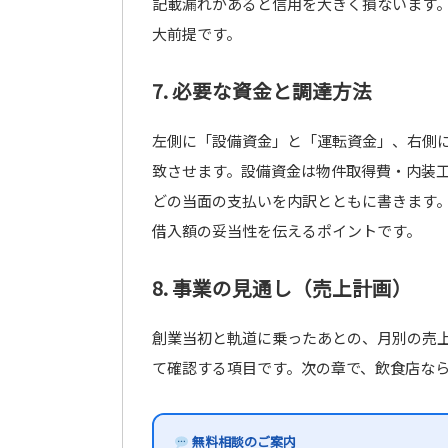
記載漏れがあると信用を大きく損ないます
大前提です。
7. 必要な資金と調達方法
左側に「設備資金」と「運転資金」、右側
致させます。設備資金は物件取得費・内装
どの当面の支払いを内訳とともに書きます
借入額の妥当性を伝えるポイントです。
8. 事業の見通し（売上計画）
創業当初と軌道に乗ったあとの、月別の売
て確認する項目です。次の章で、飲食店な
無料相談のご案内