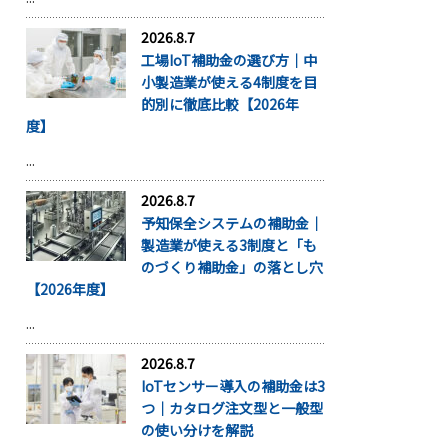
2026.8.7
工場IoT補助金の選び方｜中
小製造業が使える4制度を目
的別に徹底比較【2026年
度】
...
2026.8.7
予知保全システムの補助金｜
製造業が使える3制度と「も
のづくり補助金」の落とし穴
【2026年度】
...
2026.8.7
IoTセンサー導入の補助金は3
つ｜カタログ注文型と一般型
の使い分けを解説