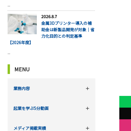
...
2026.8.7
金属3Dプリンター導入の補
助金は新製品開発が対象｜省
力化目的との判定基準
【2026年度】
...
MENU
業務内容
起業を学ぶ5分動画
メディア掲載実績