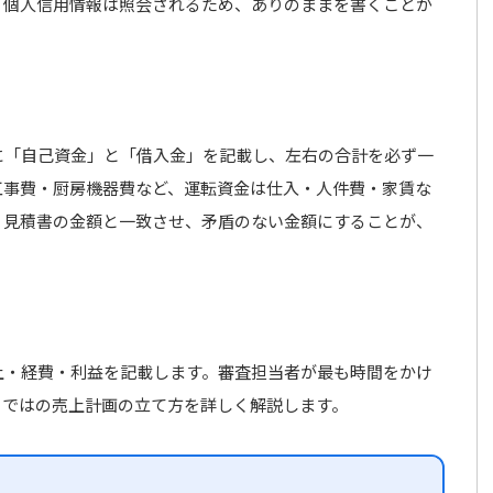
。個人信用情報は照会されるため、ありのままを書くことが
に「自己資金」と「借入金」を記載し、左右の合計を必ず一
工事費・厨房機器費など、運転資金は仕入・人件費・家賃な
。見積書の金額と一致させ、矛盾のない金額にすることが、
上・経費・利益を記載します。審査担当者が最も時間をかけ
らではの売上計画の立て方を詳しく解説します。