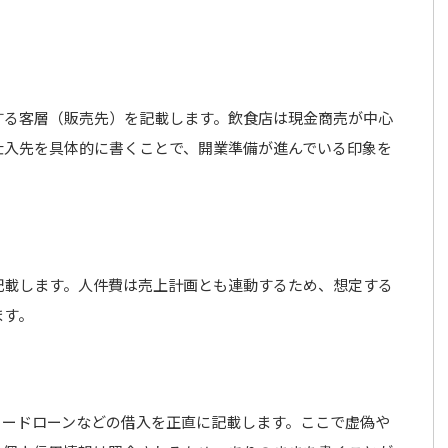
する客層（販売先）を記載します。飲食店は現金商売が中心
仕入先を具体的に書くことで、開業準備が進んでいる印象を
記載します。人件費は売上計画とも連動するため、想定する
ます。
カードローンなどの借入を正直に記載します。ここで虚偽や