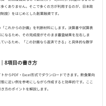
は多くありません。そこで多くの方が利用するのが、日本政
資制度）をはじめとした創業融資です。
の「これからの計画」を判断材料にします。決算書や試算表
料になるため、その完成度がそのまま審査結果を左右しま
れているため、「この計画なら返済できる」と具体的な数字
｜8項目の書き方
からPDF・Excel形式でダウンロードできます。飲食業向
業態に近い例を参考にしながら作成すると効率的です。ここ
書き方のポイントを解説します。