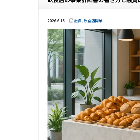
2026.6.15
融資
,
飲食店開業