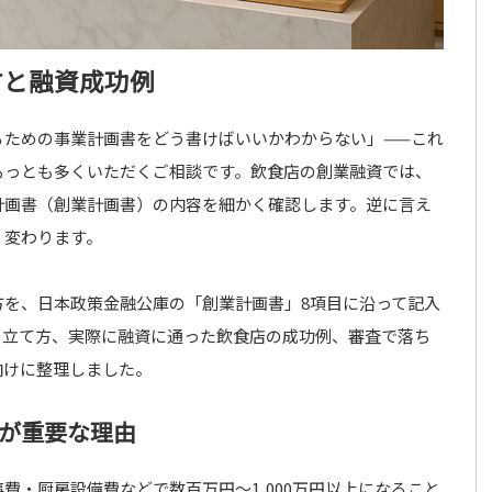
方と融資成功例
るための事業計画書をどう書けばいいかわからない」——これ
もっとも多くいただくご相談です。飲食店の創業融資では、
計画書（創業計画書）の内容を細かく確認します。逆に言え
く変わります。
方を、日本政策金融公庫の「創業計画書」8項目に沿って記入
の立て方、実際に融資に通った飲食店の成功例、審査で落ち
向けに整理しました。
が重要な理由
費・厨房設備費などで数百万円〜1,000万円以上になること