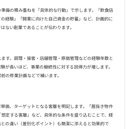
の準備の積み重ねを「具体的な行動」で示します。「飲食店
ての経験」「開業に向けた自己資金の貯蓄」など、計画的に
ではない創業であることが伝わります。
れます。調理・接客・店舗管理・原価管理などの経験年数と
経験が長いほど、事業の継続性に対する説得力が増します。
業前の修業計画などで補います。
客単価、ターゲットとなる客層を明記します。「居抜き物件
「想定する客層」など、具体的な条件を盛り込むことで、経
店との違い（差別化ポイント）も簡潔に添えると効果的で