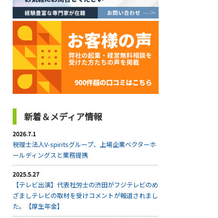
新着＆メディア情報
2026.7.1
税理士法人V-spiritsグループ、上場企業ベクターホ
ールディングスと業務提携
2025.5.27
【テレビ出演】代表社労士の渋田がフジテレビのめ
ざましテレビの取材を受けコメントが報道されまし
た。【厚生年金】