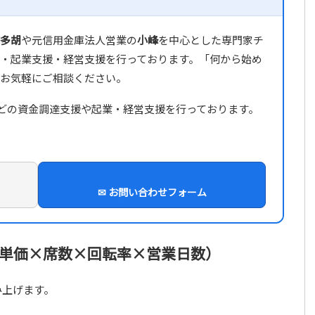
多胡
や元信用金庫法人営業の
小峰
を中心とした専門家チ
・起業支援・経営支援を行っております。「何から始め
お気軽にご相談ください。
の融資などの資金調達支援や起業・経営支援を行っております。
✉ お問い合わせフォーム
単価×席数×回転率×営業日数）
み上げます。