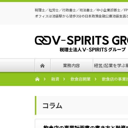
税理士／社労士／行政書士／司法書士／中小企業診断士／F
オフィスは池袋駅から徒歩3分の日本政策金融公庫池袋支店
業務内容
経営/起業を学ぶ
融資
飲食店開業
飲食店の事業
コラム
飲食店の事業計画書の書き方と融資