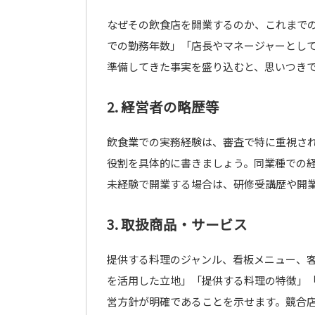
なぜその飲食店を開業するのか、これまで
での勤務年数」「店長やマネージャーとし
準備してきた事実を盛り込むと、思いつき
2. 経営者の略歴等
飲食業での実務経験は、審査で特に重視さ
役割を具体的に書きましょう。同業種での
未経験で開業する場合は、研修受講歴や開
3. 取扱商品・サービス
提供する料理のジャンル、看板メニュー、
を活用した立地」「提供する料理の特徴」
営方針が明確であることを示せます。競合