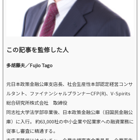
この記事を監修した人
多胡藤夫／Fujio Tago
元日本政策金融公庫支店長、社会生産性本部認定経営コンサ
ルタント、ファイナンシャルプランナーCFP(R)、V-Spirits
総合研究所株式会社 取締役
同志社大学法学部卒業後、日本政策金融公庫（旧国民金融公
庫）に入行。 約63,000社の中小企業や起業家への融資業務に
従事し審査に精通する。