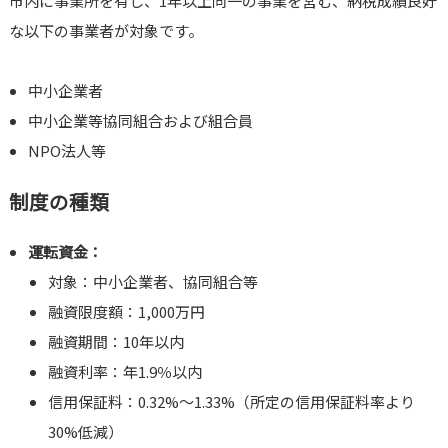
市内に事業所を有し、1年以上同一の事業を営む、納税成績良好
な以下の事業者が対象です。
中小企業者
中小企業等協同組合および組合員
NPO法人等
制度の種類
運転資金：
対象：中小企業者、協同組合等
融資限度額：1,000万円
融資期間：10年以内
融資利率：年1.9％以内
信用保証料：0.32%～1.33%（所定の信用保証料率より
30%低減）