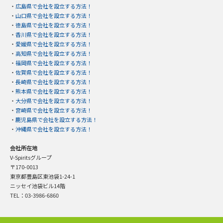
・
広島県で会社を設立する方法！
・
山口県で会社を設立する方法！
・
徳島県で会社を設立する方法！
・
香川県で会社を設立する方法！
・
愛媛県で会社を設立する方法！
・
高知県で会社を設立する方法！
・
福岡県で会社を設立する方法！
・
佐賀県で会社を設立する方法！
・
長崎県で会社を設立する方法！
・
熊本県で会社を設立する方法！
・
大分県で会社を設立する方法！
・
宮崎県で会社を設立する方法！
・
鹿児島県で会社を設立する方法！
・
沖縄県で会社を設立する方法！
会社所在地
V-Spiritsグループ
〒170-0013
東京都豊島区東池袋1-24-1
ニッセイ池袋ビル14階
TEL：03-3986-6860