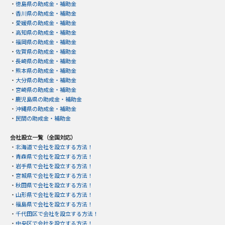
・
徳島県の助成金・補助金
・
香川県の助成金・補助金
・
愛媛県の助成金・補助金
・
高知県の助成金・補助金
・
福岡県の助成金・補助金
・
佐賀県の助成金・補助金
・
長崎県の助成金・補助金
・
熊本県の助成金・補助金
・
大分県の助成金・補助金
・
宮崎県の助成金・補助金
・
鹿児島県の助成金・補助金
・
沖縄県の助成金・補助金
・
民間の助成金・補助金
会社設立一覧（全国対応）
・
北海道で会社を設立する方法！
・
青森県で会社を設立する方法！
・
岩手県で会社を設立する方法！
・
宮城県で会社を設立する方法！
・
秋田県で会社を設立する方法！
・
山形県で会社を設立する方法！
・
福島県で会社を設立する方法！
・
千代田区で会社を設立する方法！
・
中央区で会社を設立する方法！