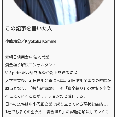
この記事を書いた人
小峰精公／Kiyotaka Komine
元朝日信用金庫 法人営業
資金繰り解決コンサルタント
V-Spirits総合研究所株式会社 常務取締役
大学卒業後、朝日信用金庫に入庫。朝日信用金庫での経験が
原点となり、「銀行融資取引」や「資金繰り」の本質を企業
へ伝えていくことがミッションだと確信する。
日本の99%は中小零細企業で成り立っている現状を痛感し、
1社でも多くの企業の「資金繰り」の課題を解決していくこ