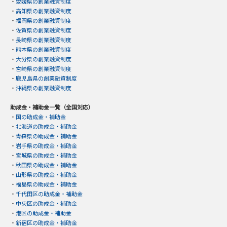
・
愛媛県の創業融資制度
・
高知県の創業融資制度
・
福岡県の創業融資制度
・
佐賀県の創業融資制度
・
長崎県の創業融資制度
・
熊本県の創業融資制度
・
大分県の創業融資制度
・
宮崎県の創業融資制度
・
鹿児島県の創業融資制度
・
沖縄県の創業融資制度
助成金・補助金一覧（全国対応）
・
国の助成金・補助金
・
北海道の助成金・補助金
・
青森県の助成金・補助金
・
岩手県の助成金・補助金
・
宮城県の助成金・補助金
・
秋田県の助成金・補助金
・
山形県の助成金・補助金
・
福島県の助成金・補助金
・
千代田区の助成金・補助金
・
中央区の助成金・補助金
・
港区の助成金・補助金
・
新宿区の助成金・補助金