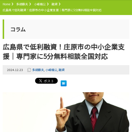
Home
多胡藤夫
小峰精公
融資
広島県で低利融資！庄原市の中小企業支援｜専門家に5分無料相談全国対応
コラム
広島県で低利融資！庄原市の中小企業支
援｜専門家に5分無料相談全国対応
2024.12.23
多胡藤夫
,
小峰精公
,
融資