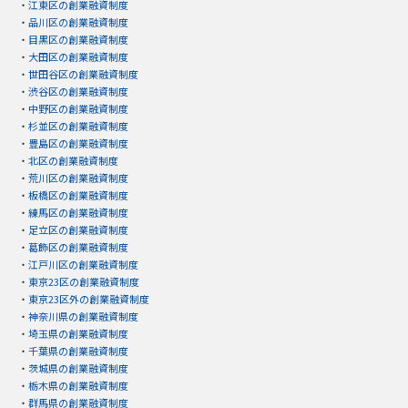
・
江東区の創業融資制度
・
品川区の創業融資制度
・
目黒区の創業融資制度
・
大田区の創業融資制度
・
世田谷区の創業融資制度
・
渋谷区の創業融資制度
・
中野区の創業融資制度
・
杉並区の創業融資制度
・
豊島区の創業融資制度
・
北区の創業融資制度
・
荒川区の創業融資制度
・
板橋区の創業融資制度
・
練馬区の創業融資制度
・
足立区の創業融資制度
・
葛飾区の創業融資制度
・
江戸川区の創業融資制度
・
東京23区の創業融資制度
・
東京23区外の創業融資制度
・
神奈川県の創業融資制度
・
埼玉県の創業融資制度
・
千葉県の創業融資制度
・
茨城県の創業融資制度
・
栃木県の創業融資制度
・
群馬県の創業融資制度