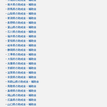
・
栃木県の助成金・補助金
・
群馬県の助成金・補助金
・
山梨県の助成金・補助金
・
新潟県の助成金・補助金
・
長野県の助成金・補助金
・
富山県の助成金・補助金
・
石川県の助成金・補助金
・
福井県の助成金・補助金
・
愛知県の助成金・補助金
・
岐阜県の助成金・補助金
・
静岡県の助成金・補助金
・
三重県の助成金・補助金
・
大阪府の助成金・補助金
・
兵庫県の助成金・補助金
・
京都府の助成金・補助金
・
滋賀県の助成金・補助金
・
奈良県の助成金・補助金
・
和歌山県の助成金・補助金
・
鳥取県の助成金・補助金
・
島根県の助成金・補助金
・
岡山県の助成金・補助金
・
広島県の助成金・補助金
・
山口県の助成金・補助金