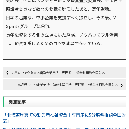
支店長時代にはベンチャー企業支援審査会委員長、企業再生
協議会委員など数々の要職を歴任したあと、定年退職。
日本の起業家、中小企業を支援すべく独立し、その後、V-
Spiritsグループに合流。
長年融資をする側の立場にいた経験、ノウハウをフル活用
し、融資を受けるためのコツを本音で伝えている。
広島府中で企業立地奨励金活用法｜専門家に5分無料相談全国対応
広島県で中小企業支援！助成金活用法｜専門家に5分無料相談全国対応
関連記事
「北海道厚真町の勤労者福祉資金｜専門家に5分無料相談全国対
応」