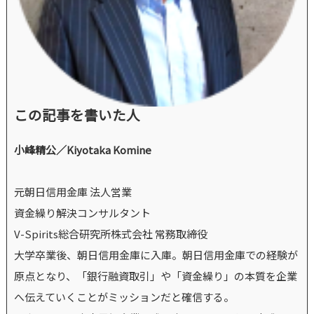
この記事を書いた人
小峰精公／Kiyotaka Komine
元朝日信用金庫 法人営業
資金繰り解決コンサルタント
V-Spirits総合研究所株式会社 常務取締役
大学卒業後、朝日信用金庫に入庫。朝日信用金庫での経験が
原点となり、「銀行融資取引」や「資金繰り」の本質を企業
へ伝えていくことがミッションだと確信する。