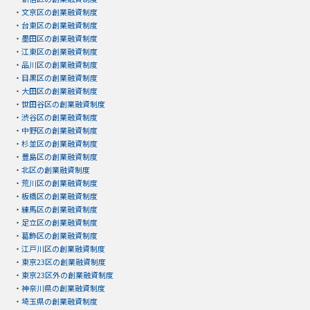
・
文京区の創業融資制度
・
台東区の創業融資制度
・
墨田区の創業融資制度
・
江東区の創業融資制度
・
品川区の創業融資制度
・
目黒区の創業融資制度
・
大田区の創業融資制度
・
世田谷区の創業融資制度
・
渋谷区の創業融資制度
・
中野区の創業融資制度
・
杉並区の創業融資制度
・
豊島区の創業融資制度
・
北区の創業融資制度
・
荒川区の創業融資制度
・
板橋区の創業融資制度
・
練馬区の創業融資制度
・
足立区の創業融資制度
・
葛飾区の創業融資制度
・
江戸川区の創業融資制度
・
東京23区の創業融資制度
・
東京23区外の創業融資制度
・
神奈川県の創業融資制度
・
埼玉県の創業融資制度