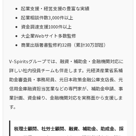
起業支援・経営支援の豊富な実績
起業相談件数3,000件以上
資金調達支援1000件以上
大企業Webサイト多数監修
商業出版著書監修約32冊（累計30万部超）
V-Spiritsグループでは、融資・補助金・金融機関対応に
詳しい社内役員チームも伴走します。元経済産業省系補
助金審査員・事務局員、元日本政策金融公庫支店長、元
信用金庫融資担当営業などの専門家が、補助金申請、事
業計画、資金繰り、金融機関対応を実務面から支援しま
す。
税理士顧問、社労士顧問、融資、補助金、助成金、採