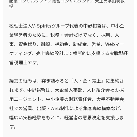
起業コンサルタント／経営コンサルタント／大正大学招聘教
授
税理士法人V-Spiritsグループ代表の中野裕哲は、中小企
業経営者のために、税務・会計だけでなく、採用、人
事、資金繰り、融資、補助金、助成金、営業、Webマー
ケティング、売上導線設計まで横断的に支援する実戦型経
営税理士です。
経営の悩みは、突き詰めると「人・金・売上」に集約さ
れます。中野裕哲は、大企業人事部、人材紹介会社の採
用エージェント、中小企業の財務責任者、大手不動産会
社での営業、出版・Web制作による集客導線構築など、
幅広い実務経験をもとに、経営者の意思決定を支援しま
す。