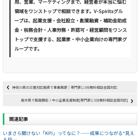
用、営業、マーケティングまで、経営者が本当に悩む
領域をワンストップで相談できます。V-Spiritsグル
ープは、起業支援・会社設立・創業融資・補助金助成
金・税務会計・人事労務・許認可・経営顧問をワンス
トップで支援する、起業家・中小企業向けの専門家グ
ループです。
神奈川県の災害対応融資で事業再建｜専門家に5分無料相談全国対応
栃木県で販路開拓！中小企業支援制度|専門家に5分無料相談全国対応|
関連記事
いまさら聞けない「KPI」ってなに？──成果につながる“見え
る目…