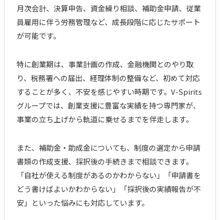
月次会計、決算申告、資金繰り相談、補助金申請、従業
員雇用に伴う労務管理など、成長段階に応じたサポート
が可能です。
特に創業期は、事業計画の作成、金融機関とのやり取
り、税務署への届出、経理体制の整備など、初めて対応
することが多く、不安を感じやすい時期です。V-Spirits
グループでは、創業支援に豊富な実績を持つ専門家が、
事業の立ち上げから軌道に乗せるまでを伴走します。
また、補助金・助成金についても、制度の選定から申請
書類の作成支援、採択後の手続きまで相談できます。
「自社が使える制度があるのかわからない」「申請書を
どう書けばよいかわからない」「採択後の実績報告が不
安」といった悩みにも対応しています。