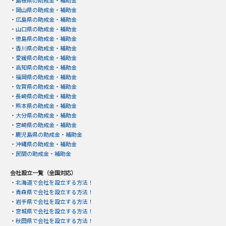
・
島根県の助成金・補助金
・
岡山県の助成金・補助金
・
広島県の助成金・補助金
・
山口県の助成金・補助金
・
徳島県の助成金・補助金
・
香川県の助成金・補助金
・
愛媛県の助成金・補助金
・
高知県の助成金・補助金
・
福岡県の助成金・補助金
・
佐賀県の助成金・補助金
・
長崎県の助成金・補助金
・
熊本県の助成金・補助金
・
大分県の助成金・補助金
・
宮崎県の助成金・補助金
・
鹿児島県の助成金・補助金
・
沖縄県の助成金・補助金
・
民間の助成金・補助金
会社設立一覧（全国対応）
・
北海道で会社を設立する方法！
・
青森県で会社を設立する方法！
・
岩手県で会社を設立する方法！
・
宮城県で会社を設立する方法！
・
秋田県で会社を設立する方法！