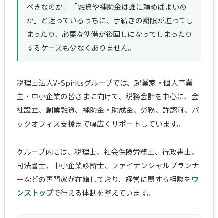
べきなのか」「融資や補助金は誰に頼めばよいの
か」と迷っているうちに、手続きの期限が迫ってし
まったり、必要な準備が後回しになってしまったり
するケースも少なくありません。
税理士法人V-Spiritsグループでは、起業家・個人事業
主・中小企業の皆さまに向けて、税務会計を中心に、会
社設立、創業融資、補助金・助成金、労務、許認可、バ
ックオフィス支援まで幅広くサポートしています。
グループ内には、税理士、社会保険労務士、行政書士、
司法書士、中小企業診断士、ファイナンシャルプランナ
ーなどの専門家が在籍しており、経営に関する相談を
ワ
ンストップ
で行える体制を整えています。