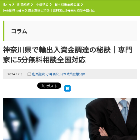
Home
創業融資
小峰精公
日本政策金融公庫
神奈川県で輸出入資金調達の秘訣｜専門家に5分無料相談全国対応
コラム
神奈川県で輸出入資金調達の秘訣｜専門
家に5分無料相談全国対応
2024.12.3
創業融資
,
小峰精公
,
日本政策金融公庫