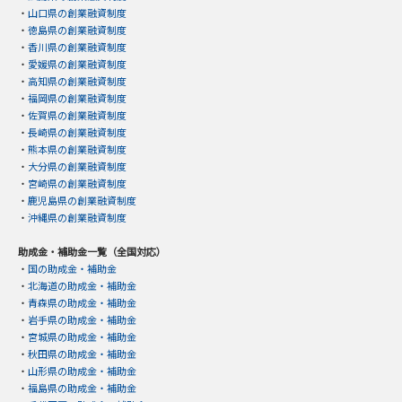
・
山口県の創業融資制度
・
徳島県の創業融資制度
・
香川県の創業融資制度
・
愛媛県の創業融資制度
・
高知県の創業融資制度
・
福岡県の創業融資制度
・
佐賀県の創業融資制度
・
長崎県の創業融資制度
・
熊本県の創業融資制度
・
大分県の創業融資制度
・
宮崎県の創業融資制度
・
鹿児島県の創業融資制度
・
沖縄県の創業融資制度
助成金・補助金一覧（全国対応）
・
国の助成金・補助金
・
北海道の助成金・補助金
・
青森県の助成金・補助金
・
岩手県の助成金・補助金
・
宮城県の助成金・補助金
・
秋田県の助成金・補助金
・
山形県の助成金・補助金
・
福島県の助成金・補助金