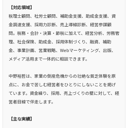
【対応領域】
税理士顧問、社労士顧問、補助金支援、助成金支援、資
金調達支援、採用力診断、売上導線診断、経営参謀顧
問。税務・会計・決算・節税に加えて、経営分析、労務管
理、社会保険、助成金、採用体制づくり、融資、補助
金、事業計画、営業戦略、Webマーケティング、出版、
メディア活用まで一体的に相談できます。
中野裕哲は、家業の倒産危機からの壮絶な貧乏体験を原
点に、お金で苦しむ経営者をひとりにしないことを掲げ
ています。資金繰り、採用、売上づくりの壁に対して、経
営者目線で伴走します。
【主な実績】