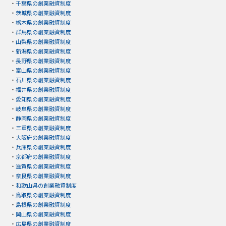
・
千葉県の創業融資制度
・
茨城県の創業融資制度
・
栃木県の創業融資制度
・
群馬県の創業融資制度
・
山梨県の創業融資制度
・
新潟県の創業融資制度
・
長野県の創業融資制度
・
富山県の創業融資制度
・
石川県の創業融資制度
・
福井県の創業融資制度
・
愛知県の創業融資制度
・
岐阜県の創業融資制度
・
静岡県の創業融資制度
・
三重県の創業融資制度
・
大阪府の創業融資制度
・
兵庫県の創業融資制度
・
京都府の創業融資制度
・
滋賀県の創業融資制度
・
奈良県の創業融資制度
・
和歌山県の創業融資制度
・
鳥取県の創業融資制度
・
島根県の創業融資制度
・
岡山県の創業融資制度
・
広島県の創業融資制度