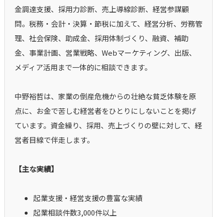
金調達支援、採用力診断、売上導線診断、経営参謀顧
問。税務・会計・決算・節税に加えて、経営分析、労務管
理、社会保険、助成金、採用体制づくり、融資、補助
金、事業計画、営業戦略、Webマーケティング、出版、
メディア活用まで一体的に相談できます。
中野裕哲は、家業の倒産危機からの壮絶な貧乏体験を原
点に、お金で苦しむ経営者をひとりにしないことを掲げ
ています。資金繰り、採用、売上づくりの壁に対して、経
営者目線で伴走します。
【主な実績】
起業支援・経営支援の豊富な実績
起業相談件数3,000件以上