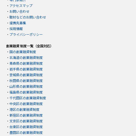
・
アクセスマップ
・
お問い合わせ
・
取材などのお問い合わせ
・
提携先募集
・
採用情報
・
プライバシーポリシー
創業融資 制度一覧（全国対応）
・
国の創業融資制度
・
北海道の創業融資制度
・
青森県の創業融資制度
・
岩手県の創業融資制度
・
宮城県の創業融資制度
・
秋田県の創業融資制度
・
山形県の創業融資制度
・
福島県の創業融資制度
・
千代田区の創業融資制度
・
中央区の創業融資制度
・
港区の創業融資制度
・
新宿区の創業融資制度
・
文京区の創業融資制度
・
台東区の創業融資制度
・
墨田区の創業融資制度