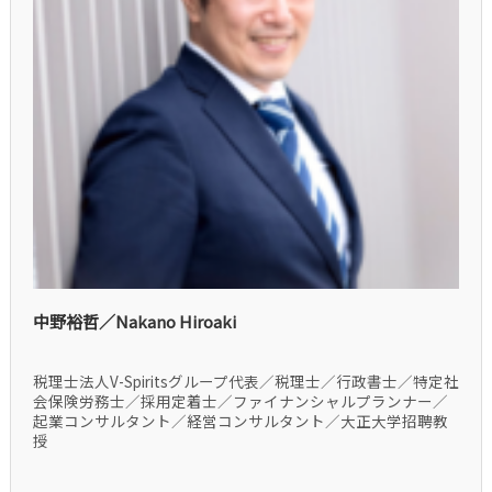
中野裕哲／Nakano Hiroaki
税理士法人V-Spiritsグループ代表／税理士／行政書士／特定社
会保険労務士／採用定着士／ファイナンシャルプランナー／
起業コンサルタント／経営コンサルタント／大正大学招聘教
授