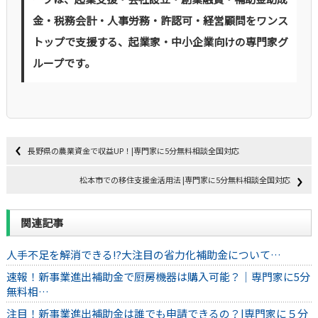
金・税務会計・人事労務・許認可・経営顧問をワンス
トップで支援する、起業家・中小企業向けの専門家グ
ループです。
長野県の農業資金で収益UP！|専門家に5分無料相談全国対応
松本市での移住支援金活用法 |専門家に5分無料相談全国対応
関連記事
人手不足を解消できる⁉大注目の省力化補助金について…
速報！新事業進出補助金で厨房機器は購入可能？｜専門家に5分
無料相…
注目！新事業進出補助金は誰でも申請できるの？|専門家に５分