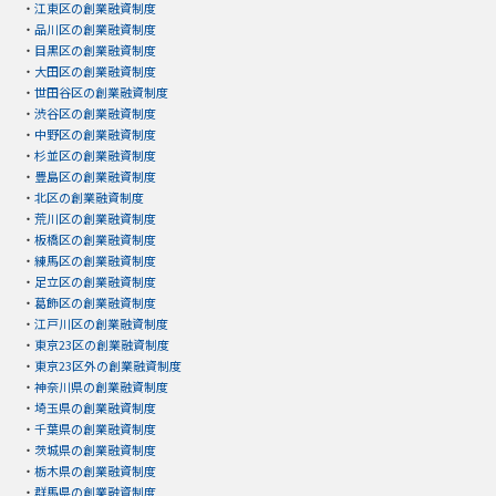
・
江東区の創業融資制度
・
品川区の創業融資制度
・
目黒区の創業融資制度
・
大田区の創業融資制度
・
世田谷区の創業融資制度
・
渋谷区の創業融資制度
・
中野区の創業融資制度
・
杉並区の創業融資制度
・
豊島区の創業融資制度
・
北区の創業融資制度
・
荒川区の創業融資制度
・
板橋区の創業融資制度
・
練馬区の創業融資制度
・
足立区の創業融資制度
・
葛飾区の創業融資制度
・
江戸川区の創業融資制度
・
東京23区の創業融資制度
・
東京23区外の創業融資制度
・
神奈川県の創業融資制度
・
埼玉県の創業融資制度
・
千葉県の創業融資制度
・
茨城県の創業融資制度
・
栃木県の創業融資制度
・
群馬県の創業融資制度