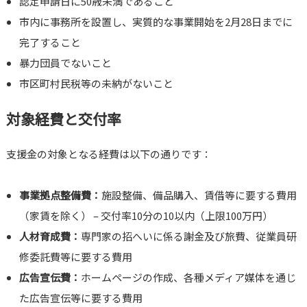
認定申請日に50歳未満であること
市内に事務所を設置し、実質的な事業開始を2月28日までに
完了すること
暴力団員でないこと
市区町村民税等の未納がないこと
対象経費と交付率
支援金の対象となる経費は以下の通りです：
事業拠点整備費：
施設整備、備品購入、賃借等に要する費用
（家賃を除く） – 交付率10分の10以内（上限100万円）
人材育成費：
専門家の招へいに係る謝金及び旅費、従業員研
修委託費等に要する費用
広告宣伝費：
ホームページの作成、各種メディア媒体を通じ
た広告宣伝等に要する費用