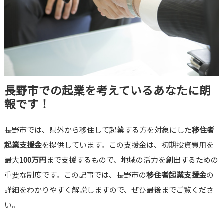
長野市での起業を考えているあなたに朗
報です！
長野市では、県外から移住して起業する方を対象にした
移住者
起業支援金
を提供しています。この支援金は、初期投資費用を
最大
100万円
まで支援するもので、地域の活力を創出するための
重要な制度です。この記事では、長野市の
移住者起業支援金
の
詳細をわかりやすく解説しますので、ぜひ最後までご覧くださ
い。