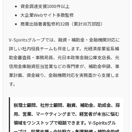
資金調達支援1000件以上
大企業Webサイト多数監修
商業出版著書監修約32冊（累計30万部超）
V-Spiritsグループでは、融資・補助金・金融機関対応に
詳しい社内役員チームも伴走します。元経済産業省系補
助金審査員・事務局員、元日本政策金融公庫支店長、元
信用金庫融資担当営業などの専門家が、補助金申請、事
業計画、資金繰り、金融機関対応を実務面から支援しま
す。
税理士顧問、社労士顧問、融資、補助金、助成金、採
用、営業、マーケティングまで、経営者が本当に悩む
領域をワンストップで相談できます。V-Spiritsグル
ープは、起業支援・会社設立・創業融資・補助金助成