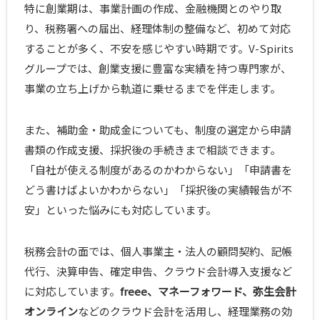
特に創業期は、事業計画の作成、金融機関とのやり取
り、税務署への届出、経理体制の整備など、初めて対応
することが多く、不安を感じやすい時期です。V-Spirits
グループでは、創業支援に豊富な実績を持つ専門家が、
事業の立ち上げから軌道に乗せるまでを伴走します。
また、補助金・助成金についても、制度の選定から申請
書類の作成支援、採択後の手続きまで相談できます。
「自社が使える制度があるのかわからない」「申請書を
どう書けばよいかわからない」「採択後の実績報告が不
安」といった悩みにも対応しています。
税務会計の面では、個人事業主・法人の顧問契約、記帳
代行、決算申告、確定申告、クラウド会計導入支援など
に対応しています。
freee、マネーフォワード、弥生会計
オンライン
などのクラウド会計を活用し、経理業務の効