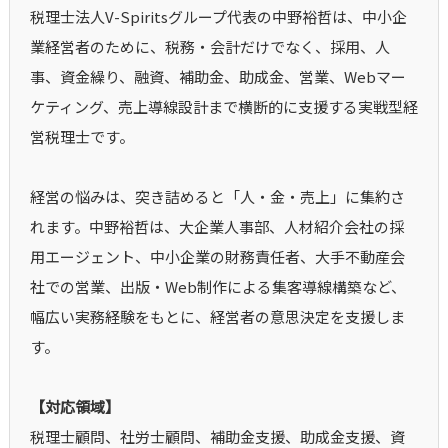
税理士法人V-Spiritsグループ代表の中野裕哲は、中小企
業経営者のために、税務・会計だけでなく、採用、人
事、資金繰り、融資、補助金、助成金、営業、Webマー
ケティング、売上導線設計まで横断的に支援する実戦型経
営税理士です。
経営の悩みは、突き詰めると「人・金・売上」に集約さ
れます。中野裕哲は、大企業人事部、人材紹介会社の採
用エージェント、中小企業の財務責任者、大手不動産会
社での営業、出版・Web制作による集客導線構築など、
幅広い実務経験をもとに、経営者の意思決定を支援しま
す。
【対応領域】
税理士顧問、社労士顧問、補助金支援、助成金支援、資