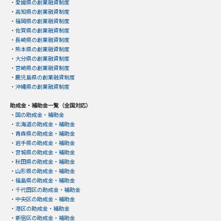
・
愛媛県の創業融資制度
・
高知県の創業融資制度
・
福岡県の創業融資制度
・
佐賀県の創業融資制度
・
長崎県の創業融資制度
・
熊本県の創業融資制度
・
大分県の創業融資制度
・
宮崎県の創業融資制度
・
鹿児島県の創業融資制度
・
沖縄県の創業融資制度
助成金・補助金一覧（全国対応）
・
国の助成金・補助金
・
北海道の助成金・補助金
・
青森県の助成金・補助金
・
岩手県の助成金・補助金
・
宮城県の助成金・補助金
・
秋田県の助成金・補助金
・
山形県の助成金・補助金
・
福島県の助成金・補助金
・
千代田区の助成金・補助金
・
中央区の助成金・補助金
・
港区の助成金・補助金
・
新宿区の助成金・補助金