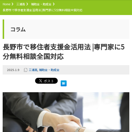
Home
三浦高
補助金・助成金
長野市で移住者支援金活用法 |専門家に5分無料相談全国対応
コラム
長野市で移住者支援金活用法 |専門家に5
分無料相談全国対応
2025.1.9
三浦高
,
補助金・助成金