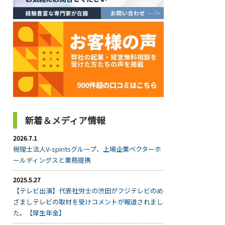
新着＆メディア情報
2026.7.1
税理士法人V-spiritsグループ、上場企業ベクターホ
ールディングスと業務提携
2025.5.27
【テレビ出演】代表社労士の渋田がフジテレビのめ
ざましテレビの取材を受けコメントが報道されまし
た。【厚生年金】