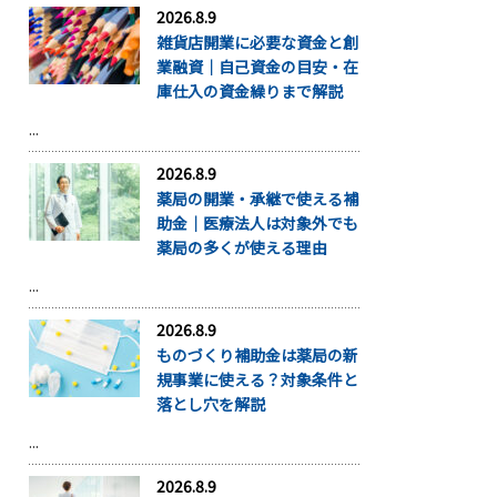
2026.8.9
雑貨店開業に必要な資金と創
業融資｜自己資金の目安・在
庫仕入の資金繰りまで解説
...
2026.8.9
薬局の開業・承継で使える補
助金｜医療法人は対象外でも
薬局の多くが使える理由
...
2026.8.9
ものづくり補助金は薬局の新
規事業に使える？対象条件と
落とし穴を解説
...
2026.8.9