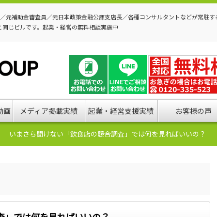
P／元補助金審査員／元日本政策金融公庫支店長／各種コンサルタントなどが常駐す
と同じビルです。起業・経営の無料相談実施中
動画
メディア掲載実績
起業・経営支援実績
お客様の声
いまさら聞けない「飲食店の競合調査」では何を見ればいいの？
査」では何を見ればいいの？