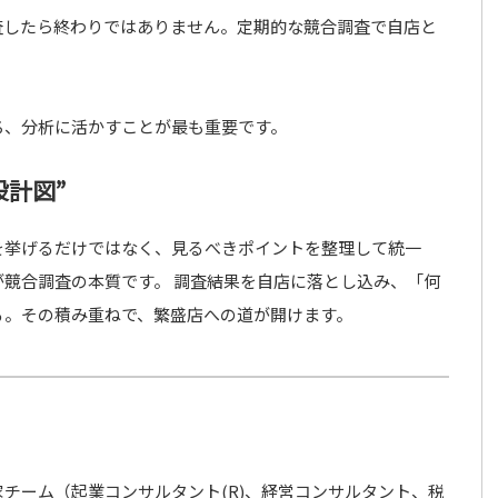
査したら終わりではありません。定期的な競合調査で自店と
ち、分析に活かすことが最も重要です。
計図”
を挙げるだけではなく、見るべきポイントを整理して統一
競合調査の本質です。 調査結果を自店に落とし込み、「何
る。その積み重ねで、繁盛店への道が開けます。
チーム（起業コンサルタント(R)、経営コンサルタント、税