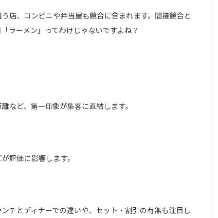
狙う店、コンビニや弁当屋も競合に含まれます。間接競合と
日「ラーメン」ってわけじゃないですよね？
距離など、第一印象が集客に直結します。
どが評価に影響します。
ランチとディナーでの違いや、セット・割引の有無も注目し