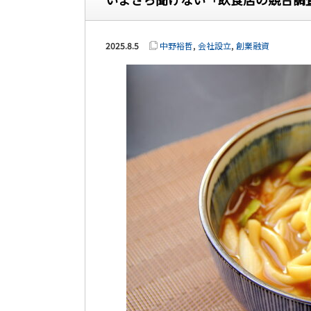
2025.8.5
中野裕哲
,
会社設立
,
創業融資