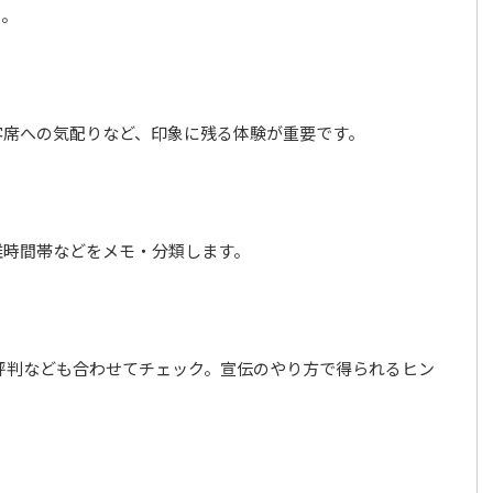
う。
客席への気配りなど、印象に残る体験が重要です。
雑時間帯などをメモ・分類します。
評判なども合わせてチェック。宣伝のやり方で得られるヒン