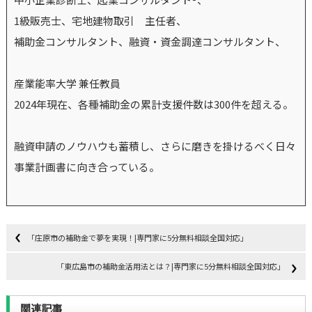
1級販売士、宅地建物取引 主任者、
補助金コンサルタント、融資・資金調達コンサルタント、
産業能率大学 兼任教員
2024年現在、各種補助金の累計支援件数は300件を超える。
融資申請のノウハウも蓄積し、さらに磨きを掛けるべく日々
事業計画書に向き合っている。
「庄原市の補助金で夢を実現！|専門家に5分無料相談全国対応」
「東広島市の補助金活用法とは？|専門家に5分無料相談全国対応」
関連記事