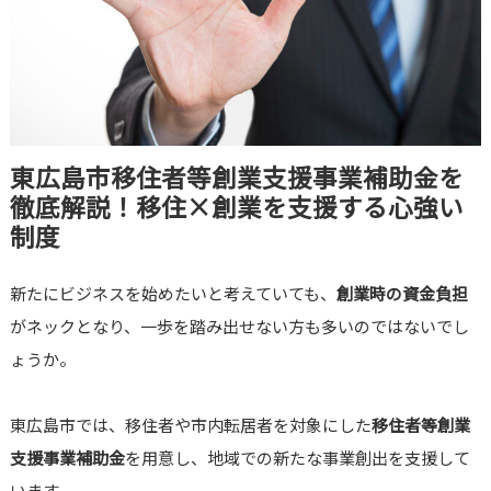
東広島市移住者等創業支援事業補助金を
徹底解説！移住×創業を支援する心強い
制度
新たにビジネスを始めたいと考えていても、
創業時の資金負担
がネックとなり、一歩を踏み出せない方も多いのではないでし
ょうか。
東広島市では、移住者や市内転居者を対象にした
移住者等創業
支援事業補助金
を用意し、地域での新たな事業創出を支援して
います。