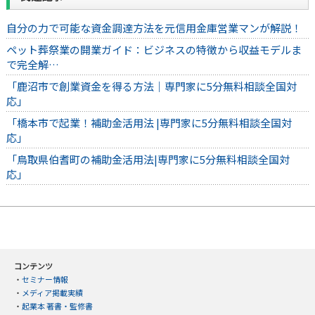
自分の力で可能な資金調達方法を元信用金庫営業マンが解説！
ペット葬祭業の開業ガイド：ビジネスの特徴から収益モデルま
で完全解…
「鹿沼市で創業資金を得る方法｜専門家に5分無料相談全国対
応」
「橋本市で起業！補助金活用法 |専門家に5分無料相談全国対
応」
「鳥取県伯耆町の補助金活用法|専門家に5分無料相談全国対
応」
コンテンツ
・
セミナー情報
・
メディア掲載実績
・
起業本 著書・監修書