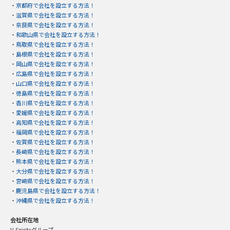
・
京都府で会社を設立する方法！
・
滋賀県で会社を設立する方法！
・
奈良県で会社を設立する方法！
・
和歌山県で会社を設立する方法！
・
鳥取県で会社を設立する方法！
・
島根県で会社を設立する方法！
・
岡山県で会社を設立する方法！
・
広島県で会社を設立する方法！
・
山口県で会社を設立する方法！
・
徳島県で会社を設立する方法！
・
香川県で会社を設立する方法！
・
愛媛県で会社を設立する方法！
・
高知県で会社を設立する方法！
・
福岡県で会社を設立する方法！
・
佐賀県で会社を設立する方法！
・
長崎県で会社を設立する方法！
・
熊本県で会社を設立する方法！
・
大分県で会社を設立する方法！
・
宮崎県で会社を設立する方法！
・
鹿児島県で会社を設立する方法！
・
沖縄県で会社を設立する方法！
会社所在地
V-Spiritsグループ