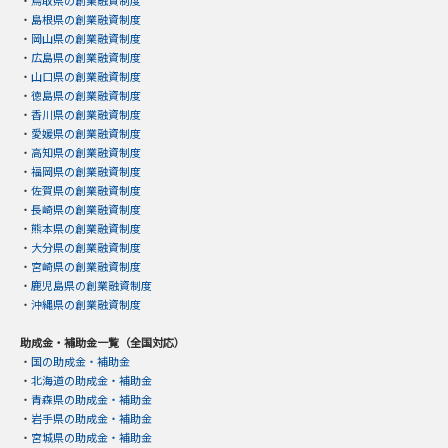
・
鳥取県の創業融資制度
・
島根県の創業融資制度
・
岡山県の創業融資制度
・
広島県の創業融資制度
・
山口県の創業融資制度
・
徳島県の創業融資制度
・
香川県の創業融資制度
・
愛媛県の創業融資制度
・
高知県の創業融資制度
・
福岡県の創業融資制度
・
佐賀県の創業融資制度
・
長崎県の創業融資制度
・
熊本県の創業融資制度
・
大分県の創業融資制度
・
宮崎県の創業融資制度
・
鹿児島県の創業融資制度
・
沖縄県の創業融資制度
助成金・補助金一覧（全国対応）
・
国の助成金・補助金
・
北海道の助成金・補助金
・
青森県の助成金・補助金
・
岩手県の助成金・補助金
・
宮城県の助成金・補助金