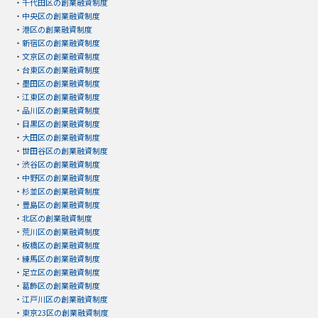
・
千代田区の創業融資制度
・
中央区の創業融資制度
・
港区の創業融資制度
・
新宿区の創業融資制度
・
文京区の創業融資制度
・
台東区の創業融資制度
・
墨田区の創業融資制度
・
江東区の創業融資制度
・
品川区の創業融資制度
・
目黒区の創業融資制度
・
大田区の創業融資制度
・
世田谷区の創業融資制度
・
渋谷区の創業融資制度
・
中野区の創業融資制度
・
杉並区の創業融資制度
・
豊島区の創業融資制度
・
北区の創業融資制度
・
荒川区の創業融資制度
・
板橋区の創業融資制度
・
練馬区の創業融資制度
・
足立区の創業融資制度
・
葛飾区の創業融資制度
・
江戸川区の創業融資制度
・
東京23区の創業融資制度