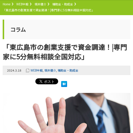
Home
WEB全般
坂井優介
補助金・助成金
「東広島市の創業支援で資金調達！|専門家に5分無料相談全国対応」
コラム
「東広島市の創業支援で資金調達！|専門
家に5分無料相談全国対応」
2024.3.18
WEB全般
,
坂井優介
,
補助金・助成金