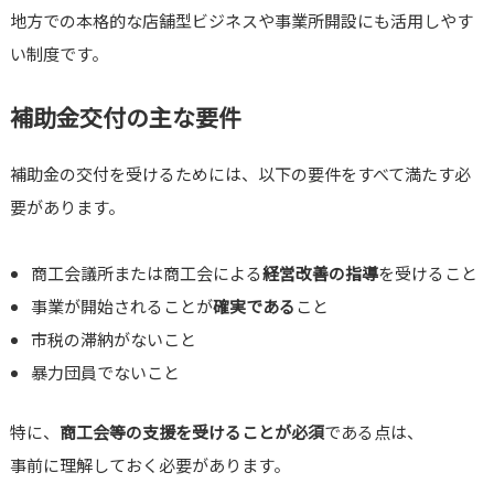
地方での本格的な店舗型ビジネスや事業所開設にも活用しやす
い制度です。
補助金交付の主な要件
補助金の交付を受けるためには、以下の要件をすべて満たす必
要があります。
商工会議所または商工会による
経営改善の指導
を受けること
事業が開始されることが
確実である
こと
市税の滞納がないこと
暴力団員でないこと
特に、
商工会等の支援を受けることが必須
である点は、
事前に理解しておく必要があります。