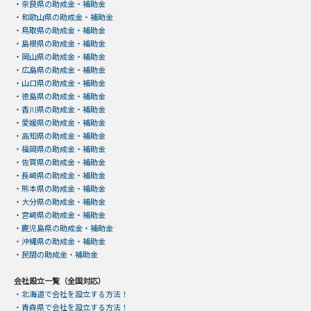
・
奈良県の助成金・補助金
・
和歌山県の助成金・補助金
・
鳥取県の助成金・補助金
・
島根県の助成金・補助金
・
岡山県の助成金・補助金
・
広島県の助成金・補助金
・
山口県の助成金・補助金
・
徳島県の助成金・補助金
・
香川県の助成金・補助金
・
愛媛県の助成金・補助金
・
高知県の助成金・補助金
・
福岡県の助成金・補助金
・
佐賀県の助成金・補助金
・
長崎県の助成金・補助金
・
熊本県の助成金・補助金
・
大分県の助成金・補助金
・
宮崎県の助成金・補助金
・
鹿児島県の助成金・補助金
・
沖縄県の助成金・補助金
・
民間の助成金・補助金
会社設立一覧（全国対応）
・
北海道で会社を設立する方法！
・
青森県で会社を設立する方法！