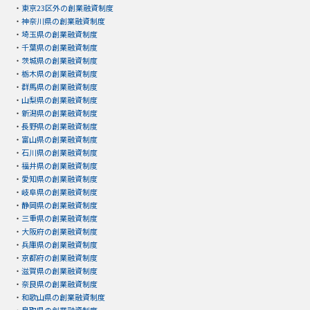
・
東京23区外の創業融資制度
・
神奈川県の創業融資制度
・
埼玉県の創業融資制度
・
千葉県の創業融資制度
・
茨城県の創業融資制度
・
栃木県の創業融資制度
・
群馬県の創業融資制度
・
山梨県の創業融資制度
・
新潟県の創業融資制度
・
長野県の創業融資制度
・
富山県の創業融資制度
・
石川県の創業融資制度
・
福井県の創業融資制度
・
愛知県の創業融資制度
・
岐阜県の創業融資制度
・
静岡県の創業融資制度
・
三重県の創業融資制度
・
大阪府の創業融資制度
・
兵庫県の創業融資制度
・
京都府の創業融資制度
・
滋賀県の創業融資制度
・
奈良県の創業融資制度
・
和歌山県の創業融資制度