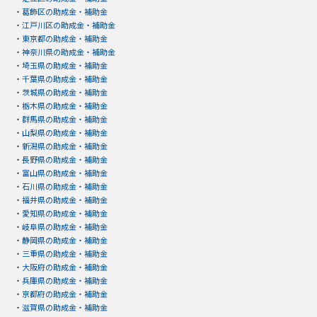
・
葛飾区の助成金・補助金
・
江戸川区の助成金・補助金
・
東京都の助成金・補助金
・
神奈川県の助成金・補助金
・
埼玉県の助成金・補助金
・
千葉県の助成金・補助金
・
茨城県の助成金・補助金
・
栃木県の助成金・補助金
・
群馬県の助成金・補助金
・
山梨県の助成金・補助金
・
新潟県の助成金・補助金
・
長野県の助成金・補助金
・
富山県の助成金・補助金
・
石川県の助成金・補助金
・
福井県の助成金・補助金
・
愛知県の助成金・補助金
・
岐阜県の助成金・補助金
・
静岡県の助成金・補助金
・
三重県の助成金・補助金
・
大阪府の助成金・補助金
・
兵庫県の助成金・補助金
・
京都府の助成金・補助金
・
滋賀県の助成金・補助金