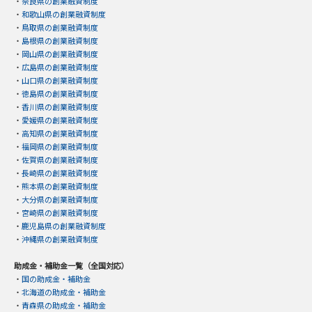
・
奈良県の創業融資制度
・
和歌山県の創業融資制度
・
鳥取県の創業融資制度
・
島根県の創業融資制度
・
岡山県の創業融資制度
・
広島県の創業融資制度
・
山口県の創業融資制度
・
徳島県の創業融資制度
・
香川県の創業融資制度
・
愛媛県の創業融資制度
・
高知県の創業融資制度
・
福岡県の創業融資制度
・
佐賀県の創業融資制度
・
長崎県の創業融資制度
・
熊本県の創業融資制度
・
大分県の創業融資制度
・
宮崎県の創業融資制度
・
鹿児島県の創業融資制度
・
沖縄県の創業融資制度
助成金・補助金一覧（全国対応）
・
国の助成金・補助金
・
北海道の助成金・補助金
・
青森県の助成金・補助金