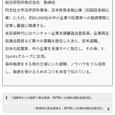
総合研究所株式会社 取締役
同志社大学法学部卒業後、日本政策金融公庫（旧国民金融公
庫）に入行。 約63,000社の中小企業や起業家への融資業務に
従事し審査に精通する。
支店長時代にはベンチャー企業支援審査会委員長、企業再生
協議会委員など数々の要職を歴任したあと、定年退職。
日本の起業家、中小企業を支援すべく独立し、その後、V-
Spiritsグループに合流。
長年融資をする側の立場にいた経験、ノウハウをフル活用
し、融資を受けるためのコツを本音で伝えている。
「清瀬市の小口融資で資金調達｜専門家に5分無料相談全国対応」
「青梅市の資金調達法｜専門家に5分無料相談全国対応」