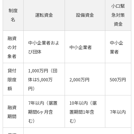
小口緊
制度
運転資金
設備資金
急対策
名
資金
融資
中小企業者およ
中小企
の対
中小企業者
び団体
業者
象者
貸付
1,000万円（団
限度
体は5,000万
2,000万円
500万円
額
円）
7年以内（据置
10年以内（据
融資
期間6ヶ月含
置期間1年含
7年以内
期間
む）
む）