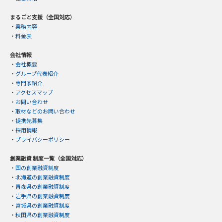
まるごと支援（全国対応）
・
業務内容
・
料金表
会社情報
・
会社概要
・
グループ代表紹介
・
専門家紹介
・
アクセスマップ
・
お問い合わせ
・
取材などのお問い合わせ
・
提携先募集
・
採用情報
・
プライバシーポリシー
創業融資 制度一覧（全国対応）
・
国の創業融資制度
・
北海道の創業融資制度
・
青森県の創業融資制度
・
岩手県の創業融資制度
・
宮城県の創業融資制度
・
秋田県の創業融資制度