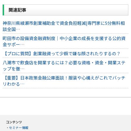
関連記事
神奈川県綾瀬市創業補助金で資金負担軽減|専門家に5分無料相
談全国…
町田市の設備資金融資制度｜中小企業の成長を支援する公的資
金サポー…
【プロに質問】創業融資って少額で嫌な顔されたりするの？
八潮市で飲食店を開業するには？必要な資格・資金・開業ステ
ップを徹…
【重要】日本政策金融公庫面談！服装や心構えがこれでバッチ
リわかる…
コンテンツ
・
セミナー情報