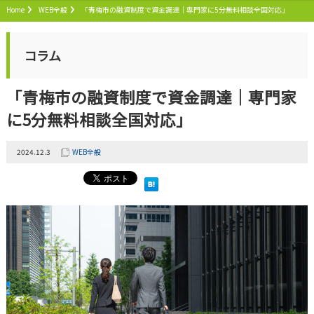
Home
WEB全般
「青梅市の融資制度で資金調達｜専門家に5分無料相談全国対応」
コラム
「青梅市の融資制度で資金調達｜専門家
に5分無料相談全国対応」
2024.12.3
WEB全般