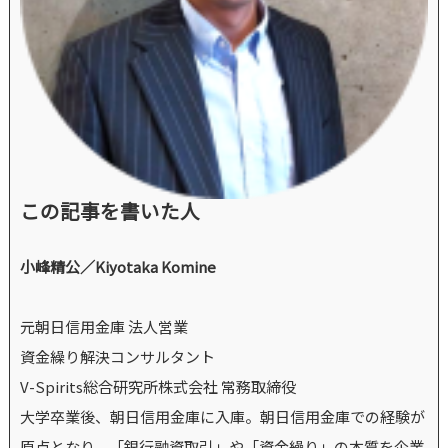
この記事を書いた人
小峰精公／Kiyotaka Komine
元朝日信用金庫 法人営業
資金繰り解決コンサルタント
V-Spirits総合研究所株式会社 常務取締役
大学卒業後、朝日信用金庫に入庫。朝日信用金庫での経験が
原点となり、「銀行融資取引」や「資金繰り」の本質を企業