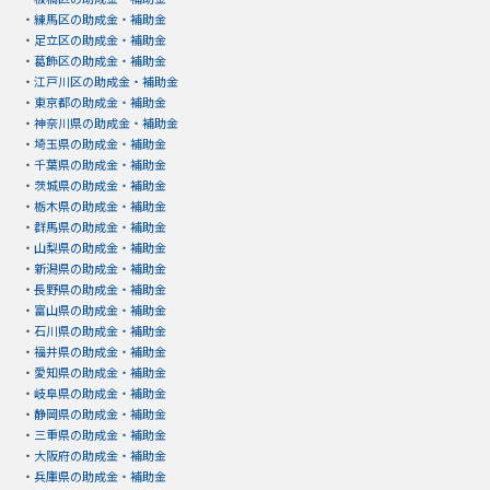
・
練馬区の助成金・補助金
・
足立区の助成金・補助金
・
葛飾区の助成金・補助金
・
江戸川区の助成金・補助金
・
東京都の助成金・補助金
・
神奈川県の助成金・補助金
・
埼玉県の助成金・補助金
・
千葉県の助成金・補助金
・
茨城県の助成金・補助金
・
栃木県の助成金・補助金
・
群馬県の助成金・補助金
・
山梨県の助成金・補助金
・
新潟県の助成金・補助金
・
長野県の助成金・補助金
・
富山県の助成金・補助金
・
石川県の助成金・補助金
・
福井県の助成金・補助金
・
愛知県の助成金・補助金
・
岐阜県の助成金・補助金
・
静岡県の助成金・補助金
・
三重県の助成金・補助金
・
大阪府の助成金・補助金
・
兵庫県の助成金・補助金