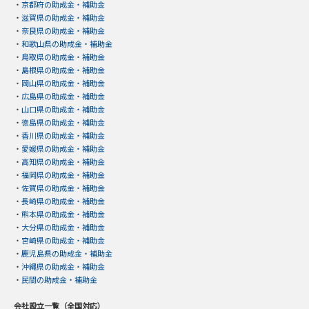
・
京都府の助成金・補助金
・
滋賀県の助成金・補助金
・
奈良県の助成金・補助金
・
和歌山県の助成金・補助金
・
鳥取県の助成金・補助金
・
島根県の助成金・補助金
・
岡山県の助成金・補助金
・
広島県の助成金・補助金
・
山口県の助成金・補助金
・
徳島県の助成金・補助金
・
香川県の助成金・補助金
・
愛媛県の助成金・補助金
・
高知県の助成金・補助金
・
福岡県の助成金・補助金
・
佐賀県の助成金・補助金
・
長崎県の助成金・補助金
・
熊本県の助成金・補助金
・
大分県の助成金・補助金
・
宮崎県の助成金・補助金
・
鹿児島県の助成金・補助金
・
沖縄県の助成金・補助金
・
民間の助成金・補助金
会社設立一覧（全国対応）