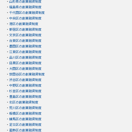
・
山形県の創業融資制度
・
福島県の創業融資制度
・
千代田区の創業融資制度
・
中央区の創業融資制度
・
港区の創業融資制度
・
新宿区の創業融資制度
・
文京区の創業融資制度
・
台東区の創業融資制度
・
墨田区の創業融資制度
・
江東区の創業融資制度
・
品川区の創業融資制度
・
目黒区の創業融資制度
・
大田区の創業融資制度
・
世田谷区の創業融資制度
・
渋谷区の創業融資制度
・
中野区の創業融資制度
・
杉並区の創業融資制度
・
豊島区の創業融資制度
・
北区の創業融資制度
・
荒川区の創業融資制度
・
板橋区の創業融資制度
・
練馬区の創業融資制度
・
足立区の創業融資制度
・
葛飾区の創業融資制度