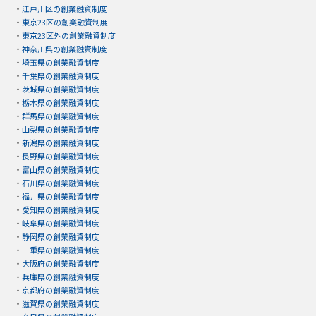
・
江戸川区の創業融資制度
・
東京23区の創業融資制度
・
東京23区外の創業融資制度
・
神奈川県の創業融資制度
・
埼玉県の創業融資制度
・
千葉県の創業融資制度
・
茨城県の創業融資制度
・
栃木県の創業融資制度
・
群馬県の創業融資制度
・
山梨県の創業融資制度
・
新潟県の創業融資制度
・
長野県の創業融資制度
・
富山県の創業融資制度
・
石川県の創業融資制度
・
福井県の創業融資制度
・
愛知県の創業融資制度
・
岐阜県の創業融資制度
・
静岡県の創業融資制度
・
三重県の創業融資制度
・
大阪府の創業融資制度
・
兵庫県の創業融資制度
・
京都府の創業融資制度
・
滋賀県の創業融資制度