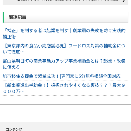
関連記事
「補正」を制する者は起業を制す｜創業期の失敗を防ぐ実践的
補正術
【東京都内の食品小売店舗必見】フードロス対策の補助金につ
いて徹底…
富山県朝日町の商業等魅力アップ事業補助金とは？起業・改装
に使える…
旭市移住支援金で起業成功！|専門家に5分無料相談全国対応
【新事業進出補助金！】採択されやすくなる裏技？？？最大９
０００万…
コンテンツ