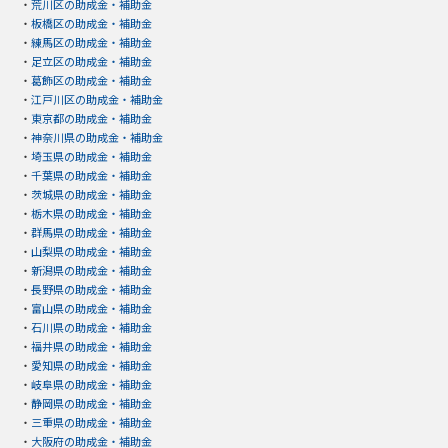
・
荒川区の助成金・補助金
・
板橋区の助成金・補助金
・
練馬区の助成金・補助金
・
足立区の助成金・補助金
・
葛飾区の助成金・補助金
・
江戸川区の助成金・補助金
・
東京都の助成金・補助金
・
神奈川県の助成金・補助金
・
埼玉県の助成金・補助金
・
千葉県の助成金・補助金
・
茨城県の助成金・補助金
・
栃木県の助成金・補助金
・
群馬県の助成金・補助金
・
山梨県の助成金・補助金
・
新潟県の助成金・補助金
・
長野県の助成金・補助金
・
富山県の助成金・補助金
・
石川県の助成金・補助金
・
福井県の助成金・補助金
・
愛知県の助成金・補助金
・
岐阜県の助成金・補助金
・
静岡県の助成金・補助金
・
三重県の助成金・補助金
・
大阪府の助成金・補助金