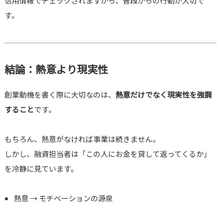
信用情報でチェックされますから、普段からの行動が大切で
す。
結論：熱意より現実性
創業動機を書く際に大切なのは、
熱意だけでなく現実性を強調
すること
です。
もちろん、熱意がなければ事業は続きません。
しかし、融資担当者は「この人にお金を貸して返ってくるか」
を冷静に見ています。
熱意 → モチベーションの源泉