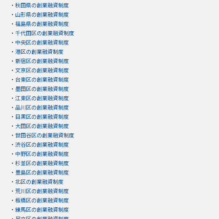
・
秋田県の創業融資制度
・
山形県の創業融資制度
・
福島県の創業融資制度
・
千代田区の創業融資制度
・
中央区の創業融資制度
・
港区の創業融資制度
・
新宿区の創業融資制度
・
文京区の創業融資制度
・
台東区の創業融資制度
・
墨田区の創業融資制度
・
江東区の創業融資制度
・
品川区の創業融資制度
・
目黒区の創業融資制度
・
大田区の創業融資制度
・
世田谷区の創業融資制度
・
渋谷区の創業融資制度
・
中野区の創業融資制度
・
杉並区の創業融資制度
・
豊島区の創業融資制度
・
北区の創業融資制度
・
荒川区の創業融資制度
・
板橋区の創業融資制度
・
練馬区の創業融資制度
・
足立区の創業融資制度