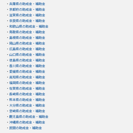
・
兵庫県の助成金・補助金
・
京都府の助成金・補助金
・
滋賀県の助成金・補助金
・
奈良県の助成金・補助金
・
和歌山県の助成金・補助金
・
鳥取県の助成金・補助金
・
島根県の助成金・補助金
・
岡山県の助成金・補助金
・
広島県の助成金・補助金
・
山口県の助成金・補助金
・
徳島県の助成金・補助金
・
香川県の助成金・補助金
・
愛媛県の助成金・補助金
・
高知県の助成金・補助金
・
福岡県の助成金・補助金
・
佐賀県の助成金・補助金
・
長崎県の助成金・補助金
・
熊本県の助成金・補助金
・
大分県の助成金・補助金
・
宮崎県の助成金・補助金
・
鹿児島県の助成金・補助金
・
沖縄県の助成金・補助金
・
民間の助成金・補助金