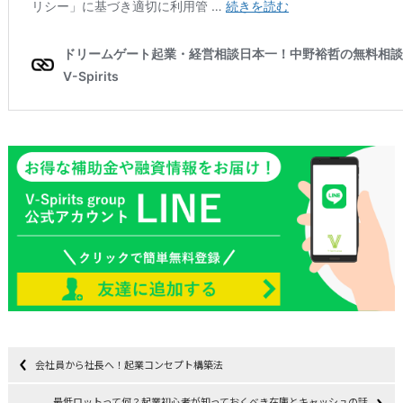
会社員から社長へ！起業コンセプト構築法
最低ロットって何？起業初心者が知っておくべき在庫とキャッシュの話