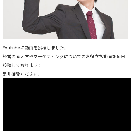
Youtubeに動画を投稿しました。
経営の考え方やマーケティングについてのお役立ち動画を毎日
投稿しております！
是非御覧ください。