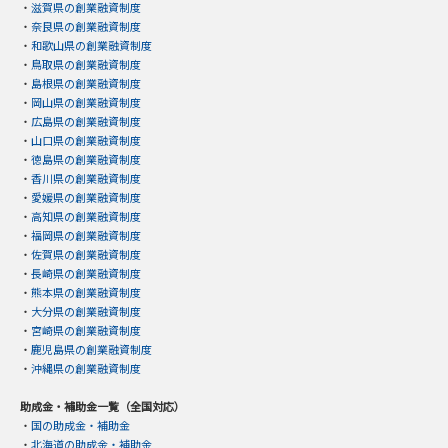
・
滋賀県の創業融資制度
・
奈良県の創業融資制度
・
和歌山県の創業融資制度
・
鳥取県の創業融資制度
・
島根県の創業融資制度
・
岡山県の創業融資制度
・
広島県の創業融資制度
・
山口県の創業融資制度
・
徳島県の創業融資制度
・
香川県の創業融資制度
・
愛媛県の創業融資制度
・
高知県の創業融資制度
・
福岡県の創業融資制度
・
佐賀県の創業融資制度
・
長崎県の創業融資制度
・
熊本県の創業融資制度
・
大分県の創業融資制度
・
宮崎県の創業融資制度
・
鹿児島県の創業融資制度
・
沖縄県の創業融資制度
助成金・補助金一覧（全国対応）
・
国の助成金・補助金
・
北海道の助成金・補助金