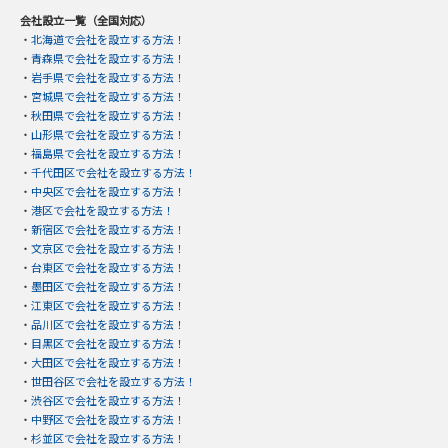
会社設立一覧（全国対応）
・
北海道で会社を設立する方法！
・
青森県で会社を設立する方法！
・
岩手県で会社を設立する方法！
・
宮城県で会社を設立する方法！
・
秋田県で会社を設立する方法！
・
山形県で会社を設立する方法！
・
福島県で会社を設立する方法！
・
千代田区で会社を設立する方法！
・
中央区で会社を設立する方法！
・
港区で会社を設立する方法！
・
新宿区で会社を設立する方法！
・
文京区で会社を設立する方法！
・
台東区で会社を設立する方法！
・
墨田区で会社を設立する方法！
・
江東区で会社を設立する方法！
・
品川区で会社を設立する方法！
・
目黒区で会社を設立する方法！
・
大田区で会社を設立する方法！
・
世田谷区で会社を設立する方法！
・
渋谷区で会社を設立する方法！
・
中野区で会社を設立する方法！
・
杉並区で会社を設立する方法！