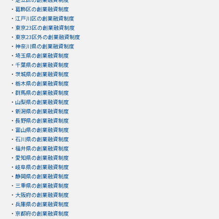
・
葛飾区の創業融資制度
・
江戸川区の創業融資制度
・
東京23区の創業融資制度
・
東京23区外の創業融資制度
・
神奈川県の創業融資制度
・
埼玉県の創業融資制度
・
千葉県の創業融資制度
・
茨城県の創業融資制度
・
栃木県の創業融資制度
・
群馬県の創業融資制度
・
山梨県の創業融資制度
・
新潟県の創業融資制度
・
長野県の創業融資制度
・
富山県の創業融資制度
・
石川県の創業融資制度
・
福井県の創業融資制度
・
愛知県の創業融資制度
・
岐阜県の創業融資制度
・
静岡県の創業融資制度
・
三重県の創業融資制度
・
大阪府の創業融資制度
・
兵庫県の創業融資制度
・
京都府の創業融資制度