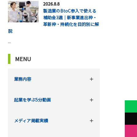
2026.8.8
製造業のBtoC参入で使える
補助金3選｜新事業進出枠・
革新枠・持続化を目的別に解
説
...
MENU
業務内容
起業を学ぶ5分動画
メディア掲載実績