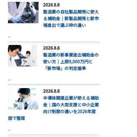
2026.8.8
製造業の自社製品開発に使え
る補助金｜新製品開発と新市
場進出で選ぶ枠の違い
...
2026.8.8
製造業の新事業進出補助金の
使い方｜上限9,000万円と
「新市場」の判定基準
...
2026.8.8
半導体関連企業が使える補助
金｜国の大型支援と中小企業
向け制度の違いを2026年度
版で整理
...