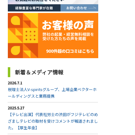
新着＆メディア情報
2026.7.1
税理士法人V-spiritsグループ、上場企業ベクターホ
ールディングスと業務提携
2025.5.27
【テレビ出演】代表社労士の渋田がフジテレビのめ
ざましテレビの取材を受けコメントが報道されまし
た。【厚生年金】