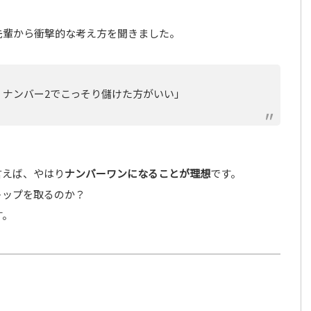
先輩から衝撃的な考え方を聞きました。
ナンバー2でこっそり儲けた方がいい」
。
言えば、やはり
ナンバーワンになることが理想
です。
トップを取るのか？
す。