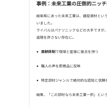
事例：未来工業の圧倒的ニッチ
岐阜県にあった未来工業は、建設資材とい
いました。
ライバルはパナソニックなどの大手ですが
追随を許さない存在に。
直納体制
で現場と密接に接点を持つ
職人の声を即商品に反映
特定部材ジャンルで絶対的な認知と信頼
結果、「この部材なら未来工業一択」とい