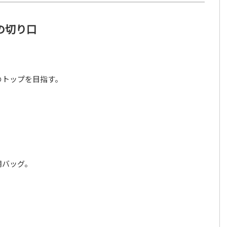
の切り口
のトップを目指す。
。
用バッグ。