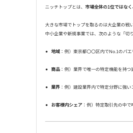
ニッチトップとは、
市場全体の1位ではなく
大きな市場でトップを取るのは大企業の戦
中小企業や新規事業では、次のような「切
地域
：例）東京都〇〇区内でNo.1のパ
商品
：例）業界で唯一の特定機能を持つ
業界
：例）建設業界内で特定分野に強い
お客様内シェア
：例）特定取引先の中で