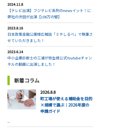
2024.11.8
【テレビ出演】フジテレビ系列のnewsイット！に
弊社の渋田が出演【106万の壁】
2023.8.16
日本政策金融公庫様広報誌「ミチしるべ」で執筆さ
せていただきました！
2023.6.14
中小企業診断士の三浦が弥生様公式Youtubeチャン
ネルの動画に出演しました！
新着コラム
2026.8.8
町工場が使える補助金を目的
×規模で選ぶ｜2026年度の
申請ガイド
...