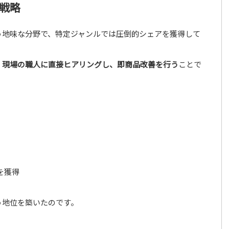
戦略
う地味な分野で、特定ジャンルでは圧倒的シェアを獲得して
、
現場の職人に直接ヒアリングし、即商品改善を行う
ことで
を獲得
う地位を築いたのです。