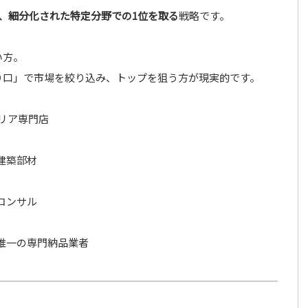
、細分化された特定分野での1位を取る
戦略です。
い方。
り口」で市場を絞り込み、トップを狙う方が現実的です。
エリア専門店
建築部材
コンサル
唯一の専門納品業者