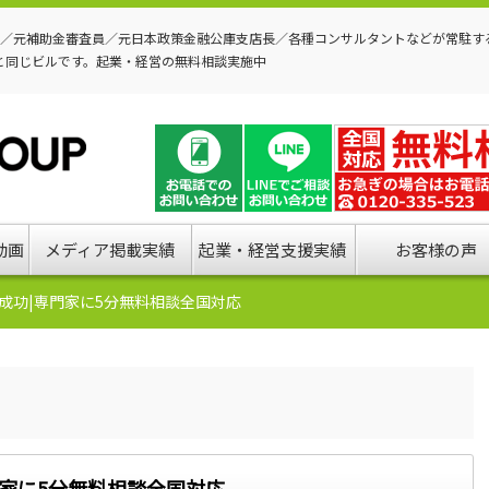
P／元補助金審査員／元日本政策金融公庫支店長／各種コンサルタントなどが常駐す
と同じビルです。起業・経営の無料相談実施中
動画
メディア掲載実績
起業・経営支援実績
お客様の声
成功|専門家に5分無料相談全国対応
家に5分無料相談全国対応