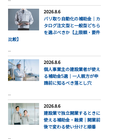
2026.8.6
バリ取り自動化の補助金｜カ
タログ注文型と一般型どちら
を選ぶべきか【上限額・要件
比較】
...
2026.8.6
個人事業主の建設業者が使え
る補助金5選｜一人親方が申
請前に知るべき落とし穴
...
2026.8.6
建設業で独立開業するときに
使える補助金・融資｜開業前
後で変わる使い分けと順番
...