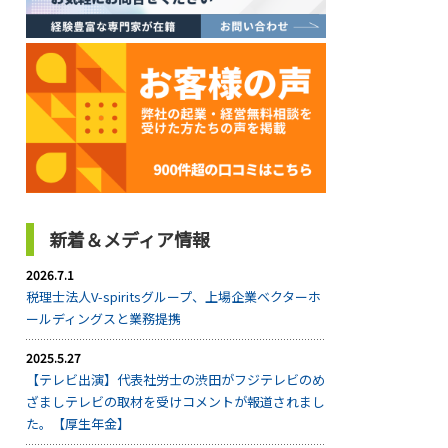
新着＆メディア情報
2026.7.1
税理士法人V-spiritsグループ、上場企業ベクターホ
ールディングスと業務提携
2025.5.27
【テレビ出演】代表社労士の渋田がフジテレビのめ
ざましテレビの取材を受けコメントが報道されまし
た。【厚生年金】