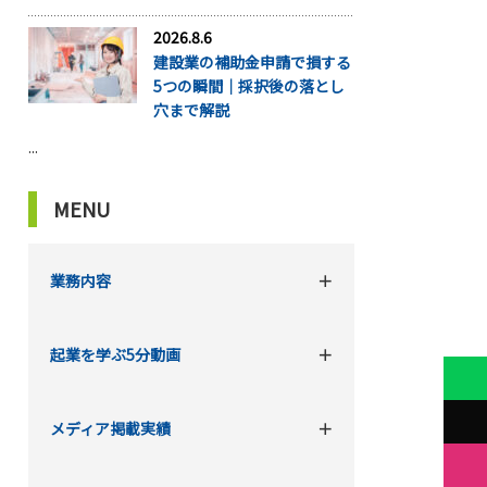
2026.8.6
建設業の補助金申請で損する
5つの瞬間｜採択後の落とし
穴まで解説
...
MENU
業務内容
起業を学ぶ5分動画
メディア掲載実績