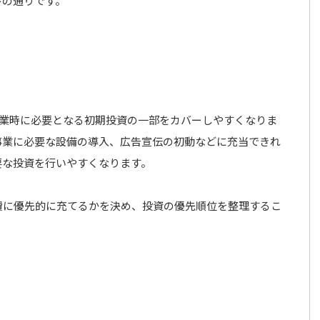
下の通りです。
創業時に必要となる初期投資の一部をカバーしやすくなりま
事業に必要な設備の導入、広告宣伝の初動などに充当できれ
要な投資を行いやすくなります。
費に優先的に充てるかを決め、投資の優先順位を整理するこ