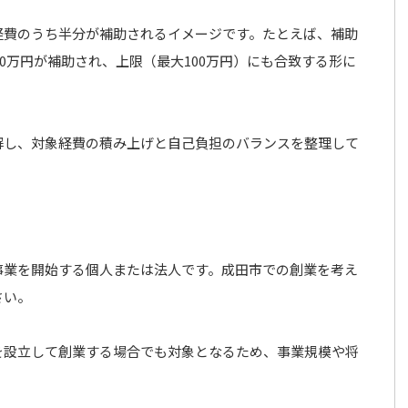
経費のうち半分が補助されるイメージです。たとえば、補助
100万円が補助され、上限（最大100万円）にも合致する形に
解し、対象経費の積み上げと自己負担のバランスを整理して
事業を開始する個人または法人です。成田市での創業を考え
さい。
を設立して創業する場合でも対象となるため、事業規模や将