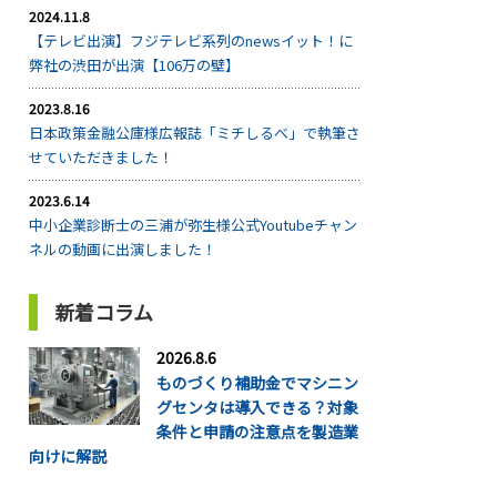
2024.11.8
【テレビ出演】フジテレビ系列のnewsイット！に
弊社の渋田が出演【106万の壁】
2023.8.16
日本政策金融公庫様広報誌「ミチしるべ」で執筆さ
せていただきました！
2023.6.14
中小企業診断士の三浦が弥生様公式Youtubeチャン
ネルの動画に出演しました！
新着コラム
2026.8.6
ものづくり補助金でマシニン
グセンタは導入できる？対象
条件と申請の注意点を製造業
向けに解説
...