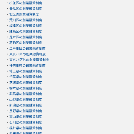
・
杉並区の創業融資制度
・
豊島区の創業融資制度
・
北区の創業融資制度
・
荒川区の創業融資制度
・
板橋区の創業融資制度
・
練馬区の創業融資制度
・
足立区の創業融資制度
・
葛飾区の創業融資制度
・
江戸川区の創業融資制度
・
東京23区の創業融資制度
・
東京23区外の創業融資制度
・
神奈川県の創業融資制度
・
埼玉県の創業融資制度
・
千葉県の創業融資制度
・
茨城県の創業融資制度
・
栃木県の創業融資制度
・
群馬県の創業融資制度
・
山梨県の創業融資制度
・
新潟県の創業融資制度
・
長野県の創業融資制度
・
富山県の創業融資制度
・
石川県の創業融資制度
・
福井県の創業融資制度
・
愛知県の創業融資制度