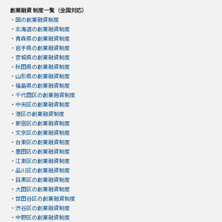
創業融資 制度一覧（全国対応）
・
国の創業融資制度
・
北海道の創業融資制度
・
青森県の創業融資制度
・
岩手県の創業融資制度
・
宮城県の創業融資制度
・
秋田県の創業融資制度
・
山形県の創業融資制度
・
福島県の創業融資制度
・
千代田区の創業融資制度
・
中央区の創業融資制度
・
港区の創業融資制度
・
新宿区の創業融資制度
・
文京区の創業融資制度
・
台東区の創業融資制度
・
墨田区の創業融資制度
・
江東区の創業融資制度
・
品川区の創業融資制度
・
目黒区の創業融資制度
・
大田区の創業融資制度
・
世田谷区の創業融資制度
・
渋谷区の創業融資制度
・
中野区の創業融資制度