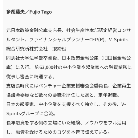
多胡藤夫／Fujio Tago
元日本政策金融公庫支店長、社会生産性本部認定経営コンサ
ルタント、ファイナンシャルプランナーCFP(R)、V-Spirits
総合研究所株式会社 取締役
同志社大学法学部卒業後、日本政策金融公庫（旧国民金融公
庫）に入行。 約63,000社の中小企業や起業家への融資業務に
従事し審査に精通する。
支店長時代にはベンチャー企業支援審査会委員長、企業再生
協議会委員など数々の要職を歴任したあと、定年退職。
日本の起業家、中小企業を支援すべく独立し、その後、V-
Spiritsグループに合流。
長年融資をする側の立場にいた経験、ノウハウをフル活用
し、融資を受けるためのコツを本音で伝えている。