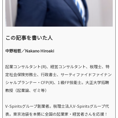
この記事を書いた人
中野裕哲／Nakano Hiroaki
起業コンサルタント(R)、経営コンサルタント、税理士、特
定社会保険労務士、行政書士、サーティファイドファイナン
シャルプランナー・CFP(R)、1 級FP技能士。大正大学招聘
教授（起業論、ゼミ等）
V-Spiritsグループ創業者。税理士法人V-Spiritsグループ代
表。東京池袋を本拠に全国の起業家・経営者さんを応援！