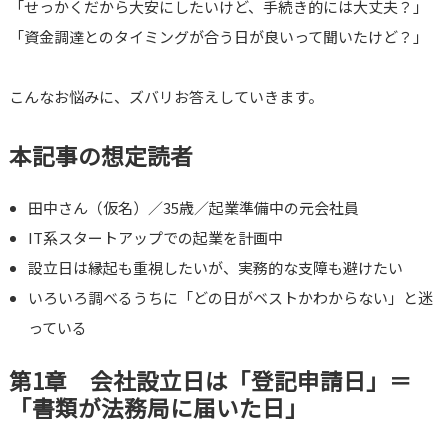
「せっかくだから大安にしたいけど、手続き的には大丈夫？」
「資金調達とのタイミングが合う日が良いって聞いたけど？」
こんなお悩みに、ズバリお答えしていきます。
本記事の想定読者
田中さん（仮名）／35歳／起業準備中の元会社員
IT系スタートアップでの起業を計画中
設立日は縁起も重視したいが、実務的な支障も避けたい
いろいろ調べるうちに「どの日がベストかわからない」と迷
っている
第1章 会社設立日は「登記申請日」＝
「書類が法務局に届いた日」