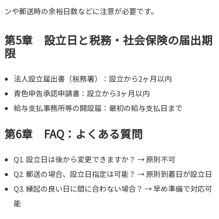
ンや郵送時の余裕日数などに注意が必要です。
第5章 設立日と税務・社会保険の届出期
限
法人設立届出書（税務署）：設立から2ヶ月以内
青色申告承認申請書：設立から3ヶ月以内
給与支払事務所等の開設届：最初の給与支払日まで
第6章 FAQ：よくある質問
Q1. 設立日は後から変更できますか？ → 原則不可
Q2. 郵送の場合、設立日指定は可能？ → 原則到着日が設立日
Q3. 縁起の良い日に間に合わない場合？ → 早め準備で対応可
能