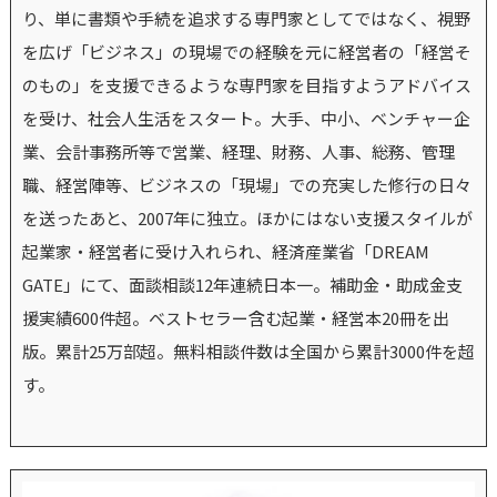
り、単に書類や手続を追求する専門家としてではなく、視野
を広げ「ビジネス」の現場での経験を元に経営者の「経営そ
のもの」を支援できるような専門家を目指すようアドバイス
を受け、社会人生活をスタート。大手、中小、ベンチャー企
業、会計事務所等で営業、経理、財務、人事、総務、管理
職、経営陣等、ビジネスの「現場」での充実した修行の日々
を送ったあと、2007年に独立。ほかにはない支援スタイルが
起業家・経営者に受け入れられ、経済産業省「DREAM
GATE」にて、面談相談12年連続日本一。補助金・助成金支
援実績600件超。ベストセラー含む起業・経営本20冊を出
版。累計25万部超。無料相談件数は全国から累計3000件を超
す。