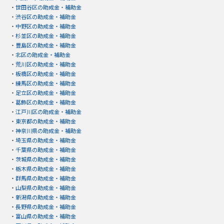
・
世田谷区の助成金・補助金
・
渋谷区の助成金・補助金
・
中野区の助成金・補助金
・
杉並区の助成金・補助金
・
豊島区の助成金・補助金
・
北区の助成金・補助金
・
荒川区の助成金・補助金
・
板橋区の助成金・補助金
・
練馬区の助成金・補助金
・
足立区の助成金・補助金
・
葛飾区の助成金・補助金
・
江戸川区の助成金・補助金
・
東京都の助成金・補助金
・
神奈川県の助成金・補助金
・
埼玉県の助成金・補助金
・
千葉県の助成金・補助金
・
茨城県の助成金・補助金
・
栃木県の助成金・補助金
・
群馬県の助成金・補助金
・
山梨県の助成金・補助金
・
新潟県の助成金・補助金
・
長野県の助成金・補助金
・
富山県の助成金・補助金