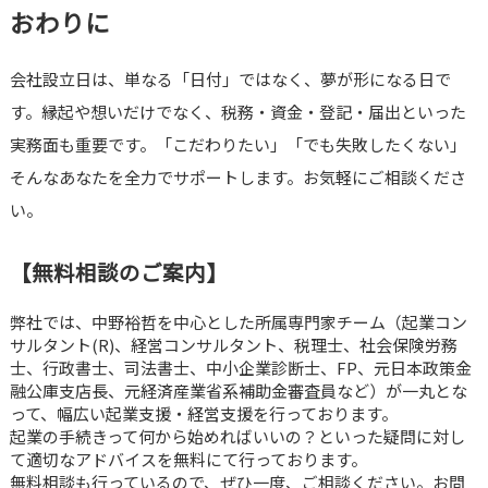
おわりに
会社設立日は、単なる「日付」ではなく、夢が形になる日で
す。縁起や想いだけでなく、税務・資金・登記・届出といった
実務面も重要です。「こだわりたい」「でも失敗したくない」
そんなあなたを全力でサポートします。お気軽にご相談くださ
い。
【無料相談のご案内】
弊社では、中野裕哲を中心とした所属専門家チーム（起業コン
サルタント(R)、経営コンサルタント、税理士、社会保険労務
士、行政書士、司法書士、中小企業診断士、FP、元日本政策金
融公庫支店長、元経済産業省系補助金審査員など）が一丸とな
って、幅広い起業支援・経営支援を行っております。
起業の手続きって何から始めればいいの？といった疑問に対し
て適切なアドバイスを無料にて行っております。
無料相談も行っているので、ぜひ一度、ご相談ください。お問