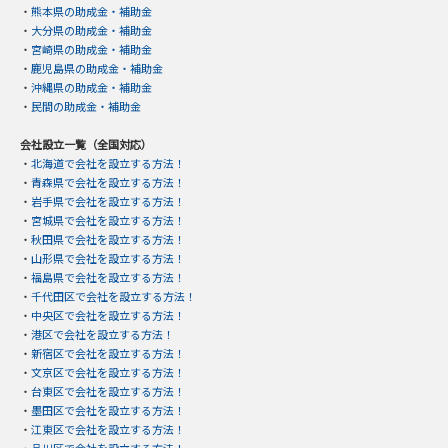
・
熊本県の助成金・補助金
・
大分県の助成金・補助金
・
宮崎県の助成金・補助金
・
鹿児島県の助成金・補助金
・
沖縄県の助成金・補助金
・
民間の助成金・補助金
会社設立一覧（全国対応）
・
北海道で会社を設立する方法！
・
青森県で会社を設立する方法！
・
岩手県で会社を設立する方法！
・
宮城県で会社を設立する方法！
・
秋田県で会社を設立する方法！
・
山形県で会社を設立する方法！
・
福島県で会社を設立する方法！
・
千代田区で会社を設立する方法！
・
中央区で会社を設立する方法！
・
港区で会社を設立する方法！
・
新宿区で会社を設立する方法！
・
文京区で会社を設立する方法！
・
台東区で会社を設立する方法！
・
墨田区で会社を設立する方法！
・
江東区で会社を設立する方法！