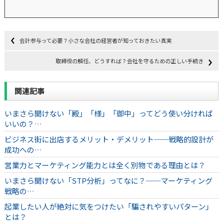
会計参与って必要？小さな会社の経営者が知っておきたい真実
取締役の解任、どうすれば？会社を守るための正しい手続き
関連記事
いまさら聞けない「殿」「様」「御中」ってどう使い分ければ
いいの？…
ビジネス街に出店するメリット・デメリット──戦略的設計が
成功への…
営業力とマーケティング能力とは全く別物である理由とは？
いまさら聞けない「STP分析」ってなに？──マーケティング
戦略の…
起業したい人が絶対に気をつけたい「騙されやすいパターン」
とは？