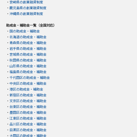
・
宮崎県の創業融資制度
・
鹿児島県の創業融資制度
・
沖縄県の創業融資制度
助成金・補助金一覧（全国対応）
・
国の助成金・補助金
・
北海道の助成金・補助金
・
青森県の助成金・補助金
・
岩手県の助成金・補助金
・
宮城県の助成金・補助金
・
秋田県の助成金・補助金
・
山形県の助成金・補助金
・
福島県の助成金・補助金
・
千代田区の助成金・補助金
・
中央区の助成金・補助金
・
港区の助成金・補助金
・
新宿区の助成金・補助金
・
文京区の助成金・補助金
・
台東区の助成金・補助金
・
墨田区の助成金・補助金
・
江東区の助成金・補助金
・
品川区の助成金・補助金
・
目黒区の助成金・補助金
・
大田区の助成金・補助金