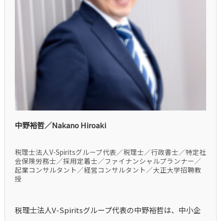
中野裕哲／Nakano Hiroaki
税理士法人V-Spiritsグループ代表／税理士／行政書士／特定社
会保険労務士／採用定着士／ファイナンシャルプランナー／
起業コンサルタント／経営コンサルタント／大正大学招聘教
授
税理士法人V-Spiritsグループ代表の中野裕哲は、中小企