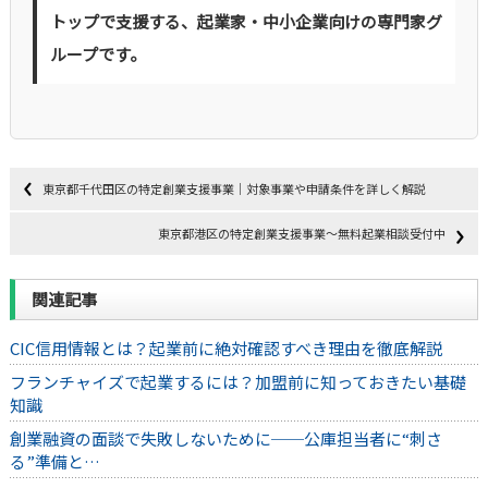
トップで支援する、起業家・中小企業向けの専門家グ
ループです。
東京都千代田区の特定創業支援事業｜対象事業や申請条件を詳しく解説
東京都港区の特定創業支援事業～無料起業相談受付中
関連記事
CIC信用情報とは？起業前に絶対確認すべき理由を徹底解説
フランチャイズで起業するには？加盟前に知っておきたい基礎
知識
創業融資の面談で失敗しないために──公庫担当者に“刺さ
る”準備と…