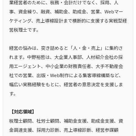
業経営者のために、税務・会計だけでなく、採用、人
事、資金繰り、融資、補助金、助成金、営業、Webマー
ケティング、売上導線設計まで横断的に支援する実戦型経
営税理士です。
経営の悩みは、突き詰めると「人・金・売上」に集約さ
れます。中野裕哲は、大企業人事部、人材紹介会社の採
用エージェント、中小企業の財務責任者、大手不動産会
社での営業、出版・Web制作による集客導線構築など、
幅広い実務経験をもとに、経営者の意思決定を支援しま
す。
【対応領域】
税理士顧問、社労士顧問、補助金支援、助成金支援、資
金調達支援、採用力診断、売上導線診断、経営参謀顧