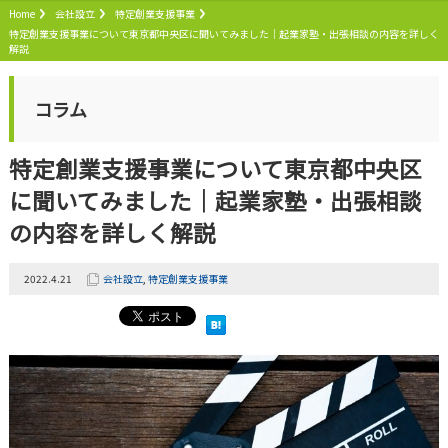
Home
会社設立
特定創業支援事業
特定創業支援事業について東京都中央区に聞いてみました｜起業家塾・出張相談の内容を詳しく
解説
コラム
特定創業支援事業について東京都中央区
に聞いてみました｜起業家塾・出張相談
の内容を詳しく解説
2022.4.21
会社設立
,
特定創業支援事業