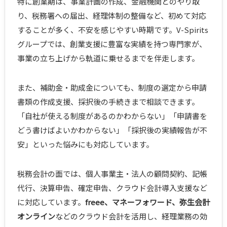
特に創業期は、事業計画の作成、金融機関とのやり取
り、税務署への届出、経理体制の整備など、初めて対応
することが多く、不安を感じやすい時期です。V-Spirits
グループでは、創業支援に豊富な実績を持つ専門家が、
事業の立ち上げから軌道に乗せるまでを伴走します。
また、補助金・助成金についても、制度の選定から申請
書類の作成支援、採択後の手続きまで相談できます。
「自社が使える制度があるのかわからない」「申請書を
どう書けばよいかわからない」「採択後の実績報告が不
安」といった悩みにも対応しています。
税務会計の面では、個人事業主・法人の顧問契約、記帳
代行、決算申告、確定申告、クラウド会計導入支援など
に対応しています。
freee、マネーフォワード、弥生会計
オンライン
などのクラウド会計を活用し、経理業務の効