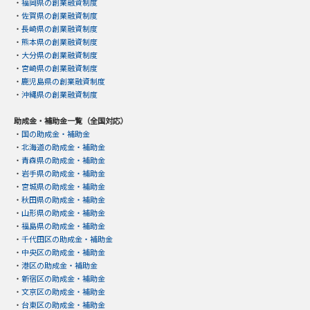
・
福岡県の創業融資制度
・
佐賀県の創業融資制度
・
長崎県の創業融資制度
・
熊本県の創業融資制度
・
大分県の創業融資制度
・
宮崎県の創業融資制度
・
鹿児島県の創業融資制度
・
沖縄県の創業融資制度
助成金・補助金一覧（全国対応）
・
国の助成金・補助金
・
北海道の助成金・補助金
・
青森県の助成金・補助金
・
岩手県の助成金・補助金
・
宮城県の助成金・補助金
・
秋田県の助成金・補助金
・
山形県の助成金・補助金
・
福島県の助成金・補助金
・
千代田区の助成金・補助金
・
中央区の助成金・補助金
・
港区の助成金・補助金
・
新宿区の助成金・補助金
・
文京区の助成金・補助金
・
台東区の助成金・補助金