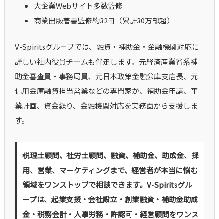
大企業Webサイト多数監修
商業出版著書監修約32冊（累計30万部超）
V-Spiritsグループでは、融資・補助金・金融機関対応に
詳しい社内役員チームも伴走します。元経済産業省系補
助金審査員・事務局員、元日本政策金融公庫支店長、元
信用金庫融資担当営業などの専門家が、補助金申請、事
業計画、資金繰り、金融機関対応を実務面から支援しま
す。
税理士顧問、社労士顧問、融資、補助金、助成金、採
用、営業、マーケティングまで、経営者が本当に悩む
領域をワンストップで相談できます。V-Spiritsグル
ープは、起業支援・会社設立・創業融資・補助金助成
金・税務会計・人事労務・許認可・経営顧問をワンス