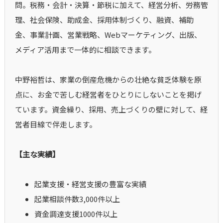
問。税務・会計・決算・節税に加えて、経営分析、労務管
理、社会保険、助成金、採用体制づくり、融資、補助
金、事業計画、営業戦略、Webマーケティング、出版、
メディア活用まで一体的に相談できます。
中野裕哲は、家業の倒産危機からの壮絶な貧乏体験を原
点に、お金で苦しむ経営者をひとりにしないことを掲げ
ています。資金繰り、採用、売上づくりの壁に対して、経
営者目線で伴走します。
【主な実績】
起業支援・経営支援の豊富な実績
起業相談件数3,000件以上
資金調達支援1000件以上