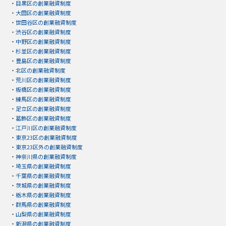
・
目黒区の創業融資制度
・
大田区の創業融資制度
・
世田谷区の創業融資制度
・
渋谷区の創業融資制度
・
中野区の創業融資制度
・
杉並区の創業融資制度
・
豊島区の創業融資制度
・
北区の創業融資制度
・
荒川区の創業融資制度
・
板橋区の創業融資制度
・
練馬区の創業融資制度
・
足立区の創業融資制度
・
葛飾区の創業融資制度
・
江戸川区の創業融資制度
・
東京23区の創業融資制度
・
東京23区外の創業融資制度
・
神奈川県の創業融資制度
・
埼玉県の創業融資制度
・
千葉県の創業融資制度
・
茨城県の創業融資制度
・
栃木県の創業融資制度
・
群馬県の創業融資制度
・
山梨県の創業融資制度
・
新潟県の創業融資制度