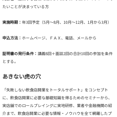
たいことが決まっている方
実施時期：
年3回予定（5月～8月、10月～12月、1月から3月）
申込方法：
ホームページ、ＦＡＸ、電話、メールから
証明書の発行条件：
講義8回＋面談2回の合計10回の参加を条件
とする。
あきない虎の穴
「失敗しない飲食店開業をトータルサポート」をコンセプト
に、飲食店開業に必要な基礎知識を得るためのセミナーから、
実店舗でのロールプレイングに実地研修、業者や金融機関の紹
介まで、飲食店開業に必要な情報・ノウハウを全て網羅したプ