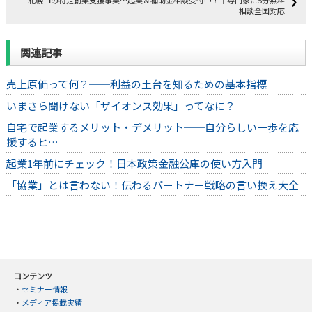
相談全国対応
関連記事
売上原価って何？──利益の土台を知るための基本指標
いまさら聞けない「ザイオンス効果」ってなに？
自宅で起業するメリット・デメリット──自分らしい一歩を応
援するヒ…
起業1年前にチェック！日本政策金融公庫の使い方入門
「協業」とは言わない！伝わるパートナー戦略の言い換え大全
コンテンツ
・
セミナー情報
・
メディア掲載実績