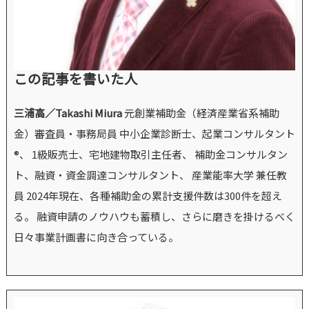
この記事を書いた人
三浦高／Takashi Miura
元創業補助金（経済産業省系補助
金）審査員・事務局員 中小企業診断士、起業コンサルタント
®、 1級販売士、宅地建物取引主任者、 補助金コンサルタン
ト、融資・資金調達コンサルタント、 産業能率大学 兼任教
員 2024年現在、各種補助金の累計支援件数は300件を超え
る。 融資申請のノウハウも蓄積し、さらに磨きを掛けるべく
日々事業計画書に向き合っている。