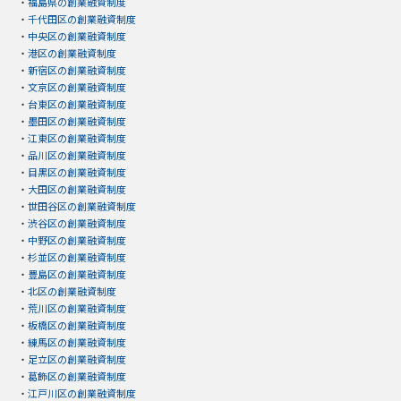
・
福島県の創業融資制度
・
千代田区の創業融資制度
・
中央区の創業融資制度
・
港区の創業融資制度
・
新宿区の創業融資制度
・
文京区の創業融資制度
・
台東区の創業融資制度
・
墨田区の創業融資制度
・
江東区の創業融資制度
・
品川区の創業融資制度
・
目黒区の創業融資制度
・
大田区の創業融資制度
・
世田谷区の創業融資制度
・
渋谷区の創業融資制度
・
中野区の創業融資制度
・
杉並区の創業融資制度
・
豊島区の創業融資制度
・
北区の創業融資制度
・
荒川区の創業融資制度
・
板橋区の創業融資制度
・
練馬区の創業融資制度
・
足立区の創業融資制度
・
葛飾区の創業融資制度
・
江戸川区の創業融資制度