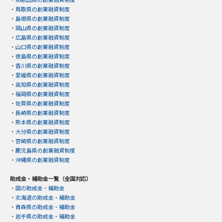
・
鳥取県の創業融資制度
・
島根県の創業融資制度
・
岡山県の創業融資制度
・
広島県の創業融資制度
・
山口県の創業融資制度
・
徳島県の創業融資制度
・
香川県の創業融資制度
・
愛媛県の創業融資制度
・
高知県の創業融資制度
・
福岡県の創業融資制度
・
佐賀県の創業融資制度
・
長崎県の創業融資制度
・
熊本県の創業融資制度
・
大分県の創業融資制度
・
宮崎県の創業融資制度
・
鹿児島県の創業融資制度
・
沖縄県の創業融資制度
助成金・補助金一覧（全国対応）
・
国の助成金・補助金
・
北海道の助成金・補助金
・
青森県の助成金・補助金
・
岩手県の助成金・補助金