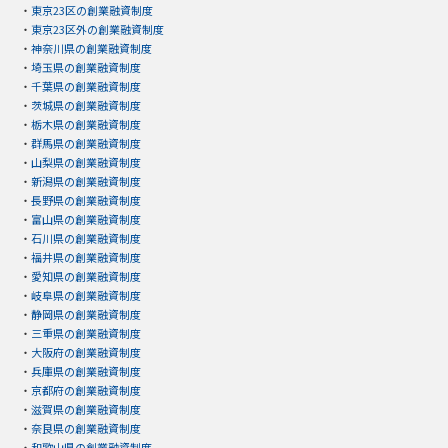
・
東京23区の創業融資制度
・
東京23区外の創業融資制度
・
神奈川県の創業融資制度
・
埼玉県の創業融資制度
・
千葉県の創業融資制度
・
茨城県の創業融資制度
・
栃木県の創業融資制度
・
群馬県の創業融資制度
・
山梨県の創業融資制度
・
新潟県の創業融資制度
・
長野県の創業融資制度
・
富山県の創業融資制度
・
石川県の創業融資制度
・
福井県の創業融資制度
・
愛知県の創業融資制度
・
岐阜県の創業融資制度
・
静岡県の創業融資制度
・
三重県の創業融資制度
・
大阪府の創業融資制度
・
兵庫県の創業融資制度
・
京都府の創業融資制度
・
滋賀県の創業融資制度
・
奈良県の創業融資制度
・
和歌山県の創業融資制度