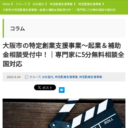
Home
グループ
会社設立
特定創業支援事業
特定創業支援事業
大阪市の特定創業支援事業～起業＆補助金相談受付中！｜専門家に5分無料相談全国対応
コラム
大阪市の特定創業支援事業～起業＆補助
金相談受付中！｜専門家に5分無料相談全
国対応
2022.6.24
グループ
,
会社設立
,
特定創業支援事業
,
特定創業支援事業