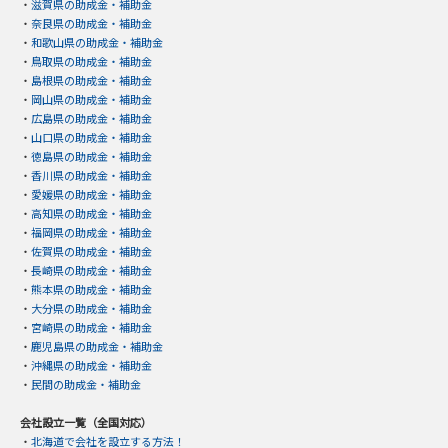
・
滋賀県の助成金・補助金
・
奈良県の助成金・補助金
・
和歌山県の助成金・補助金
・
鳥取県の助成金・補助金
・
島根県の助成金・補助金
・
岡山県の助成金・補助金
・
広島県の助成金・補助金
・
山口県の助成金・補助金
・
徳島県の助成金・補助金
・
香川県の助成金・補助金
・
愛媛県の助成金・補助金
・
高知県の助成金・補助金
・
福岡県の助成金・補助金
・
佐賀県の助成金・補助金
・
長崎県の助成金・補助金
・
熊本県の助成金・補助金
・
大分県の助成金・補助金
・
宮崎県の助成金・補助金
・
鹿児島県の助成金・補助金
・
沖縄県の助成金・補助金
・
民間の助成金・補助金
会社設立一覧（全国対応）
・
北海道で会社を設立する方法！