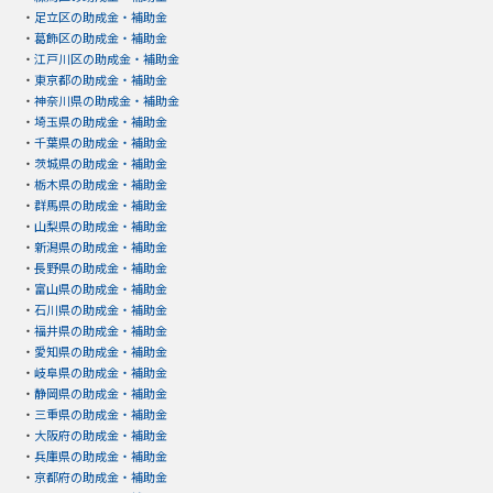
・
足立区の助成金・補助金
・
葛飾区の助成金・補助金
・
江戸川区の助成金・補助金
・
東京都の助成金・補助金
・
神奈川県の助成金・補助金
・
埼玉県の助成金・補助金
・
千葉県の助成金・補助金
・
茨城県の助成金・補助金
・
栃木県の助成金・補助金
・
群馬県の助成金・補助金
・
山梨県の助成金・補助金
・
新潟県の助成金・補助金
・
長野県の助成金・補助金
・
富山県の助成金・補助金
・
石川県の助成金・補助金
・
福井県の助成金・補助金
・
愛知県の助成金・補助金
・
岐阜県の助成金・補助金
・
静岡県の助成金・補助金
・
三重県の助成金・補助金
・
大阪府の助成金・補助金
・
兵庫県の助成金・補助金
・
京都府の助成金・補助金