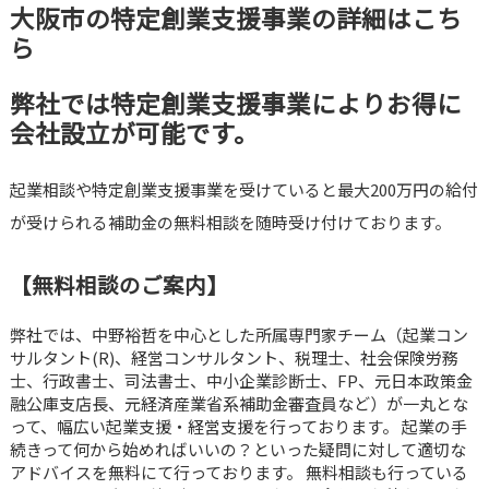
大阪市の特定創業支援事業の詳細はこち
ら
弊社では特定創業支援事業によりお得に
会社設立が可能です。
起業相談や特定創業支援事業を受けていると最大200万円の給付
が受けられる補助金の無料相談を随時受け付けております。
【無料相談のご案内】
弊社では、中野裕哲を中心とした所属専門家チーム（起業コン
サルタント(R)、経営コンサルタント、税理士、社会保険労務
士、行政書士、司法書士、中小企業診断士、FP、元日本政策金
融公庫支店長、元経済産業省系補助金審査員など）が一丸とな
って、幅広い起業支援・経営支援を行っております。 起業の手
続きって何から始めればいいの？といった疑問に対して適切な
アドバイスを無料にて行っております。 無料相談も行っている