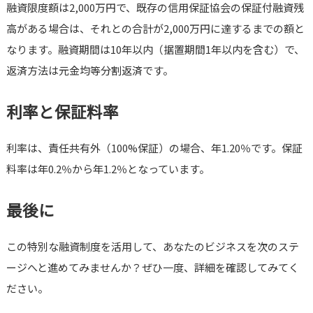
融資限度額は2,000万円で、既存の信用保証協会の保証付融資残
高がある場合は、それとの合計が2,000万円に達するまでの額と
なります。融資期間は10年以内（据置期間1年以内を含む）で、
返済方法は元金均等分割返済です。
利率と保証料率
利率は、責任共有外（100%保証）の場合、年1.20％です。保証
料率は年0.2％から年1.2％となっています。
最後に
この特別な融資制度を活用して、あなたのビジネスを次のステ
ージへと進めてみませんか？ぜひ一度、詳細を確認してみてく
ださい。