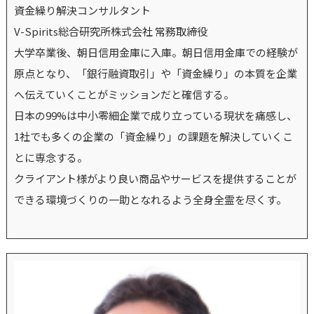
資金繰り解決コンサルタント
V-Spirits総合研究所株式会社 常務取締役
大学卒業後、朝日信用金庫に入庫。朝日信用金庫での経験が
原点となり、「銀行融資取引」や「資金繰り」の本質を企業
へ伝えていくことがミッションだと確信する。
日本の99%は中小零細企業で成り立っている現状を痛感し、
1社でも多くの企業の「資金繰り」の課題を解決していくこ
とに専念する。
クライアント様がより良い商品やサービスを提供することが
できる環境づくりの一助となれるよう全身全霊を尽くす。