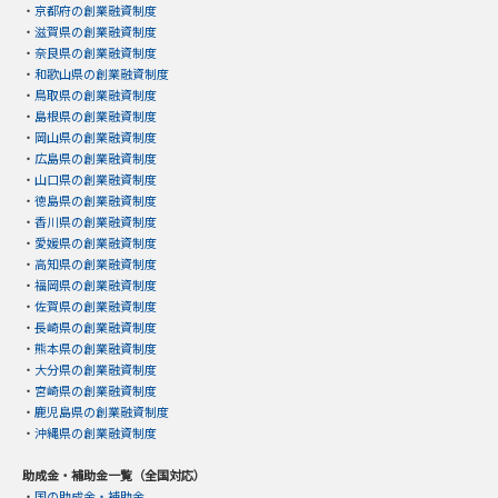
・
京都府の創業融資制度
・
滋賀県の創業融資制度
・
奈良県の創業融資制度
・
和歌山県の創業融資制度
・
鳥取県の創業融資制度
・
島根県の創業融資制度
・
岡山県の創業融資制度
・
広島県の創業融資制度
・
山口県の創業融資制度
・
徳島県の創業融資制度
・
香川県の創業融資制度
・
愛媛県の創業融資制度
・
高知県の創業融資制度
・
福岡県の創業融資制度
・
佐賀県の創業融資制度
・
長崎県の創業融資制度
・
熊本県の創業融資制度
・
大分県の創業融資制度
・
宮崎県の創業融資制度
・
鹿児島県の創業融資制度
・
沖縄県の創業融資制度
助成金・補助金一覧（全国対応）
・
国の助成金・補助金