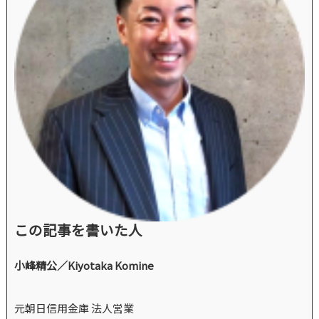
この記事を書いた人
小峰精公／Kiyotaka Komine
元朝日信用金庫 法人営業