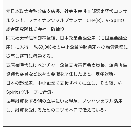
元日本政策金融公庫支店長、社会生産性本部認定経営コンサ
ルタント、ファイナンシャルプランナーCFP(R)、V-Spirits
総合研究所株式会社 取締役
同志社大学法学部卒業後、日本政策金融公庫（旧国民金融公
庫）に入行。 約63,000社の中小企業や起業家への融資業務に
従事し審査に精通する。
支店長時代にはベンチャー企業支援審査会委員長、企業再生
協議会委員など数々の要職を歴任したあと、定年退職。
日本の起業家、中小企業を支援すべく独立し、その後、V-
Spiritsグループに合流。
長年融資をする側の立場にいた経験、ノウハウをフル活用
し、融資を受けるためのコツを本音で伝えている。