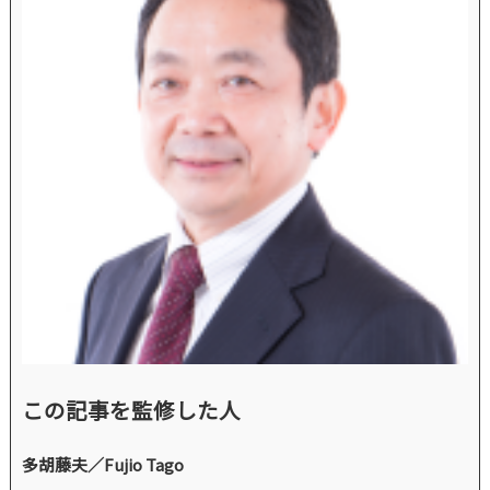
この記事を監修した人
多胡藤夫／Fujio Tago