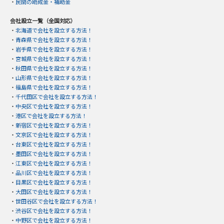
・
民間の助成金・補助金
会社設立一覧（全国対応）
・
北海道で会社を設立する方法！
・
青森県で会社を設立する方法！
・
岩手県で会社を設立する方法！
・
宮城県で会社を設立する方法！
・
秋田県で会社を設立する方法！
・
山形県で会社を設立する方法！
・
福島県で会社を設立する方法！
・
千代田区で会社を設立する方法！
・
中央区で会社を設立する方法！
・
港区で会社を設立する方法！
・
新宿区で会社を設立する方法！
・
文京区で会社を設立する方法！
・
台東区で会社を設立する方法！
・
墨田区で会社を設立する方法！
・
江東区で会社を設立する方法！
・
品川区で会社を設立する方法！
・
目黒区で会社を設立する方法！
・
大田区で会社を設立する方法！
・
世田谷区で会社を設立する方法！
・
渋谷区で会社を設立する方法！
・
中野区で会社を設立する方法！