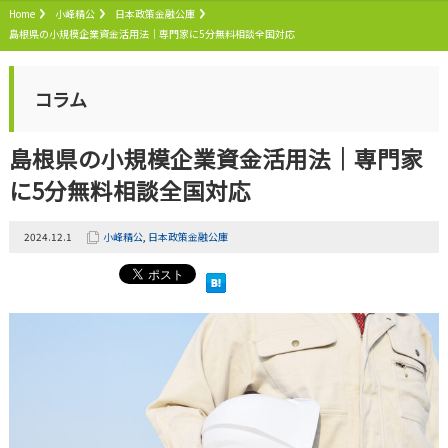
Home
小峰精公
日本政策金融公庫
島根県の小規模企業資金活用法｜専門家に5分無料相談全国対応
コラム
島根県の小規模企業資金活用法｜専門家
に5分無料相談全国対応
2024.12.1
小峰精公
,
日本政策金融公庫