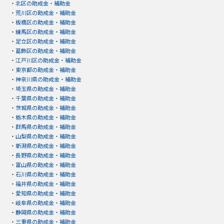
・
北区の助成金・補助金
・
荒川区の助成金・補助金
・
板橋区の助成金・補助金
・
練馬区の助成金・補助金
・
足立区の助成金・補助金
・
葛飾区の助成金・補助金
・
江戸川区の助成金・補助金
・
東京都の助成金・補助金
・
神奈川県の助成金・補助金
・
埼玉県の助成金・補助金
・
千葉県の助成金・補助金
・
茨城県の助成金・補助金
・
栃木県の助成金・補助金
・
群馬県の助成金・補助金
・
山梨県の助成金・補助金
・
新潟県の助成金・補助金
・
長野県の助成金・補助金
・
富山県の助成金・補助金
・
石川県の助成金・補助金
・
福井県の助成金・補助金
・
愛知県の助成金・補助金
・
岐阜県の助成金・補助金
・
静岡県の助成金・補助金
・
三重県の助成金・補助金