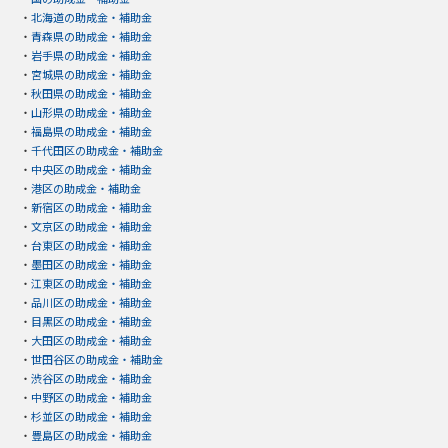
・
北海道の助成金・補助金
・
青森県の助成金・補助金
・
岩手県の助成金・補助金
・
宮城県の助成金・補助金
・
秋田県の助成金・補助金
・
山形県の助成金・補助金
・
福島県の助成金・補助金
・
千代田区の助成金・補助金
・
中央区の助成金・補助金
・
港区の助成金・補助金
・
新宿区の助成金・補助金
・
文京区の助成金・補助金
・
台東区の助成金・補助金
・
墨田区の助成金・補助金
・
江東区の助成金・補助金
・
品川区の助成金・補助金
・
目黒区の助成金・補助金
・
大田区の助成金・補助金
・
世田谷区の助成金・補助金
・
渋谷区の助成金・補助金
・
中野区の助成金・補助金
・
杉並区の助成金・補助金
・
豊島区の助成金・補助金