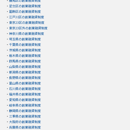
・
練馬区の創業融資制度
・
足立区の創業融資制度
・
葛飾区の創業融資制度
・
江戸川区の創業融資制度
・
東京23区の創業融資制度
・
東京23区外の創業融資制度
・
神奈川県の創業融資制度
・
埼玉県の創業融資制度
・
千葉県の創業融資制度
・
茨城県の創業融資制度
・
栃木県の創業融資制度
・
群馬県の創業融資制度
・
山梨県の創業融資制度
・
新潟県の創業融資制度
・
長野県の創業融資制度
・
富山県の創業融資制度
・
石川県の創業融資制度
・
福井県の創業融資制度
・
愛知県の創業融資制度
・
岐阜県の創業融資制度
・
静岡県の創業融資制度
・
三重県の創業融資制度
・
大阪府の創業融資制度
・
兵庫県の創業融資制度