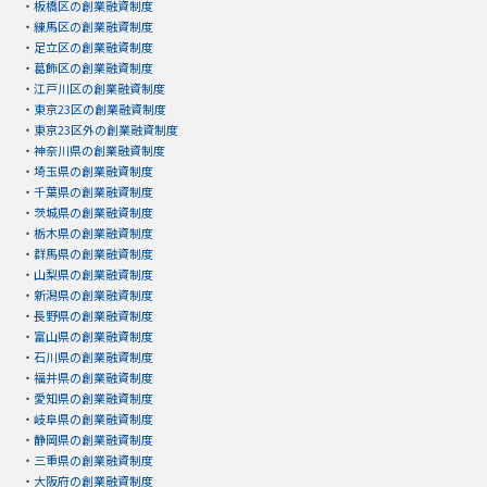
・
板橋区の創業融資制度
・
練馬区の創業融資制度
・
足立区の創業融資制度
・
葛飾区の創業融資制度
・
江戸川区の創業融資制度
・
東京23区の創業融資制度
・
東京23区外の創業融資制度
・
神奈川県の創業融資制度
・
埼玉県の創業融資制度
・
千葉県の創業融資制度
・
茨城県の創業融資制度
・
栃木県の創業融資制度
・
群馬県の創業融資制度
・
山梨県の創業融資制度
・
新潟県の創業融資制度
・
長野県の創業融資制度
・
富山県の創業融資制度
・
石川県の創業融資制度
・
福井県の創業融資制度
・
愛知県の創業融資制度
・
岐阜県の創業融資制度
・
静岡県の創業融資制度
・
三重県の創業融資制度
・
大阪府の創業融資制度