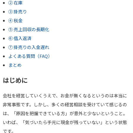
② 在庫
③ 掛売り
④ 税金
⑤ 売上回収の長期化
⑥ 借入返済
⑦ 掛売りの入金遅れ
よくある質問（FAQ）
まとめ
はじめに
会社を経営していくうえで、お金が無くなるというのは本当に
非常事態です。しかし、多くの経営相談を受けていて感じるの
は、「原因を把握できている方」が意外と少ないということ。
いわば、「気づいたら手元に現金が残っていない」という状態
です。