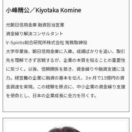
小峰精公／Kiyotaka Komine
元朝日信用金庫 融資担当営業
資金繰り解決コンサルタント
V-Spirits総合研究所株式会社 常務取締役
大学卒業後、朝日信用金庫に入庫。成績ばかりを追い、取引
先を理解できず苦戦するが、企業の本質を知ることの重要性
に気づく。以後、信頼関係を築き、資金繰りや融資支援に注
力。経営難の企業に融資の基本を伝え、3ヶ月で1.5億円の資
金調達を実現。この経験を原点に、中小企業の資金繰り支援
を使命とし、日本の企業成長に全力を尽くす。