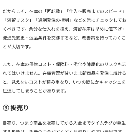
だからこそ、在庫の「回転数」「仕入～販売までのスピード」
「滞留リスク」「過剰発注の控制」などを常にチェックしてお
くべきです。余分な仕入れを控え、滞留在庫は早めに値下げ・
流通先変更・返品条件を交渉するなど、改善策を持っておくこ
とが大切です。
また、在庫の保管コスト・保険料・劣化や陳腐化のリスクも忘
れてはいけません。在庫管理が甘いまま新商品を発注し続ける
と、見えないコストが積み重なり、いつの間にかキャッシュを
圧迫してしまうことがあります。
③ 掛売り
掛売り、つまり商品を販売してから入金までタイムラグが発生
する形態は、手元のお金がどんどん目減りしやすい要因です。