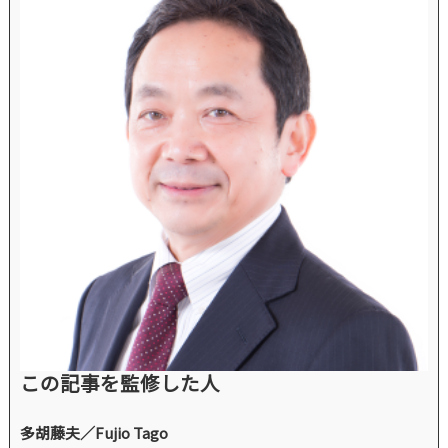
この記事を監修した人
多胡藤夫／Fujio Tago