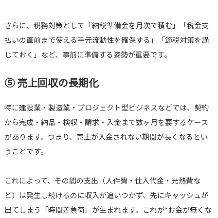
さらに、税務対策として「納税準備金を月次で積む」「税金支
払いの直前まで使える手元流動性を確保する」「節税対策を講
じておく」など、事前に準備する姿勢が重要です。
⑤ 売上回収の長期化
特に建設業・製造業・プロジェクト型ビジネスなどでは、契約
から完成・納品・検収・請求・入金まで数ヶ月を要するケース
があります。つまり、売上が入金されない期間が長くなるとい
うことです。
これによって、その間の支出（人件費・仕入代金・光熱費な
ど）は発生し続けるのに収入が追いつかず、先にキャッシュが
出てしまう「時間差負荷」が生まれます。これが“お金が無くな