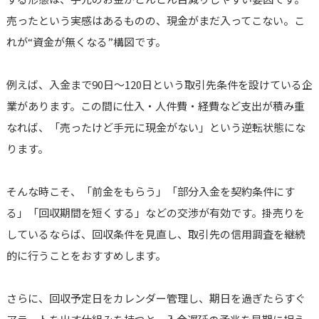
売ったという実感はあるものの、現金がまだ入ってこない。こ
れが“資金が無くなる”構図です。
例えば、入金まで90日～120日という取引先条件を設けている企
業があります。この間に仕入・人件費・経費など支出が積み重
なれば、「売ったけど手元に現金がない」という逆転状態にな
ります。
そんな時こそ、「前金をもらう」「部分入金を契約条件にす
る」「回収期間を短くする」などの交渉が有効です。掛売りを
しているならば、回収条件を見直し、取引先の信用調査を継続
的に行うことをおすすめします。
さらに、回収予定日をカレンダー管理し、期日を過ぎたらすぐ