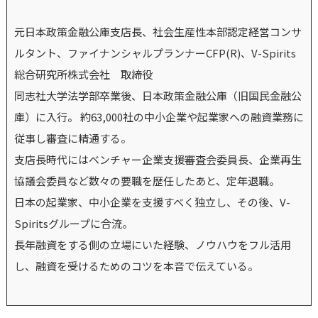
元日本政策金融公庫支店長、社会生産性本部認定経営コンサ
ルタント、ファイナンシャルプランナーCFP(R)、V-Spirits
総合研究所株式会社 取締役
同志社大学法学部卒業後、日本政策金融公庫（旧国民金融公
庫）に入行。 約63,000社の中小企業や起業家への融資業務に
従事し審査に精通する。
支店長時代にはベンチャー企業支援審査会委員長、企業再生
協議会委員など数々の要職を歴任したあと、定年退職。
日本の起業家、中小企業を支援すべく独立し、その後、V-
Spiritsグループに合流。
長年融資をする側の立場にいた経験、ノウハウをフル活用
し、融資を受けるためのコツを本音で伝えている。