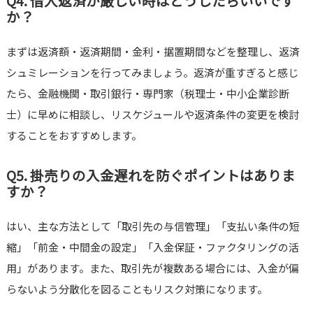
Q4. 借入返済が厳しい時はどうしたらいいです
か？
まずは返済額・返済期間・金利・据置期間などを整理し、返済
シュミレーションを行ってみましょう。返済が重すぎると感じ
たら、金融機関・取引銀行・専門家（税理士・中小企業診断
士）に早めに相談し、リスケジュールや返済条件の変更を検討
することをおすすめします。
Q5. 掛売りの入金遅れを防ぐポイントはありま
すか？
はい、主な方法として「取引先の与信管理」「支払い条件の短
縮」「前金・中間金の設定」「入金保証・ファクタリングの活
用」があります。また、取引先が複数ある場合には、入金が偏
らないよう分散化を図ることもリスク対策になります。