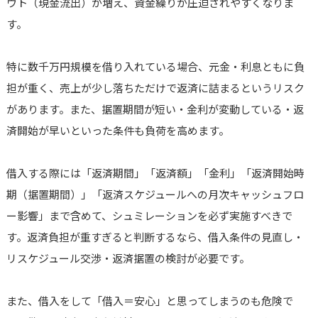
ウト（現金流出）が増え、資金繰りが圧迫されやすくなりま
す。
特に数千万円規模を借り入れている場合、元金・利息ともに負
担が重く、売上が少し落ちただけで返済に詰まるというリスク
があります。また、据置期間が短い・金利が変動している・返
済開始が早いといった条件も負荷を高めます。
借入する際には「返済期間」「返済額」「金利」「返済開始時
期（据置期間）」「返済スケジュールへの月次キャッシュフロ
ー影響」まで含めて、シュミレーションを必ず実施すべきで
す。返済負担が重すぎると判断するなら、借入条件の見直し・
リスケジュール交渉・返済据置の検討が必要です。
また、借入をして「借入＝安心」と思ってしまうのも危険で