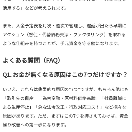
活用する」などが考えられます。
また、入金予定表を月次・週次で管理し、遅延が出たら早期に
アクション（督促・代替債務交渉・ファクタリング）を取れる
ような仕組みを持つことが、手元資金を守る鍵になります。
よくある質問（FAQ）
Q1. お金が無くなる原因はこの7つだけですか？
いいえ、これらは典型的な原因の“7つ”ですが、もちろん他にも
「取引先の倒産」「為替変動・原材料価格高騰」「社員離職に
よる生産停止」「急な法令改正・行政対応コスト」など様々な
原因があります。ただ、まずはこの7つを押さえておけば、資金
繰り改善への第一歩になります。