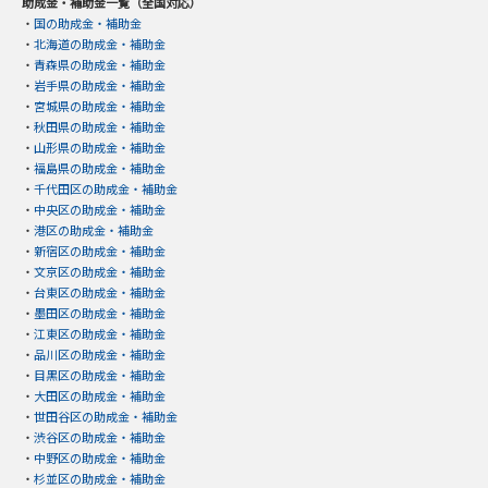
助成金・補助金一覧（全国対応）
・
国の助成金・補助金
・
北海道の助成金・補助金
・
青森県の助成金・補助金
・
岩手県の助成金・補助金
・
宮城県の助成金・補助金
・
秋田県の助成金・補助金
・
山形県の助成金・補助金
・
福島県の助成金・補助金
・
千代田区の助成金・補助金
・
中央区の助成金・補助金
・
港区の助成金・補助金
・
新宿区の助成金・補助金
・
文京区の助成金・補助金
・
台東区の助成金・補助金
・
墨田区の助成金・補助金
・
江東区の助成金・補助金
・
品川区の助成金・補助金
・
目黒区の助成金・補助金
・
大田区の助成金・補助金
・
世田谷区の助成金・補助金
・
渋谷区の助成金・補助金
・
中野区の助成金・補助金
・
杉並区の助成金・補助金