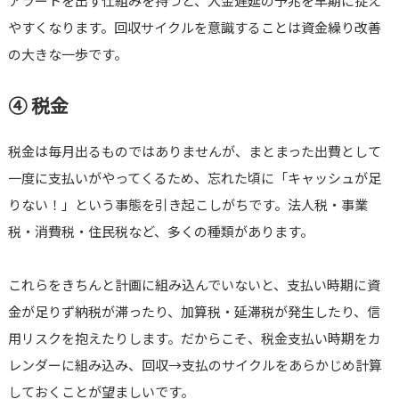
アラートを出す仕組みを持つと、入金遅延の予兆を早期に捉え
やすくなります。回収サイクルを意識することは資金繰り改善
の大きな一歩です。
④ 税金
税金は毎月出るものではありませんが、まとまった出費として
一度に支払いがやってくるため、忘れた頃に「キャッシュが足
りない！」という事態を引き起こしがちです。法人税・事業
税・消費税・住民税など、多くの種類があります。
これらをきちんと計画に組み込んでいないと、支払い時期に資
金が足りず納税が滞ったり、加算税・延滞税が発生したり、信
用リスクを抱えたりします。だからこそ、税金支払い時期をカ
レンダーに組み込み、回収→支払のサイクルをあらかじめ計算
しておくことが望ましいです。