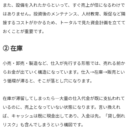
また、設備を入れたからといって、すぐ売上が倍になるわけで
はありません。投資後のメンテナンス、人材教育、販促など隣
接するコストがかかるため、トータルで見た資金計画を立てて
おくことが重要です。
② 在庫
小売・卸売・製造など、仕入が先行する形態では、売れる前か
らお金が出ていく構造になっています。仕入→在庫→販売とい
う循環が滞ると、そこが落とし穴になります。
在庫が滞留してしまったら―大量の仕入代金が既に支払われて
いるのに、売上となっていない状態になります。言い換えれ
ば、キャッシュは既に現金出してあり、入金は先。「貸し倒れ
リスク」も含んでしまうという構図です。