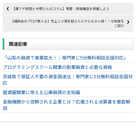
【爆アゲ税理士 中野さんのコラム】重要：原価構造を把握しよう
【補助金のプロが教える】売上１０億を超えたらやらなきゃ損！！な制度を
ご紹介
関連記事
「山梨の融資で事業拡大！｜専門家に5分無料相談全国対応」
プログラミングスクール開業の創業融資と必要な資格
茨城県で保証人不要の資金調達法｜専門家に5分無料相談全国対
応
居酒屋開業に使える公庫融資の全知識
金融機関から信頼される企業とは？応援される決算書を徹底解
説