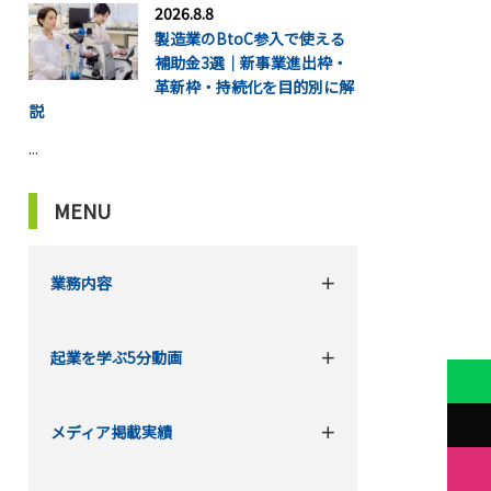
2026.8.8
製造業のBtoC参入で使える
補助金3選｜新事業進出枠・
革新枠・持続化を目的別に解
説
...
MENU
業務内容
起業を学ぶ5分動画
メディア掲載実績