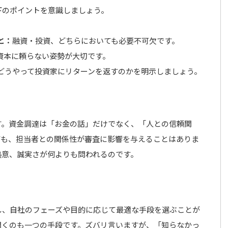
下のポイントを意識しましょう。
と：
融資・投資、どちらにおいても必要不可欠です。
資本に頼らない姿勢が大切です。
どうやって投資家にリターンを返すのかを明示しましょう。
す。資金調達は「お金の話」だけでなく、「人との信頼関
ても、担当者との関係性が審査に影響を与えることはありま
熱意、誠実さが何よりも問われるのです。
し、自社のフェーズや目的に応じて最適な手段を選ぶことが
聞くのも一つの手段です。ズバリ言いますが、「知らなかっ