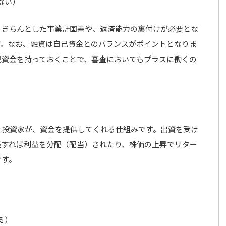
ない）
。きちんとした事業計画書や、返済能力の裏付けが必要とな
す。なお、融資は自己資金とのバランスがポイントとなりま
己資金を持っておくことで、審査においてもプラスに働くの
た投資家が、資金を提供してくれる仕組みです。出資を受け
長すれば利益を分配（配当）されたり、株価の上昇でリター
です。
る）