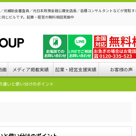
P／元補助金審査員／元日本政策金融公庫支店長／各種コンサルタントなどが常駐す
と同じビルです。起業・経営の無料相談実施中
動画
メディア掲載実績
起業・経営支援実績
お客様の声
の違いと使い分けのポイント
いと使い分けのポイント