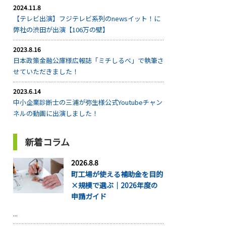
2024.11.8
【テレビ出演】フジテレビ系列のnewsイット！に
弊社の渋田が出演【106万の壁】
2023.8.16
日本政策金融公庫様広報誌「ミチしるべ」で執筆さ
せていただきました！
2023.6.14
中小企業診断士の三浦が弥生様公式Youtubeチャン
ネルの動画に出演しました！
新着コラム
2026.8.8
町工場が使える補助金を目的
×規模で選ぶ｜2026年度の
申請ガイド
...