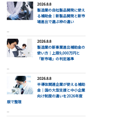
2026.8.8
製造業の自社製品開発に使え
る補助金｜新製品開発と新市
場進出で選ぶ枠の違い
...
2026.8.8
製造業の新事業進出補助金の
使い方｜上限9,000万円と
「新市場」の判定基準
...
2026.8.8
半導体関連企業が使える補助
金｜国の大型支援と中小企業
向け制度の違いを2026年度
版で整理
...