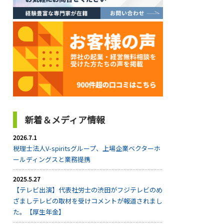
新着＆メディア情報
2026.7.1
税理士法人V-spiritsグループ、上場企業ベクターホ
ールディングスと業務提携
2025.5.27
【テレビ出演】代表社労士の渋田がフジテレビのめ
ざましテレビの取材を受けコメントが報道されまし
た。【厚生年金】