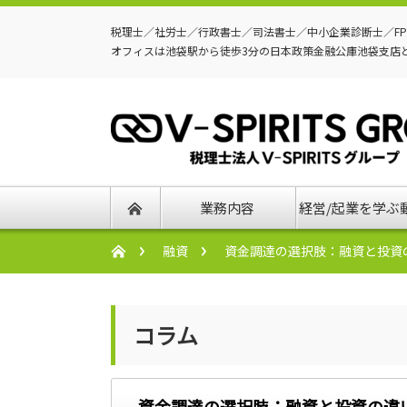
税理士／社労士／行政書士／司法書士／中小企業診断士／F
オフィスは池袋駅から徒歩3分の日本政策金融公庫池袋支店
業務内容
経営/起業を学ぶ
融資
資金調達の選択肢：融資と投資
コラム
資金調達の選択肢：融資と投資の違