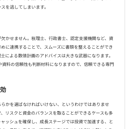
ンスを逃してしまいます。
が欠かせません。税理士、行政書士、認定支援機関など、資
早めに連携することで、スムーズに書類を整えることができ
理士による数値計画のアドバイスは大きな武器になります。
や資料の信頼性も判断材料になりますので、信頼できる専門
有効
ちらかを選ばなければいけない、というわけではありませ
で、リスクと資金のバランスを取ることができるケースも多
キャッシュを確保し、成長ステージでは投資で加速する、と