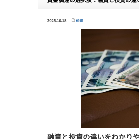
2025.10.18
融資
融資と投資の違いをわかり