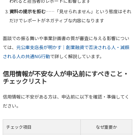
われると担当者のレポートに影響します
資料の提示を拒む
……「見せられません」という態度はそれ
だけでレポートがネガティブな内容になります
面談での振る舞いや事業計画書の質が審査に与える影響につい
ては、
元公庫支店長が明かす｜創業融資で否決される人・減額
される人の共通NG行動
で詳しく解説しています。
信用情報が不安な人が申込前にすべきこと・
チェックリスト
信用情報に不安がある方は、申込前に以下を確認・準備してく
ださい。
チェック項目
なぜ重要か