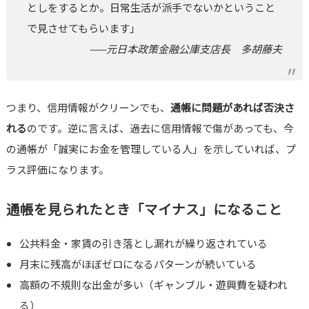
としをするとか。日常生活が派手でないかということ
で見させてもらいます」
——元日本政策金融公庫支店長 多胡藤夫
つまり、信用情報がクリーンでも、
通帳に問題があれば否決さ
れる
のです。逆に言えば、過去に信用情報で傷があっても、今
の通帳が「誠実にお金を管理している人」を示していれば、プ
ラス評価になります。
通帳を見られたとき「マイナス」になること
公共料金・家賃の引き落とし漏れが繰り返されている
月末に残高がほぼゼロになるパターンが続いている
高額の不規則な出金が多い（ギャンブル・遊興費を疑われ
る）