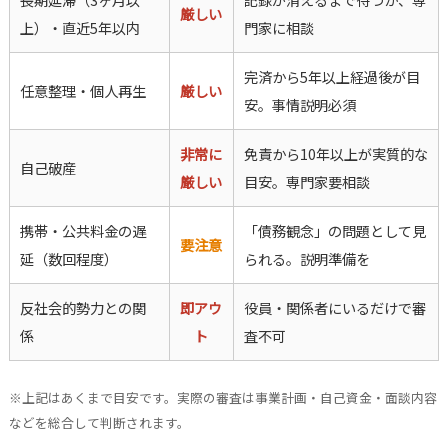
厳しい
上）・直近5年以内
門家に相談
完済から5年以上経過後が目
任意整理・個人再生
厳しい
安。事情説明必須
非常に
免責から10年以上が実質的な
自己破産
厳しい
目安。専門家要相談
携帯・公共料金の遅
「債務観念」の問題として見
要注意
延（数回程度）
られる。説明準備を
反社会的勢力との関
即アウ
役員・関係者にいるだけで審
係
ト
査不可
※上記はあくまで目安です。実際の審査は事業計画・自己資金・面談内容
などを総合して判断されます。