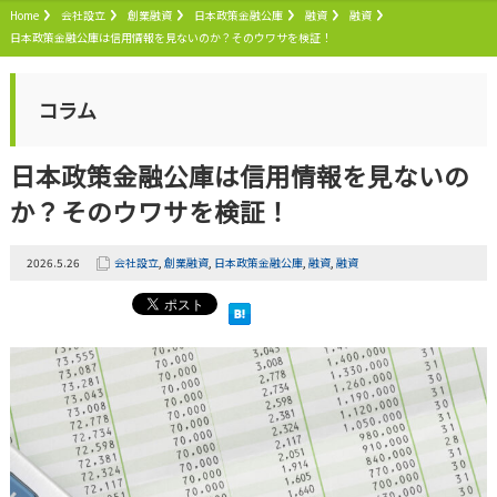
Home
会社設立
創業融資
日本政策金融公庫
融資
融資
日本政策金融公庫は信用情報を見ないのか？そのウワサを検証！
コラム
日本政策金融公庫は信用情報を見ないの
か？そのウワサを検証！
2026.5.26
会社設立
,
創業融資
,
日本政策金融公庫
,
融資
,
融資