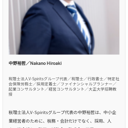
中野裕哲／Nakano Hiroaki
税理士法人V-Spiritsグループ代表／税理士／行政書士／特定社
会保険労務士／採用定着士／ファイナンシャルプランナー／
起業コンサルタント／経営コンサルタント／大正大学招聘教
授
税理士法人V-Spiritsグループ代表の中野裕哲は、中小企
業経営者のために、税務・会計だけでなく、採用、人