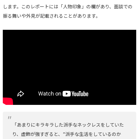
します。このレポートには「人物印象」の欄があり、面談での
振る舞いや外見が記載されることがあります。
「あまりにキラキラした派手なネックレスをしていた
り、虚飾が強すぎると、”派手な生活をしているのか