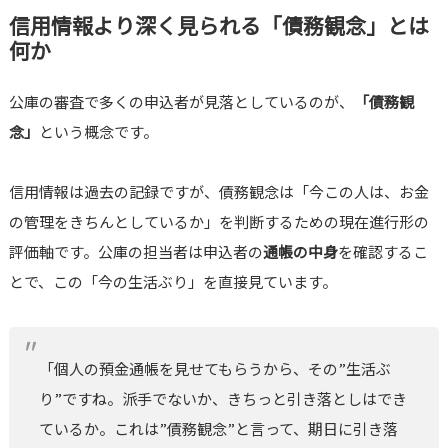
信用情報より深く見られる「債務観念」とは
何か
公庫の審査で多くの申込者が見落としているのが、
「債務観
念」
という概念です。
信用情報は過去の記録ですが、債務観念は「今この人は、お金
の管理をきちんとしているか」を判断するための現在進行形の
評価軸です。公庫の担当者は申込者の
通帳の中身
を確認するこ
とで、この「今の生活ぶり」を直接見ています。
「個人の預金通帳を見せてもらうから、その”生活ぶ
り”ですね。派手でないか、きちっと引き落としはでき
ているか。これは”債務観念”と言って、期日に引き落