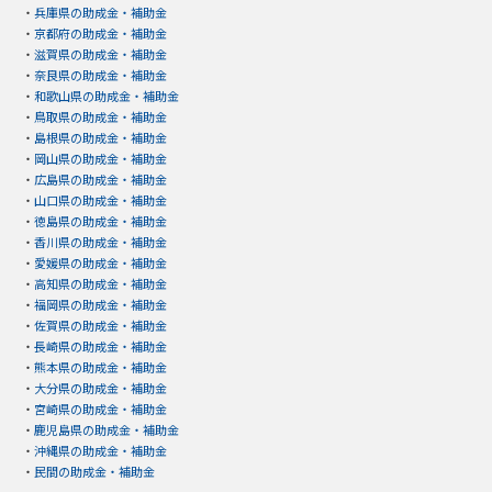
・
兵庫県の助成金・補助金
・
京都府の助成金・補助金
・
滋賀県の助成金・補助金
・
奈良県の助成金・補助金
・
和歌山県の助成金・補助金
・
鳥取県の助成金・補助金
・
島根県の助成金・補助金
・
岡山県の助成金・補助金
・
広島県の助成金・補助金
・
山口県の助成金・補助金
・
徳島県の助成金・補助金
・
香川県の助成金・補助金
・
愛媛県の助成金・補助金
・
高知県の助成金・補助金
・
福岡県の助成金・補助金
・
佐賀県の助成金・補助金
・
長崎県の助成金・補助金
・
熊本県の助成金・補助金
・
大分県の助成金・補助金
・
宮崎県の助成金・補助金
・
鹿児島県の助成金・補助金
・
沖縄県の助成金・補助金
・
民間の助成金・補助金