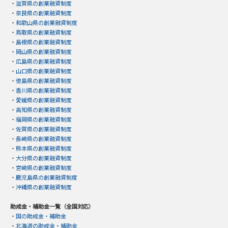
・
滋賀県の創業融資制度
・
奈良県の創業融資制度
・
和歌山県の創業融資制度
・
鳥取県の創業融資制度
・
島根県の創業融資制度
・
岡山県の創業融資制度
・
広島県の創業融資制度
・
山口県の創業融資制度
・
徳島県の創業融資制度
・
香川県の創業融資制度
・
愛媛県の創業融資制度
・
高知県の創業融資制度
・
福岡県の創業融資制度
・
佐賀県の創業融資制度
・
長崎県の創業融資制度
・
熊本県の創業融資制度
・
大分県の創業融資制度
・
宮崎県の創業融資制度
・
鹿児島県の創業融資制度
・
沖縄県の創業融資制度
助成金・補助金一覧（全国対応）
・
国の助成金・補助金
・
北海道の助成金・補助金