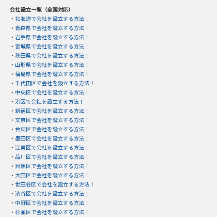
会社設立一覧（全国対応）
・
北海道で会社を設立する方法！
・
青森県で会社を設立する方法！
・
岩手県で会社を設立する方法！
・
宮城県で会社を設立する方法！
・
秋田県で会社を設立する方法！
・
山形県で会社を設立する方法！
・
福島県で会社を設立する方法！
・
千代田区で会社を設立する方法！
・
中央区で会社を設立する方法！
・
港区で会社を設立する方法！
・
新宿区で会社を設立する方法！
・
文京区で会社を設立する方法！
・
台東区で会社を設立する方法！
・
墨田区で会社を設立する方法！
・
江東区で会社を設立する方法！
・
品川区で会社を設立する方法！
・
目黒区で会社を設立する方法！
・
大田区で会社を設立する方法！
・
世田谷区で会社を設立する方法！
・
渋谷区で会社を設立する方法！
・
中野区で会社を設立する方法！
・
杉並区で会社を設立する方法！