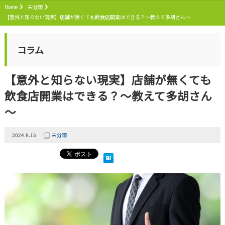
Home
未分類
【意外と知らない現実】店舗が無くても飲食店開業はできる？～教えて多胡さん～
コラム
【意外と知らない現実】店舗が無くても
飲食店開業はできる？～教えて多胡さん
～
2024.8.15
未分類