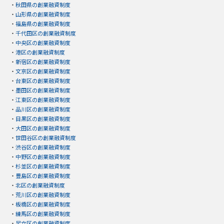
・
秋田県の創業融資制度
・
山形県の創業融資制度
・
福島県の創業融資制度
・
千代田区の創業融資制度
・
中央区の創業融資制度
・
港区の創業融資制度
・
新宿区の創業融資制度
・
文京区の創業融資制度
・
台東区の創業融資制度
・
墨田区の創業融資制度
・
江東区の創業融資制度
・
品川区の創業融資制度
・
目黒区の創業融資制度
・
大田区の創業融資制度
・
世田谷区の創業融資制度
・
渋谷区の創業融資制度
・
中野区の創業融資制度
・
杉並区の創業融資制度
・
豊島区の創業融資制度
・
北区の創業融資制度
・
荒川区の創業融資制度
・
板橋区の創業融資制度
・
練馬区の創業融資制度
・
足立区の創業融資制度