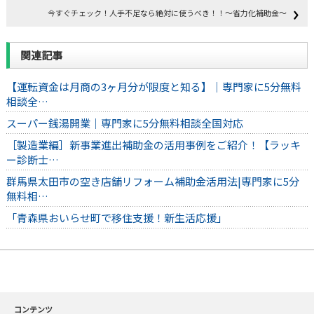
今すぐチェック！人手不足なら絶対に使うべき！！～省力化補助金～
関連記事
【運転資金は月商の3ヶ月分が限度と知る】｜専門家に5分無料
相談全…
スーパー銭湯開業｜専門家に5分無料相談全国対応
［製造業編］新事業進出補助金の活用事例をご紹介！【ラッキ
ー診断士…
群馬県太田市の空き店舗リフォーム補助金活用法|専門家に5分
無料相…
「青森県おいらせ町で移住支援！新生活応援」
コンテンツ