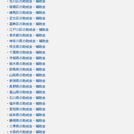
・
荒川区の助成金・補助金
・
板橋区の助成金・補助金
・
練馬区の助成金・補助金
・
足立区の助成金・補助金
・
葛飾区の助成金・補助金
・
江戸川区の助成金・補助金
・
東京都の助成金・補助金
・
神奈川県の助成金・補助金
・
埼玉県の助成金・補助金
・
千葉県の助成金・補助金
・
茨城県の助成金・補助金
・
栃木県の助成金・補助金
・
群馬県の助成金・補助金
・
山梨県の助成金・補助金
・
新潟県の助成金・補助金
・
長野県の助成金・補助金
・
富山県の助成金・補助金
・
石川県の助成金・補助金
・
福井県の助成金・補助金
・
愛知県の助成金・補助金
・
岐阜県の助成金・補助金
・
静岡県の助成金・補助金
・
三重県の助成金・補助金
・
大阪府の助成金・補助金