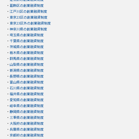
・
葛飾区の創業融資制度
・
江戸川区の創業融資制度
・
東京23区の創業融資制度
・
東京23区外の創業融資制度
・
神奈川県の創業融資制度
・
埼玉県の創業融資制度
・
千葉県の創業融資制度
・
茨城県の創業融資制度
・
栃木県の創業融資制度
・
群馬県の創業融資制度
・
山梨県の創業融資制度
・
新潟県の創業融資制度
・
長野県の創業融資制度
・
富山県の創業融資制度
・
石川県の創業融資制度
・
福井県の創業融資制度
・
愛知県の創業融資制度
・
岐阜県の創業融資制度
・
静岡県の創業融資制度
・
三重県の創業融資制度
・
大阪府の創業融資制度
・
兵庫県の創業融資制度
・
京都府の創業融資制度