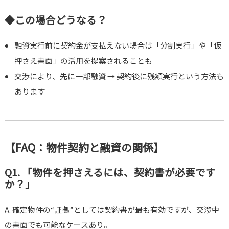
◆この場合どうなる？
融資実行前に契約金が支払えない場合は「分割実行」や「仮
押さえ書面」の活用を提案されることも
交渉により、先に一部融資 → 契約後に残額実行という方法も
あります
【FAQ：物件契約と融資の関係】
Q1. 「物件を押さえるには、契約書が必要です
か？」
A. 確定物件の“証拠”としては契約書が最も有効ですが、交渉中
の書面でも可能なケースあり。