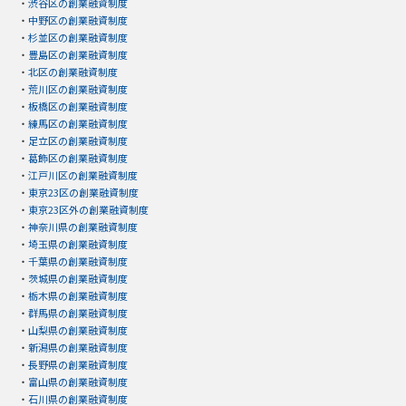
・
渋谷区の創業融資制度
・
中野区の創業融資制度
・
杉並区の創業融資制度
・
豊島区の創業融資制度
・
北区の創業融資制度
・
荒川区の創業融資制度
・
板橋区の創業融資制度
・
練馬区の創業融資制度
・
足立区の創業融資制度
・
葛飾区の創業融資制度
・
江戸川区の創業融資制度
・
東京23区の創業融資制度
・
東京23区外の創業融資制度
・
神奈川県の創業融資制度
・
埼玉県の創業融資制度
・
千葉県の創業融資制度
・
茨城県の創業融資制度
・
栃木県の創業融資制度
・
群馬県の創業融資制度
・
山梨県の創業融資制度
・
新潟県の創業融資制度
・
長野県の創業融資制度
・
富山県の創業融資制度
・
石川県の創業融資制度