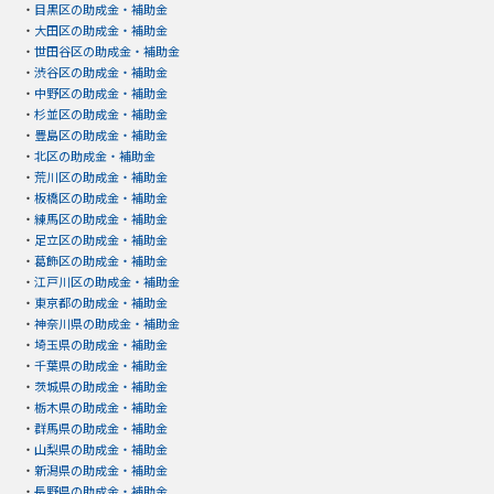
・
目黒区の助成金・補助金
・
大田区の助成金・補助金
・
世田谷区の助成金・補助金
・
渋谷区の助成金・補助金
・
中野区の助成金・補助金
・
杉並区の助成金・補助金
・
豊島区の助成金・補助金
・
北区の助成金・補助金
・
荒川区の助成金・補助金
・
板橋区の助成金・補助金
・
練馬区の助成金・補助金
・
足立区の助成金・補助金
・
葛飾区の助成金・補助金
・
江戸川区の助成金・補助金
・
東京都の助成金・補助金
・
神奈川県の助成金・補助金
・
埼玉県の助成金・補助金
・
千葉県の助成金・補助金
・
茨城県の助成金・補助金
・
栃木県の助成金・補助金
・
群馬県の助成金・補助金
・
山梨県の助成金・補助金
・
新潟県の助成金・補助金
・
長野県の助成金・補助金