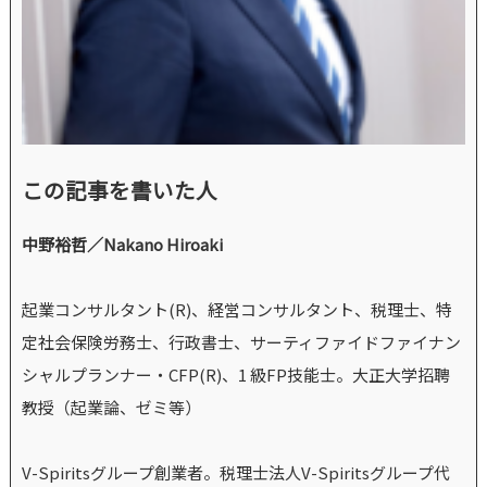
この記事を書いた人
中野裕哲／Nakano Hiroaki
起業コンサルタント(R)、経営コンサルタント、税理士、特
定社会保険労務士、行政書士、サーティファイドファイナン
シャルプランナー・CFP(R)、1 級FP技能士。大正大学招聘
教授（起業論、ゼミ等）
V-Spiritsグループ創業者。税理士法人V-Spiritsグループ代