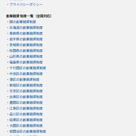
・
プライバシーポリシー
創業融資 制度一覧（全国対応）
・
国の創業融資制度
・
北海道の創業融資制度
・
青森県の創業融資制度
・
岩手県の創業融資制度
・
宮城県の創業融資制度
・
秋田県の創業融資制度
・
山形県の創業融資制度
・
福島県の創業融資制度
・
千代田区の創業融資制度
・
中央区の創業融資制度
・
港区の創業融資制度
・
新宿区の創業融資制度
・
文京区の創業融資制度
・
台東区の創業融資制度
・
墨田区の創業融資制度
・
江東区の創業融資制度
・
品川区の創業融資制度
・
目黒区の創業融資制度
・
大田区の創業融資制度
・
世田谷区の創業融資制度