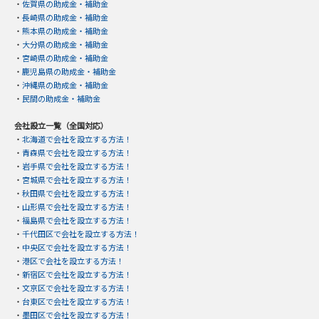
・
佐賀県の助成金・補助金
・
長崎県の助成金・補助金
・
熊本県の助成金・補助金
・
大分県の助成金・補助金
・
宮崎県の助成金・補助金
・
鹿児島県の助成金・補助金
・
沖縄県の助成金・補助金
・
民間の助成金・補助金
会社設立一覧（全国対応）
・
北海道で会社を設立する方法！
・
青森県で会社を設立する方法！
・
岩手県で会社を設立する方法！
・
宮城県で会社を設立する方法！
・
秋田県で会社を設立する方法！
・
山形県で会社を設立する方法！
・
福島県で会社を設立する方法！
・
千代田区で会社を設立する方法！
・
中央区で会社を設立する方法！
・
港区で会社を設立する方法！
・
新宿区で会社を設立する方法！
・
文京区で会社を設立する方法！
・
台東区で会社を設立する方法！
・
墨田区で会社を設立する方法！