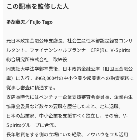
この記事を監修した人
多胡藤夫／Fujio Tago
元日本政策金融公庫支店長、社会生産性本部認定経営コンサ
ルタント、ファイナンシャルプランナーCFP(R)、V-Spirits
総合研究所株式会社 取締役
同志社大学法学部卒業後、日本政策金融公庫（旧国民金融公
庫）に入行。 約63,000社の中小企業や起業家への融資業務に
従事し審査に精通する。
支店長時代にはベンチャー企業支援審査会委員長、企業再生
協議会委員など数々の要職を歴任したあと、定年退職。
日本の起業家、中小企業を支援すべく独立し、その後、V-
Spiritsグループに合流。
長年融資をする側の立場にいた経験、ノウハウをフル活用