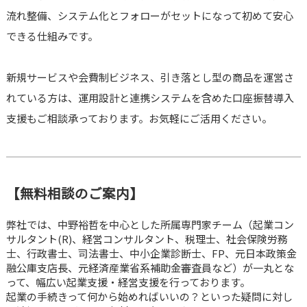
流れ整備、システム化とフォローがセットになって初めて安心
できる仕組みです。
新規サービスや会費制ビジネス、引き落とし型の商品を運営さ
れている方は、運用設計と連携システムを含めた口座振替導入
支援もご相談承っております。お気軽にご活用ください。
【無料相談のご案内】
弊社では、中野裕哲を中心とした所属専門家チーム（起業コン
サルタント(R)、経営コンサルタント、税理士、社会保険労務
士、行政書士、司法書士、中小企業診断士、FP、元日本政策金
融公庫支店長、元経済産業省系補助金審査員など）が一丸とな
って、幅広い起業支援・経営支援を行っております。
起業の手続きって何から始めればいいの？といった疑問に対し