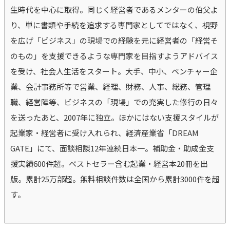
生時代を中心に取得。同じく経営者であるメンターの伯父よ
り、単に書類や手続を追求する専門家としてではなく、視野
を広げ「ビジネス」の現場での経験を元に経営者の「経営そ
のもの」を支援できるような専門家を目指すようアドバイス
を受け、社会人生活をスタート。大手、中小、ベンチャー企
業、会計事務所等で営業、経理、財務、人事、総務、管理
職、経営陣等、ビジネスの「現場」での充実した修行の日々
を送ったあと、2007年に独立。ほかにはない支援スタイルが
起業家・経営者に受け入れられ、経済産業省「DREAM
GATE」にて、面談相談12年連続日本一。補助金・助成金支
援実績600件超。ベストセラー含む起業・経営本20冊を出
版。累計25万部超。無料相談件数は全国から累計3000件を超
す。