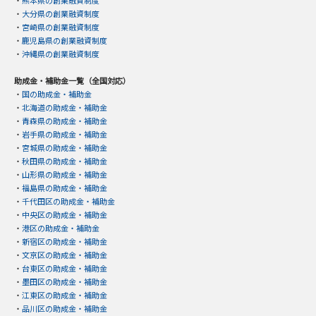
・
熊本県の創業融資制度
・
大分県の創業融資制度
・
宮崎県の創業融資制度
・
鹿児島県の創業融資制度
・
沖縄県の創業融資制度
助成金・補助金一覧（全国対応）
・
国の助成金・補助金
・
北海道の助成金・補助金
・
青森県の助成金・補助金
・
岩手県の助成金・補助金
・
宮城県の助成金・補助金
・
秋田県の助成金・補助金
・
山形県の助成金・補助金
・
福島県の助成金・補助金
・
千代田区の助成金・補助金
・
中央区の助成金・補助金
・
港区の助成金・補助金
・
新宿区の助成金・補助金
・
文京区の助成金・補助金
・
台東区の助成金・補助金
・
墨田区の助成金・補助金
・
江東区の助成金・補助金
・
品川区の助成金・補助金