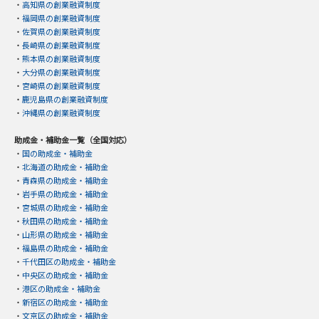
・
高知県の創業融資制度
・
福岡県の創業融資制度
・
佐賀県の創業融資制度
・
長崎県の創業融資制度
・
熊本県の創業融資制度
・
大分県の創業融資制度
・
宮崎県の創業融資制度
・
鹿児島県の創業融資制度
・
沖縄県の創業融資制度
助成金・補助金一覧（全国対応）
・
国の助成金・補助金
・
北海道の助成金・補助金
・
青森県の助成金・補助金
・
岩手県の助成金・補助金
・
宮城県の助成金・補助金
・
秋田県の助成金・補助金
・
山形県の助成金・補助金
・
福島県の助成金・補助金
・
千代田区の助成金・補助金
・
中央区の助成金・補助金
・
港区の助成金・補助金
・
新宿区の助成金・補助金
・
文京区の助成金・補助金