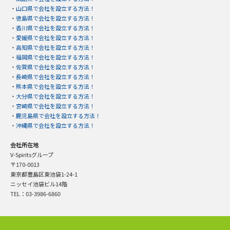
・
山口県で会社を設立する方法！
・
徳島県で会社を設立する方法！
・
香川県で会社を設立する方法！
・
愛媛県で会社を設立する方法！
・
高知県で会社を設立する方法！
・
福岡県で会社を設立する方法！
・
佐賀県で会社を設立する方法！
・
長崎県で会社を設立する方法！
・
熊本県で会社を設立する方法！
・
大分県で会社を設立する方法！
・
宮崎県で会社を設立する方法！
・
鹿児島県で会社を設立する方法！
・
沖縄県で会社を設立する方法！
会社所在地
V-Spiritsグループ
〒170-0013
東京都豊島区東池袋1-24-1
ニッセイ池袋ビル14階
TEL：03-3986-6860