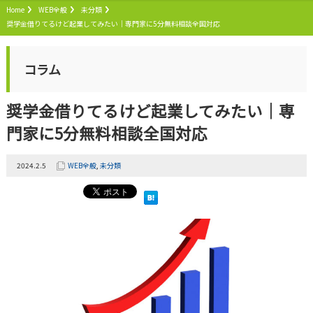
Home
WEB全般
未分類
奨学金借りてるけど起業してみたい｜専門家に5分無料相談全国対応
コラム
奨学金借りてるけど起業してみたい｜専
門家に5分無料相談全国対応
2024.2.5
WEB全般
,
未分類