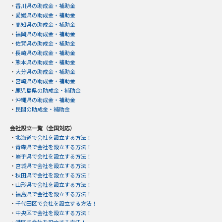
・
香川県の助成金・補助金
・
愛媛県の助成金・補助金
・
高知県の助成金・補助金
・
福岡県の助成金・補助金
・
佐賀県の助成金・補助金
・
長崎県の助成金・補助金
・
熊本県の助成金・補助金
・
大分県の助成金・補助金
・
宮崎県の助成金・補助金
・
鹿児島県の助成金・補助金
・
沖縄県の助成金・補助金
・
民間の助成金・補助金
会社設立一覧（全国対応）
・
北海道で会社を設立する方法！
・
青森県で会社を設立する方法！
・
岩手県で会社を設立する方法！
・
宮城県で会社を設立する方法！
・
秋田県で会社を設立する方法！
・
山形県で会社を設立する方法！
・
福島県で会社を設立する方法！
・
千代田区で会社を設立する方法！
・
中央区で会社を設立する方法！