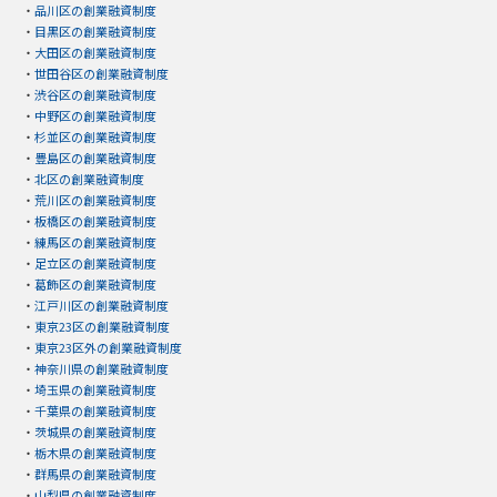
・
品川区の創業融資制度
・
目黒区の創業融資制度
・
大田区の創業融資制度
・
世田谷区の創業融資制度
・
渋谷区の創業融資制度
・
中野区の創業融資制度
・
杉並区の創業融資制度
・
豊島区の創業融資制度
・
北区の創業融資制度
・
荒川区の創業融資制度
・
板橋区の創業融資制度
・
練馬区の創業融資制度
・
足立区の創業融資制度
・
葛飾区の創業融資制度
・
江戸川区の創業融資制度
・
東京23区の創業融資制度
・
東京23区外の創業融資制度
・
神奈川県の創業融資制度
・
埼玉県の創業融資制度
・
千葉県の創業融資制度
・
茨城県の創業融資制度
・
栃木県の創業融資制度
・
群馬県の創業融資制度
・
山梨県の創業融資制度