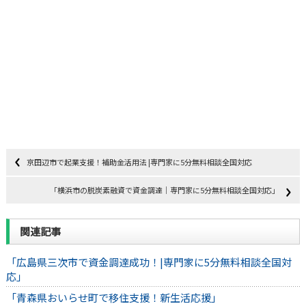
京田辺市で起業支援！補助金活用法 |専門家に5分無料相談全国対応
「横浜市の脱炭素融資で資金調達｜専門家に5分無料相談全国対応」
関連記事
「広島県三次市で資金調達成功！|専門家に5分無料相談全国対
応」
「青森県おいらせ町で移住支援！新生活応援」