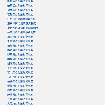
・
板橋区の創業融資制度
・
練馬区の創業融資制度
・
足立区の創業融資制度
・
葛飾区の創業融資制度
・
江戸川区の創業融資制度
・
東京23区の創業融資制度
・
東京23区外の創業融資制度
・
神奈川県の創業融資制度
・
埼玉県の創業融資制度
・
千葉県の創業融資制度
・
茨城県の創業融資制度
・
栃木県の創業融資制度
・
群馬県の創業融資制度
・
山梨県の創業融資制度
・
新潟県の創業融資制度
・
長野県の創業融資制度
・
富山県の創業融資制度
・
石川県の創業融資制度
・
福井県の創業融資制度
・
愛知県の創業融資制度
・
岐阜県の創業融資制度
・
静岡県の創業融資制度
・
三重県の創業融資制度
・
大阪府の創業融資制度