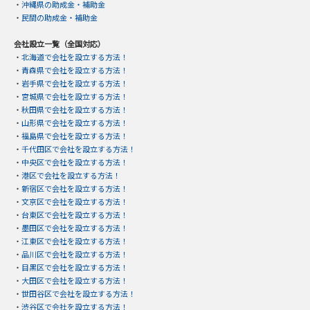
・
沖縄県の助成金・補助金
・
民間の助成金・補助金
会社設立一覧（全国対応）
・
北海道で会社を設立する方法！
・
青森県で会社を設立する方法！
・
岩手県で会社を設立する方法！
・
宮城県で会社を設立する方法！
・
秋田県で会社を設立する方法！
・
山形県で会社を設立する方法！
・
福島県で会社を設立する方法！
・
千代田区で会社を設立する方法！
・
中央区で会社を設立する方法！
・
港区で会社を設立する方法！
・
新宿区で会社を設立する方法！
・
文京区で会社を設立する方法！
・
台東区で会社を設立する方法！
・
墨田区で会社を設立する方法！
・
江東区で会社を設立する方法！
・
品川区で会社を設立する方法！
・
目黒区で会社を設立する方法！
・
大田区で会社を設立する方法！
・
世田谷区で会社を設立する方法！
・
渋谷区で会社を設立する方法！