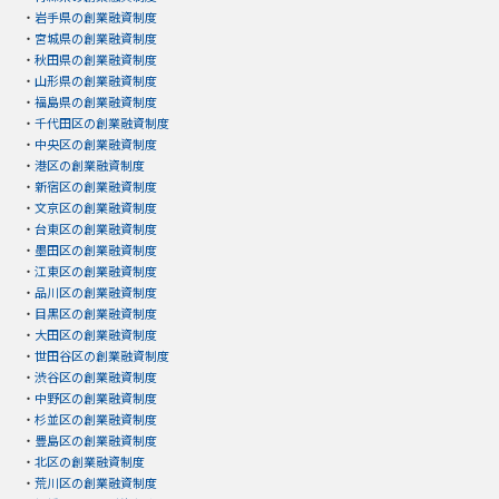
・
岩手県の創業融資制度
・
宮城県の創業融資制度
・
秋田県の創業融資制度
・
山形県の創業融資制度
・
福島県の創業融資制度
・
千代田区の創業融資制度
・
中央区の創業融資制度
・
港区の創業融資制度
・
新宿区の創業融資制度
・
文京区の創業融資制度
・
台東区の創業融資制度
・
墨田区の創業融資制度
・
江東区の創業融資制度
・
品川区の創業融資制度
・
目黒区の創業融資制度
・
大田区の創業融資制度
・
世田谷区の創業融資制度
・
渋谷区の創業融資制度
・
中野区の創業融資制度
・
杉並区の創業融資制度
・
豊島区の創業融資制度
・
北区の創業融資制度
・
荒川区の創業融資制度