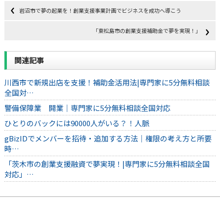
岩沼市で夢の起業を！創業支援事業計画でビジネスを成功へ導こう
「東松島市の創業支援補助金で夢を実現！」
関連記事
川西市で新規出店を支援！補助金活用法|専門家に5分無料相談
全国対…
警備保障業 開業｜専門家に5分無料相談全国対応
ひとりのバックには90000人がいる？！人脈
gBizIDでメンバーを招待・追加する方法｜権限の考え方と所要
時…
「茨木市の創業支援融資で夢実現！|専門家に5分無料相談全国
対応」…