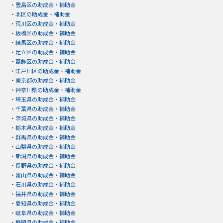
・
豊島区の助成金・補助金
・
北区の助成金・補助金
・
荒川区の助成金・補助金
・
板橋区の助成金・補助金
・
練馬区の助成金・補助金
・
足立区の助成金・補助金
・
葛飾区の助成金・補助金
・
江戸川区の助成金・補助金
・
東京都の助成金・補助金
・
神奈川県の助成金・補助金
・
埼玉県の助成金・補助金
・
千葉県の助成金・補助金
・
茨城県の助成金・補助金
・
栃木県の助成金・補助金
・
群馬県の助成金・補助金
・
山梨県の助成金・補助金
・
新潟県の助成金・補助金
・
長野県の助成金・補助金
・
富山県の助成金・補助金
・
石川県の助成金・補助金
・
福井県の助成金・補助金
・
愛知県の助成金・補助金
・
岐阜県の助成金・補助金
・
静岡県の助成金・補助金