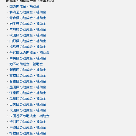
助成金・補助金一覧（全国対応）
・
国の助成金・補助金
・
北海道の助成金・補助金
・
青森県の助成金・補助金
・
岩手県の助成金・補助金
・
宮城県の助成金・補助金
・
秋田県の助成金・補助金
・
山形県の助成金・補助金
・
福島県の助成金・補助金
・
千代田区の助成金・補助金
・
中央区の助成金・補助金
・
港区の助成金・補助金
・
新宿区の助成金・補助金
・
文京区の助成金・補助金
・
台東区の助成金・補助金
・
墨田区の助成金・補助金
・
江東区の助成金・補助金
・
品川区の助成金・補助金
・
目黒区の助成金・補助金
・
大田区の助成金・補助金
・
世田谷区の助成金・補助金
・
渋谷区の助成金・補助金
・
中野区の助成金・補助金
・
杉並区の助成金・補助金