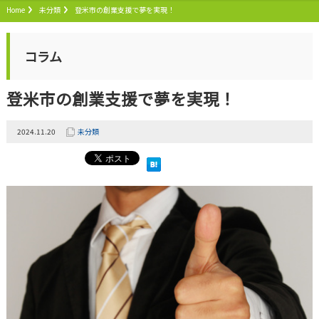
Home
未分類
登米市の創業支援で夢を実現！
コラム
登米市の創業支援で夢を実現！
2024.11.20
未分類