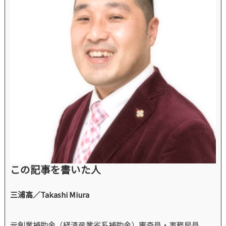
この記事を書いた人
三浦高／Takashi Miura
元創業補助金（経済産業省系補助金）審査員・事務局員