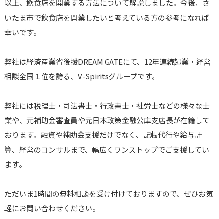
以上、飲食店を開業する方法について解説しました。今後、さ
いたま市で飲食店を開業したいと考えている方の参考になれば
幸いです。
弊社は経済産業省後援DREAM GATEにて、12年連続起業・経営
相談全国１位を誇る、V-Spiritsグループです。
弊社には税理士・司法書士・行政書士・社労士などの様々な士
業や、元補助金審査員や元日本政策金融公庫支店長が在籍して
おります。融資や補助金支援だけでなく、記帳代行や給与計
算、経営のコンサルまで、幅広くワンストップでご支援してい
ます。
ただいま1時間の無料相談を受け付けておりますので、ぜひお気
軽にお問い合わせください。