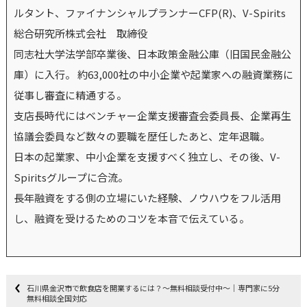
ルタント、ファイナンシャルプランナーCFP(R)、V-Spirits
総合研究所株式会社 取締役
同志社大学法学部卒業後、日本政策金融公庫（旧国民金融公
庫）に入行。 約63,000社の中小企業や起業家への融資業務に
従事し審査に精通する。
支店長時代にはベンチャー企業支援審査会委員長、企業再生
協議会委員など数々の要職を歴任したあと、定年退職。
日本の起業家、中小企業を支援すべく独立し、その後、V-
Spiritsグループに合流。
長年融資をする側の立場にいた経験、ノウハウをフル活用
し、融資を受けるためのコツを本音で伝えている。
石川県金沢市で飲食店を開業するには？～無料相談受付中～｜専門家に5分
無料相談全国対応