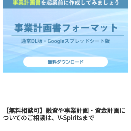
【無料相談可】融資や事業計画・資金計画に
ついてのご相談は、V-Spiritsまで