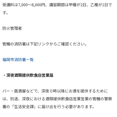
受講料は7,000～8,000円、講習期間は甲種が2日、乙種が1日で
す。
防火管理者
管轄の消防署は下記リンクからご確認ください。
福岡市消防署一覧
・深夜酒類提供飲食店営業届
バー・居酒屋などで、深夜０時以降にお酒を提供するために
は、別途、深夜における酒類提供飲食店営業営業の管轄の警察
署の「生活安全課」に届け出を行う必要があります。