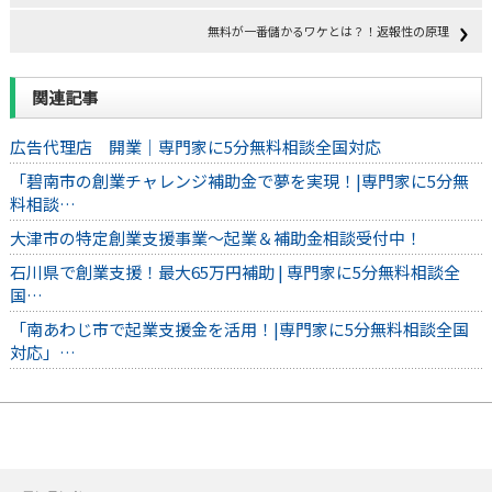
無料が一番儲かるワケとは？！返報性の原理
関連記事
広告代理店 開業｜専門家に5分無料相談全国対応
「碧南市の創業チャレンジ補助金で夢を実現！|専門家に5分無
料相談…
大津市の特定創業支援事業～起業＆補助金相談受付中！
石川県で創業支援！最大65万円補助 | 専門家に5分無料相談全
国…
「南あわじ市で起業支援金を活用！|専門家に5分無料相談全国
対応」…