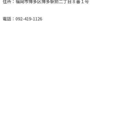
住所：福岡市博多区博多駅前二丁目８番１号
電話：092-419-1126