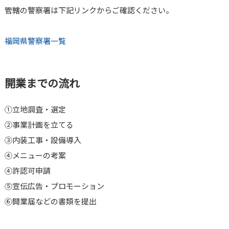
管轄の警察署は下記リンクからご確認ください。
福岡県警察署一覧
開業までの流れ
➀立地調査・選定
②事業計画を立てる
③内装工事・設備導入
④メニューの考案
④許認可申請
⑤宣伝広告・プロモーション
⑥開業届などの書類を提出