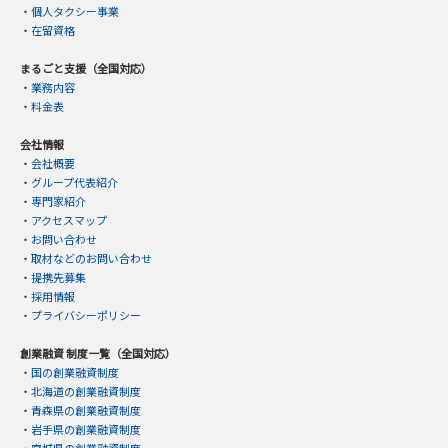
・
個人タクシー事業
・
在留資格
まるごと支援（全国対応）
・
業務内容
・
料金表
会社情報
・
会社概要
・
グループ代表紹介
・
専門家紹介
・
アクセスマップ
・
お問い合わせ
・
取材などのお問い合わせ
・
提携先募集
・
採用情報
・
プライバシーポリシー
創業融資 制度一覧（全国対応）
・
国の創業融資制度
・
北海道の創業融資制度
・
青森県の創業融資制度
・
岩手県の創業融資制度