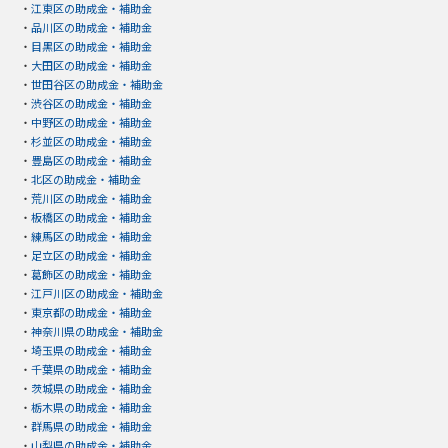
・
江東区の助成金・補助金
・
品川区の助成金・補助金
・
目黒区の助成金・補助金
・
大田区の助成金・補助金
・
世田谷区の助成金・補助金
・
渋谷区の助成金・補助金
・
中野区の助成金・補助金
・
杉並区の助成金・補助金
・
豊島区の助成金・補助金
・
北区の助成金・補助金
・
荒川区の助成金・補助金
・
板橋区の助成金・補助金
・
練馬区の助成金・補助金
・
足立区の助成金・補助金
・
葛飾区の助成金・補助金
・
江戸川区の助成金・補助金
・
東京都の助成金・補助金
・
神奈川県の助成金・補助金
・
埼玉県の助成金・補助金
・
千葉県の助成金・補助金
・
茨城県の助成金・補助金
・
栃木県の助成金・補助金
・
群馬県の助成金・補助金
・
山梨県の助成金・補助金