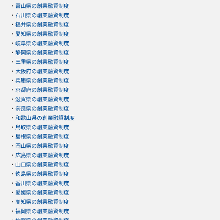
・
富山県の創業融資制度
・
石川県の創業融資制度
・
福井県の創業融資制度
・
愛知県の創業融資制度
・
岐阜県の創業融資制度
・
静岡県の創業融資制度
・
三重県の創業融資制度
・
大阪府の創業融資制度
・
兵庫県の創業融資制度
・
京都府の創業融資制度
・
滋賀県の創業融資制度
・
奈良県の創業融資制度
・
和歌山県の創業融資制度
・
鳥取県の創業融資制度
・
島根県の創業融資制度
・
岡山県の創業融資制度
・
広島県の創業融資制度
・
山口県の創業融資制度
・
徳島県の創業融資制度
・
香川県の創業融資制度
・
愛媛県の創業融資制度
・
高知県の創業融資制度
・
福岡県の創業融資制度
・
佐賀県の創業融資制度