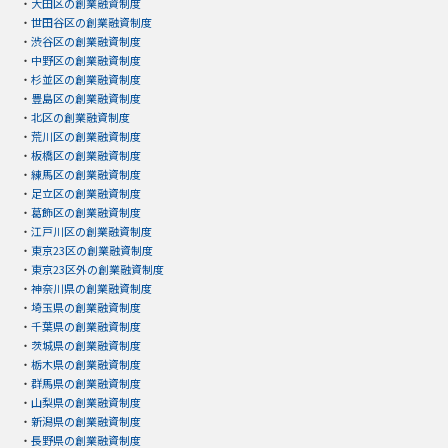
・
大田区の創業融資制度
・
世田谷区の創業融資制度
・
渋谷区の創業融資制度
・
中野区の創業融資制度
・
杉並区の創業融資制度
・
豊島区の創業融資制度
・
北区の創業融資制度
・
荒川区の創業融資制度
・
板橋区の創業融資制度
・
練馬区の創業融資制度
・
足立区の創業融資制度
・
葛飾区の創業融資制度
・
江戸川区の創業融資制度
・
東京23区の創業融資制度
・
東京23区外の創業融資制度
・
神奈川県の創業融資制度
・
埼玉県の創業融資制度
・
千葉県の創業融資制度
・
茨城県の創業融資制度
・
栃木県の創業融資制度
・
群馬県の創業融資制度
・
山梨県の創業融資制度
・
新潟県の創業融資制度
・
長野県の創業融資制度