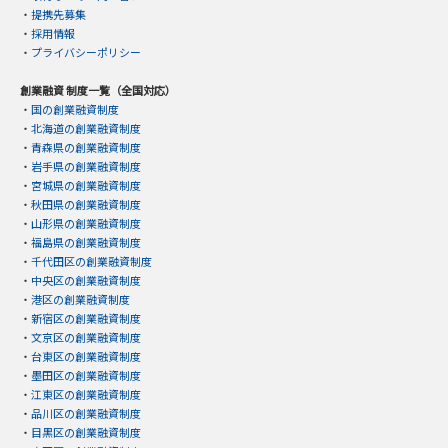
・
提携先募集
・
採用情報
・
プライバシーポリシー
創業融資 制度一覧（全国対応）
・
国の創業融資制度
・
北海道の創業融資制度
・
青森県の創業融資制度
・
岩手県の創業融資制度
・
宮城県の創業融資制度
・
秋田県の創業融資制度
・
山形県の創業融資制度
・
福島県の創業融資制度
・
千代田区の創業融資制度
・
中央区の創業融資制度
・
港区の創業融資制度
・
新宿区の創業融資制度
・
文京区の創業融資制度
・
台東区の創業融資制度
・
墨田区の創業融資制度
・
江東区の創業融資制度
・
品川区の創業融資制度
・
目黒区の創業融資制度