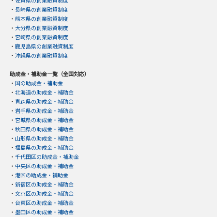
・
長崎県の創業融資制度
・
熊本県の創業融資制度
・
大分県の創業融資制度
・
宮崎県の創業融資制度
・
鹿児島県の創業融資制度
・
沖縄県の創業融資制度
助成金・補助金一覧（全国対応）
・
国の助成金・補助金
・
北海道の助成金・補助金
・
青森県の助成金・補助金
・
岩手県の助成金・補助金
・
宮城県の助成金・補助金
・
秋田県の助成金・補助金
・
山形県の助成金・補助金
・
福島県の助成金・補助金
・
千代田区の助成金・補助金
・
中央区の助成金・補助金
・
港区の助成金・補助金
・
新宿区の助成金・補助金
・
文京区の助成金・補助金
・
台東区の助成金・補助金
・
墨田区の助成金・補助金