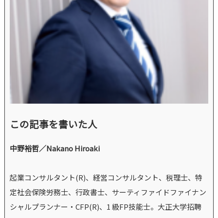
この記事を書いた人
中野裕哲／Nakano Hiroaki
起業コンサルタント(R)、経営コンサルタント、税理士、特
定社会保険労務士、行政書士、サーティファイドファイナン
シャルプランナー・CFP(R)、1 級FP技能士。大正大学招聘