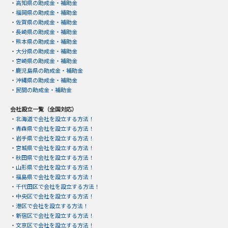
・
高知県の助成金・補助金
・
福岡県の助成金・補助金
・
佐賀県の助成金・補助金
・
長崎県の助成金・補助金
・
熊本県の助成金・補助金
・
大分県の助成金・補助金
・
宮崎県の助成金・補助金
・
鹿児島県の助成金・補助金
・
沖縄県の助成金・補助金
・
民間の助成金・補助金
会社設立一覧（全国対応）
・
北海道で会社を設立する方法！
・
青森県で会社を設立する方法！
・
岩手県で会社を設立する方法！
・
宮城県で会社を設立する方法！
・
秋田県で会社を設立する方法！
・
山形県で会社を設立する方法！
・
福島県で会社を設立する方法！
・
千代田区で会社を設立する方法！
・
中央区で会社を設立する方法！
・
港区で会社を設立する方法！
・
新宿区で会社を設立する方法！
・
文京区で会社を設立する方法！