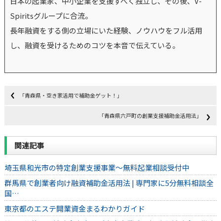
日本の起業家、中小企業を支援すべく独立し、その後、V-
Spiritsグループに合流。
長年融資をする側の立場にいた経験、ノウハウをフル活用
し、融資を受けるためのコツを本音で伝えている。
「青森県・空き家活用で補助金ゲット！」
「青森県六戸町の創業支援補助金活用法」
関連記事
埼玉県和光市の特定創業支援事業～無料起業相談受付中
群馬県で創業者向け融資補助金活用法 | 専門家に5分無料相談全
国…
東京都のエステ開業資金まるわかりガイド