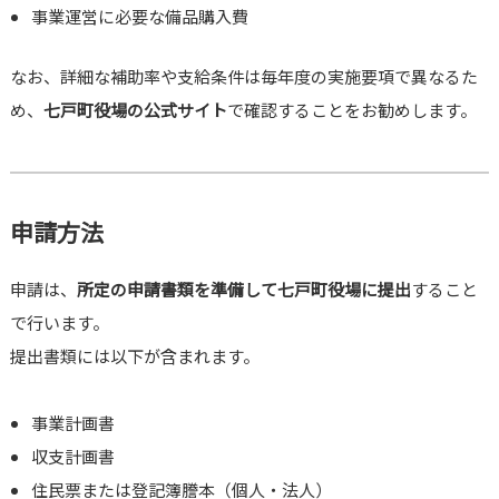
事業運営に必要な備品購入費
なお、詳細な補助率や支給条件は毎年度の実施要項で異なるた
め、
七戸町役場の公式サイト
で確認することをお勧めします。
申請方法
申請は、
所定の申請書類を準備して七戸町役場に提出
すること
で行います。
提出書類には以下が含まれます。
事業計画書
収支計画書
住民票または登記簿謄本（個人・法人）