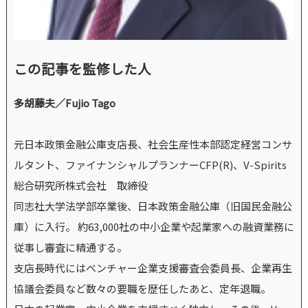
この記事を監修した人
多胡藤夫／Fujio Tago
元日本政策金融公庫支店長、社会生産性本部認定経営コンサ
ルタント、ファイナンシャルプランナーCFP(R)、V-Spirits
総合研究所株式会社 取締役
同志社大学法学部卒業後、日本政策金融公庫（旧国民金融公
庫）に入行。 約63,000社の中小企業や起業家への融資業務に
従事し審査に精通する。
支店長時代にはベンチャー企業支援審査会委員長、企業再生
協議会委員など数々の要職を歴任したあと、定年退職。