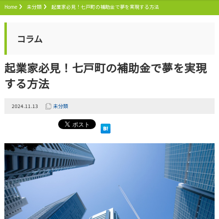
Home
未分類
起業家必見！七戸町の補助金で夢を実現する方法
コラム
起業家必見！七戸町の補助金で夢を実現
する方法
2024.11.13
未分類