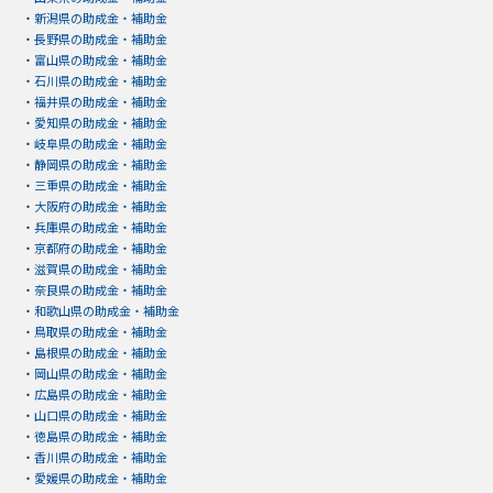
・
新潟県の助成金・補助金
・
長野県の助成金・補助金
・
富山県の助成金・補助金
・
石川県の助成金・補助金
・
福井県の助成金・補助金
・
愛知県の助成金・補助金
・
岐阜県の助成金・補助金
・
静岡県の助成金・補助金
・
三重県の助成金・補助金
・
大阪府の助成金・補助金
・
兵庫県の助成金・補助金
・
京都府の助成金・補助金
・
滋賀県の助成金・補助金
・
奈良県の助成金・補助金
・
和歌山県の助成金・補助金
・
鳥取県の助成金・補助金
・
島根県の助成金・補助金
・
岡山県の助成金・補助金
・
広島県の助成金・補助金
・
山口県の助成金・補助金
・
徳島県の助成金・補助金
・
香川県の助成金・補助金
・
愛媛県の助成金・補助金