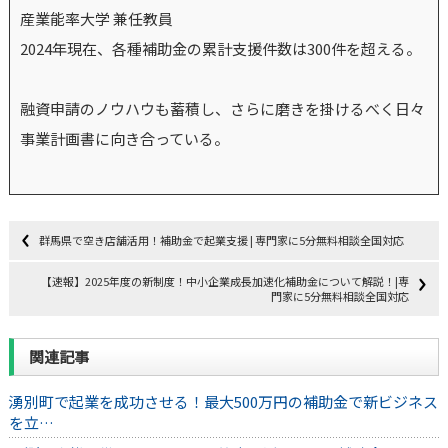
産業能率大学 兼任教員
2024年現在、各種補助金の累計支援件数は300件を超える。
融資申請のノウハウも蓄積し、さらに磨きを掛けるべく日々
事業計画書に向き合っている。
群馬県で空き店舗活用！補助金で起業支援 | 専門家に5分無料相談全国対応
【速報】2025年度の新制度！中小企業成長加速化補助金について解説！|専
門家に5分無料相談全国対応
関連記事
湧別町で起業を成功させる！最大500万円の補助金で新ビジネス
を立…