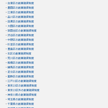
・
台東区の創業融資制度
・
墨田区の創業融資制度
・
江東区の創業融資制度
・
品川区の創業融資制度
・
目黒区の創業融資制度
・
大田区の創業融資制度
・
世田谷区の創業融資制度
・
渋谷区の創業融資制度
・
中野区の創業融資制度
・
杉並区の創業融資制度
・
豊島区の創業融資制度
・
北区の創業融資制度
・
荒川区の創業融資制度
・
板橋区の創業融資制度
・
練馬区の創業融資制度
・
足立区の創業融資制度
・
葛飾区の創業融資制度
・
江戸川区の創業融資制度
・
東京23区の創業融資制度
・
東京23区外の創業融資制度
・
神奈川県の創業融資制度
・
埼玉県の創業融資制度
・
千葉県の創業融資制度