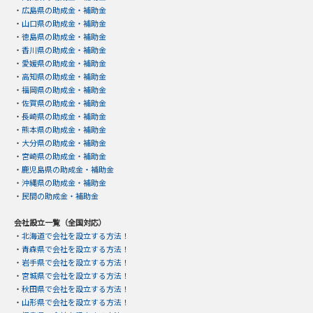
・
広島県の助成金・補助金
・
山口県の助成金・補助金
・
徳島県の助成金・補助金
・
香川県の助成金・補助金
・
愛媛県の助成金・補助金
・
高知県の助成金・補助金
・
福岡県の助成金・補助金
・
佐賀県の助成金・補助金
・
長崎県の助成金・補助金
・
熊本県の助成金・補助金
・
大分県の助成金・補助金
・
宮崎県の助成金・補助金
・
鹿児島県の助成金・補助金
・
沖縄県の助成金・補助金
・
民間の助成金・補助金
会社設立一覧（全国対応）
・
北海道で会社を設立する方法！
・
青森県で会社を設立する方法！
・
岩手県で会社を設立する方法！
・
宮城県で会社を設立する方法！
・
秋田県で会社を設立する方法！
・
山形県で会社を設立する方法！