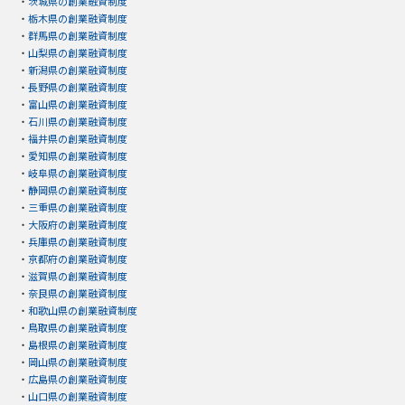
・
茨城県の創業融資制度
・
栃木県の創業融資制度
・
群馬県の創業融資制度
・
山梨県の創業融資制度
・
新潟県の創業融資制度
・
長野県の創業融資制度
・
富山県の創業融資制度
・
石川県の創業融資制度
・
福井県の創業融資制度
・
愛知県の創業融資制度
・
岐阜県の創業融資制度
・
静岡県の創業融資制度
・
三重県の創業融資制度
・
大阪府の創業融資制度
・
兵庫県の創業融資制度
・
京都府の創業融資制度
・
滋賀県の創業融資制度
・
奈良県の創業融資制度
・
和歌山県の創業融資制度
・
鳥取県の創業融資制度
・
島根県の創業融資制度
・
岡山県の創業融資制度
・
広島県の創業融資制度
・
山口県の創業融資制度