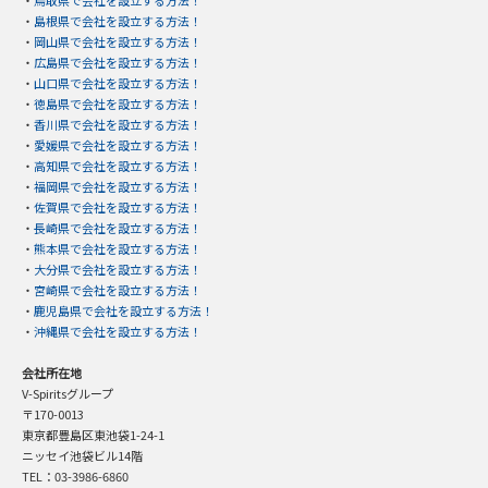
・
島根県で会社を設立する方法！
・
岡山県で会社を設立する方法！
・
広島県で会社を設立する方法！
・
山口県で会社を設立する方法！
・
徳島県で会社を設立する方法！
・
香川県で会社を設立する方法！
・
愛媛県で会社を設立する方法！
・
高知県で会社を設立する方法！
・
福岡県で会社を設立する方法！
・
佐賀県で会社を設立する方法！
・
長崎県で会社を設立する方法！
・
熊本県で会社を設立する方法！
・
大分県で会社を設立する方法！
・
宮崎県で会社を設立する方法！
・
鹿児島県で会社を設立する方法！
・
沖縄県で会社を設立する方法！
会社所在地
V-Spiritsグループ
〒170-0013
東京都豊島区東池袋1-24-1
ニッセイ池袋ビル14階
TEL：03-3986-6860