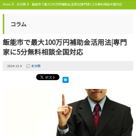
Home
未分類
飯能市で最大100万円補助金活用法|専門家に5分無料相談全国対応
コラム
飯能市で最大100万円補助金活用法|専門
家に5分無料相談全国対応
2024.12.4
未分類