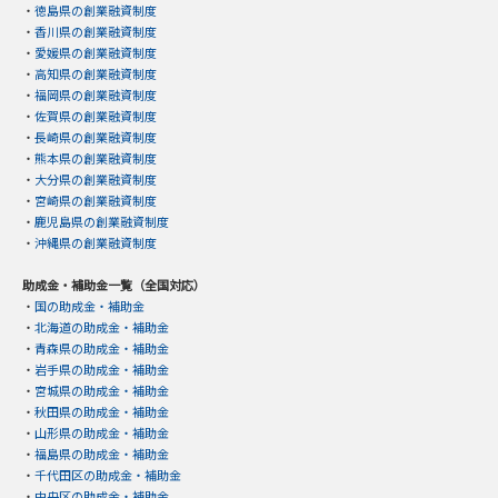
・
徳島県の創業融資制度
・
香川県の創業融資制度
・
愛媛県の創業融資制度
・
高知県の創業融資制度
・
福岡県の創業融資制度
・
佐賀県の創業融資制度
・
長崎県の創業融資制度
・
熊本県の創業融資制度
・
大分県の創業融資制度
・
宮崎県の創業融資制度
・
鹿児島県の創業融資制度
・
沖縄県の創業融資制度
助成金・補助金一覧（全国対応）
・
国の助成金・補助金
・
北海道の助成金・補助金
・
青森県の助成金・補助金
・
岩手県の助成金・補助金
・
宮城県の助成金・補助金
・
秋田県の助成金・補助金
・
山形県の助成金・補助金
・
福島県の助成金・補助金
・
千代田区の助成金・補助金
・
中央区の助成金・補助金