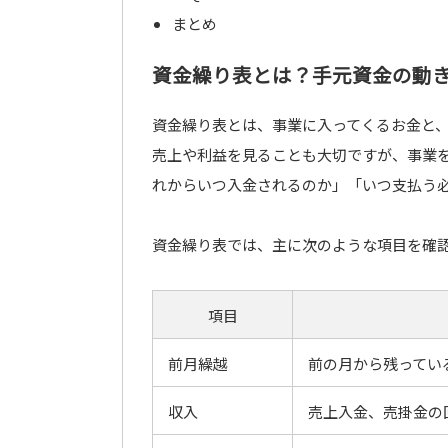
まとめ
資金繰り表とは？手元資金の動
資金繰り表とは、事業に入ってくるお金と
売上や利益を見ることも大切ですが、事業
れからいつ入金されるのか」「いつ支払う
資金繰り表では、主に次のような項目を確
項目
前月繰越
前の月から残ってい
収入
売上入金、売掛金の