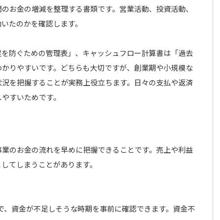
間のお金の増減を整理する書類です。営業活動、投資活動、
動いたのかを確認します。
足を防ぐための管理表」、キャッシュフロー計算書は「過去
わかりやすいです。どちらも大切ですが、創業期や小規模な
状況を把握することが実務上役立ちます。日々の支払や返済
しやすいためです。
事業のお金の流れを早めに把握できることです。売上や利益
としてしまうことがあります。
で、資金が不足しそうな時期を事前に確認できます。資金不