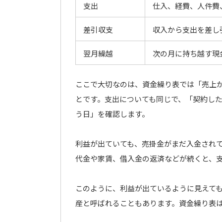
支出
仕入、経費、人件費
差引収支
収入から支出を差し
翌月繰越
次の月に持ち越す現
ここで大切なのは、資金繰り表では「売上
とです。支出についても同じで、「契約し
う日」を確認します。
利益が出ていても、売掛金がまだ入金され
代金や家賃、借入金の返済などが続くと、
このように、利益が出ているように見えて
産と呼ばれることもあります。資金繰り表