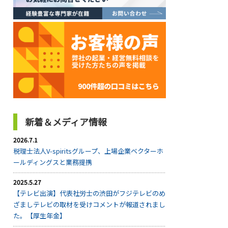
新着＆メディア情報
2026.7.1
税理士法人V-spiritsグループ、上場企業ベクターホ
ールディングスと業務提携
2025.5.27
【テレビ出演】代表社労士の渋田がフジテレビのめ
ざましテレビの取材を受けコメントが報道されまし
た。【厚生年金】