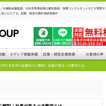
P／元補助金審査員／元日本政策金融公庫支店長／各種コンサルタントなどが常駐す
と同じビルです。起業・経営の無料相談実施中
動画
メディア掲載実績
起業・経営支援実績
お客様の声
の作り方を中小企業向けに解説｜社長が見るべき数字とは
に解説｜社長が見るべき数字とは