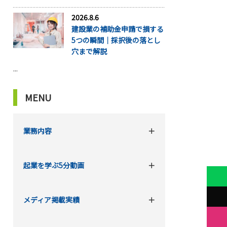
2026.8.6
建設業の補助金申請で損する
5つの瞬間｜採択後の落とし
穴まで解説
...
MENU
業務内容
起業を学ぶ5分動画
メディア掲載実績