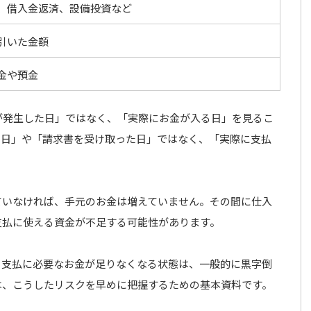
、借入金返済、設備投資など
引いた金額
金や預金
が発生した日」ではなく、「実際にお金が入る日」を見るこ
た日」や「請求書を受け取った日」ではなく、「実際に支払
ていなければ、手元のお金は増えていません。その間に仕入
支払に使える資金が不足する可能性があります。
も支払に必要なお金が足りなくなる状態は、一般的に黒字倒
は、こうしたリスクを早めに把握するための基本資料です。