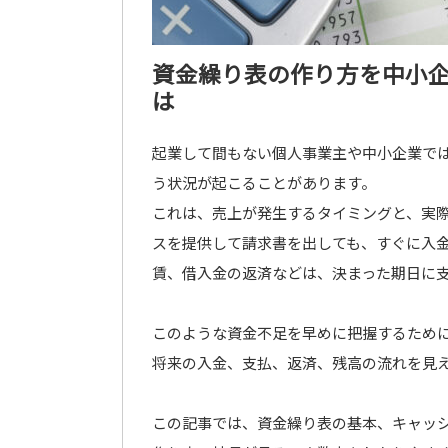
資金繰り表の作り方を中小
は
起業して間もない個人事業主や中小企業で
う状況が起こることがあります。
これは、売上が発生するタイミングと、実
スを提供して請求書を出しても、すぐに入
賃、借入金の返済などは、決まった期日に
このような資金不足を早めに把握するため
将来の入金、支払、返済、残高の流れを見
この記事では、資金繰り表の基本、キャッ