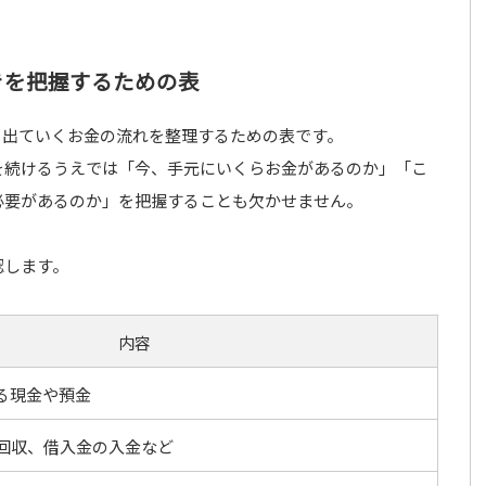
きを把握するための表
、出ていくお金の流れを整理するための表です。
を続けるうえでは「今、手元にいくらお金があるのか」「こ
必要があるのか」を把握することも欠かせません。
認します。
内容
る現金や預金
回収、借入金の入金など