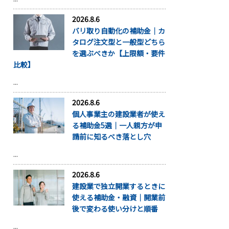
2026.8.6
バリ取り自動化の補助金｜カ
タログ注文型と一般型どちら
を選ぶべきか【上限額・要件
比較】
...
2026.8.6
個人事業主の建設業者が使え
る補助金5選｜一人親方が申
請前に知るべき落とし穴
...
2026.8.6
建設業で独立開業するときに
使える補助金・融資｜開業前
後で変わる使い分けと順番
...