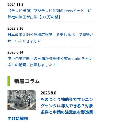
2024.11.8
【テレビ出演】フジテレビ系列のnewsイット！に
弊社の渋田が出演【106万の壁】
2023.8.16
日本政策金融公庫様広報誌「ミチしるべ」で執筆さ
せていただきました！
2023.6.14
中小企業診断士の三浦が弥生様公式Youtubeチャン
ネルの動画に出演しました！
新着コラム
2026.8.6
ものづくり補助金でマシニン
グセンタは導入できる？対象
条件と申請の注意点を製造業
向けに解説
...