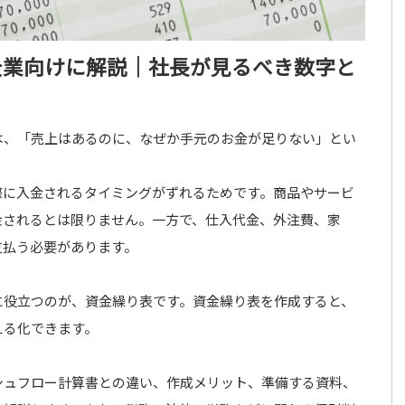
企業向けに解説｜社長が見るべき数字と
は、「売上はあるのに、なぜか手元のお金が足りない」とい
際に入金されるタイミングがずれるためです。商品やサービ
金されるとは限りません。一方で、仕入代金、外注費、家
支払う必要があります。
に役立つのが、資金繰り表です。資金繰り表を作成すると、
える化できます。
シュフロー計算書との違い、作成メリット、準備する資料、