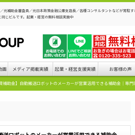
P／元補助金審査員／元日本政策金融公庫支店長／各種コンサルタントなどが常駐す
と同じビルです。起業・経営の無料相談実施中
動画
メディア掲載実績
起業・経営支援実績
お客様の声
資補助金】自動搬送ロボットのメーカーが営業活用できる補助金｜専門
搬送ロボットのメーカーが営業活用できる補助金