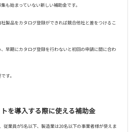
募集も始まっていない新しい補助金です。
自社製品をカタログ登録ができれば競合他社と差をつけるこ
め、早期にカタログ登録を行わないと初回の申請に間に合わ
要です。
ットを導入する際に使える補助金
円、従業員が5名以下、製造業は20名以下の事業者様が使えま