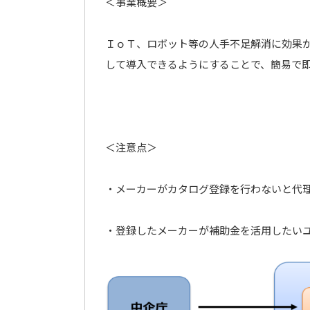
＜事業概要＞
ＩｏＴ、ロボット等の人手不足解消に効果
して導入できるようにすることで、簡易で
＜注意点＞
・メーカーがカタログ登録を行わないと代
・登録したメーカーが補助金を活用したい