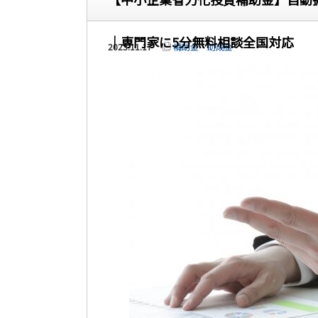
｜専門家に5分無料相談全国対応
2023.11.17
補助金・助成金