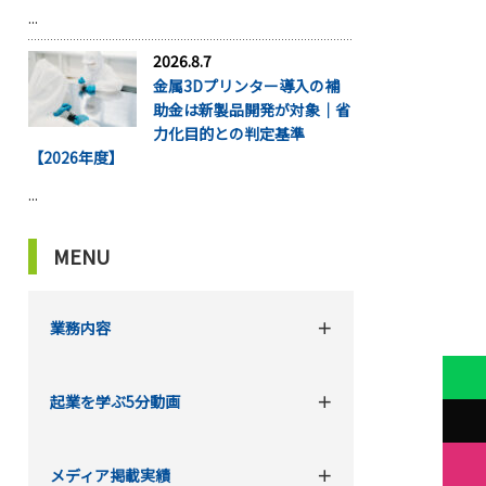
...
2026.8.7
金属3Dプリンター導入の補
助金は新製品開発が対象｜省
力化目的との判定基準
【2026年度】
...
MENU
業務内容
起業を学ぶ5分動画
メディア掲載実績