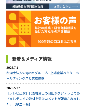
新着＆メディア情報
2026.7.1
税理士法人V-spiritsグループ、上場企業ベクターホ
ールディングスと業務提携
2025.5.27
【テレビ出演】代表社労士の渋田がフジテレビのめ
ざましテレビの取材を受けコメントが報道されまし
た。【厚生年金】