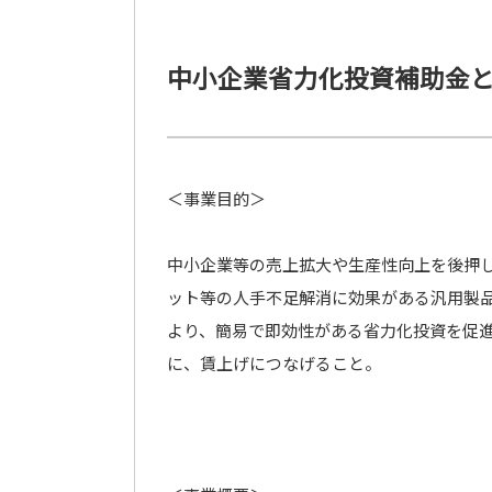
中小企業省力化投資補助金
＜事業目的＞
中小企業等の売上拡大や生産性向上を後押し
ット等の人手不足解消に効果がある汎用製
より、簡易で即効性がある省力化投資を促
に、賃上げにつなげること。