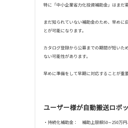
特に「中小企業省力化投資補助金」はまだ
まだ知られていない補助金のため、早めに
とが可能になります。
カタログ登録から公募までの期間が短いた
ない可能性があります。
早めに準備をして早期に対応することが重
ユーザー様が自動搬送ロボ
・持続化補助金： 補助上限額50∼250万