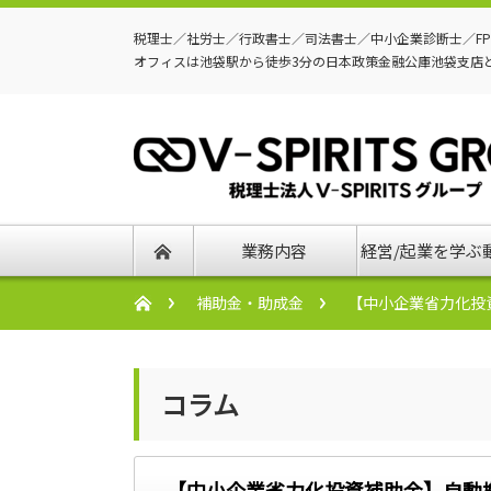
税理士／社労士／行政書士／司法書士／中小企業診断士／F
オフィスは池袋駅から徒歩3分の日本政策金融公庫池袋支店
業務内容
経営/起業を学ぶ
補助金・助成金
【中小企業省力化投
コラム
【中小企業省力化投資補助金】自動