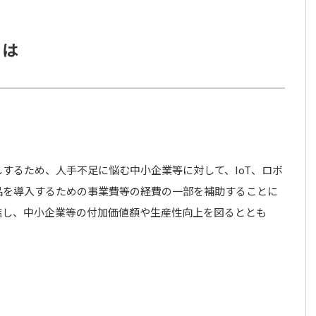
とは
するため、人手不足に悩む中小企業等に対して、IoT、ロボ
品を導入するための事業費等の経費の一部を補助することに
進し、中小企業等の付加価値額や生産性向上を図るととも