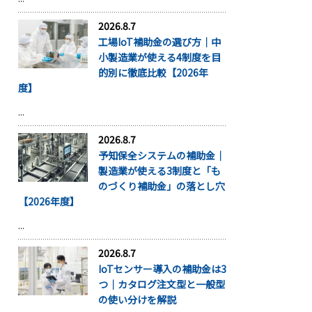
2026.8.7
工場IoT補助金の選び方｜中
小製造業が使える4制度を目
的別に徹底比較【2026年
度】
...
2026.8.7
予知保全システムの補助金｜
製造業が使える3制度と「も
のづくり補助金」の落とし穴
【2026年度】
...
2026.8.7
IoTセンサー導入の補助金は3
つ｜カタログ注文型と一般型
の使い分けを解説