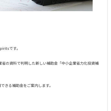
ritsです。
済産業省の資料で判明した新しい補助金「中小企業省力化投資補
用できる補助金をご案内します。