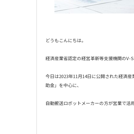
どうもこんにちは。
経済産業省認定の経営革新等支援機関のV-Spi
今日は2023年11月14日に公開された経
助金」を中心に、
自動搬送ロボットメーカーの方が営業で活