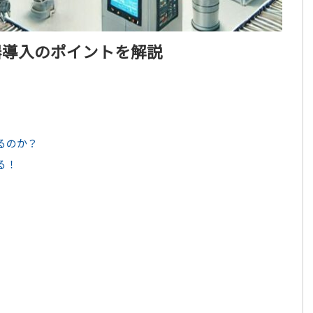
器導入のポイントを解説
るのか？
る！