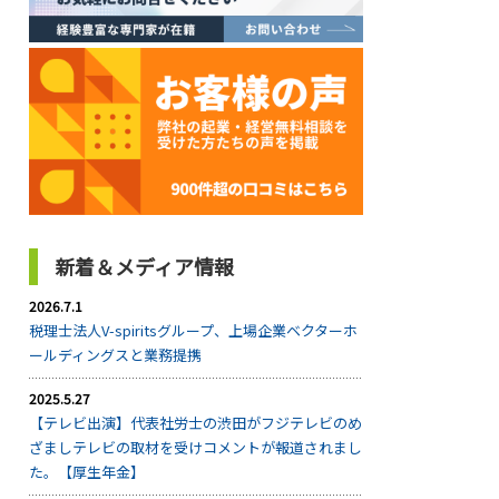
新着＆メディア情報
2026.7.1
税理士法人V-spiritsグループ、上場企業ベクターホ
ールディングスと業務提携
2025.5.27
【テレビ出演】代表社労士の渋田がフジテレビのめ
ざましテレビの取材を受けコメントが報道されまし
た。【厚生年金】