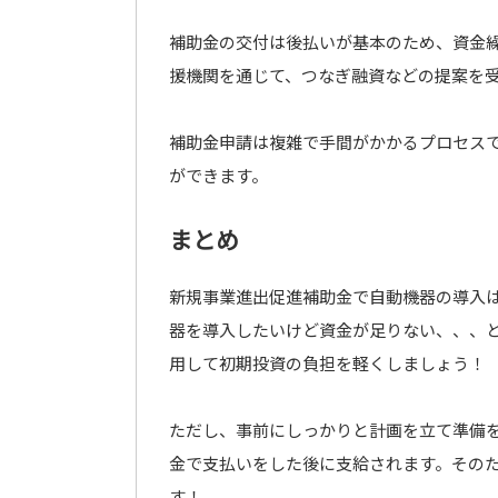
補助金の交付は後払いが基本のため、資金
援機関を通じて、つなぎ融資などの提案を
補助金申請は複雑で手間がかかるプロセス
ができます。
まとめ
新規事業進出促進補助金で自動機器の導入
器を導入したいけど資金が足りない、、、
用して初期投資の負担を軽くしましょう！
ただし、事前にしっかりと計画を立て準備
金で支払いをした後に支給されます。その
す！