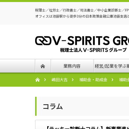
税理士／社労士／行政書士／司法書士／中小企業診断士／F
オフィスは池袋駅から徒歩3分の日本政策金融公庫池袋支店
業務内容
経営/起業を学ぶ
嶋田大吉
補助金・助成金
補助
コラム
【ラッキー診断士コラム】新事業進