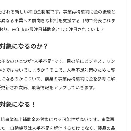
開始される新しい補助金制度です。事業再構築補助金の後継と
は異なる事業への前向きな挑戦を支援する目的で発表されま
れており、来年度の最注目補助金として注目されています
対象になるのか？
不安のひとつが”人手不足”です。目の前にビジネスチャン
いのではないでしょうか？そこで、人手不足対策のために導
象になるのかについて、前身の事業再構築補助金を参考に解
が更新され次第、最新情報をアップしていきます。
対象になる！
新規事業進出補助金の対象になる可能性が高いです。事業再
した。自動機器は人手不足を解消するだけでなく、製品の品