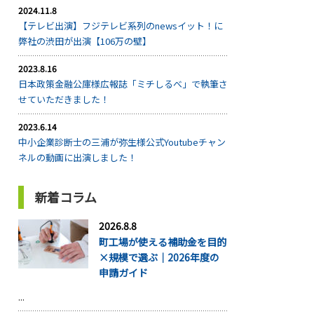
2024.11.8
【テレビ出演】フジテレビ系列のnewsイット！に
弊社の渋田が出演【106万の壁】
2023.8.16
日本政策金融公庫様広報誌「ミチしるべ」で執筆さ
せていただきました！
2023.6.14
中小企業診断士の三浦が弥生様公式Youtubeチャン
ネルの動画に出演しました！
新着コラム
2026.8.8
町工場が使える補助金を目的
×規模で選ぶ｜2026年度の
申請ガイド
...