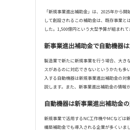
「新規事業進出補助金」は、2025年から
して創設されるこの補助金は、既存事業と
した。1,500億円という大型予算が組ま
新事業進出補助金で自動機器は
製造業で新たに新規事業を行う場合、大きな
スがあるのに対応できないというかたも多
入する自動機器は新規事業進出補助金の対
説します。また、新事業進出補助金の情報
自動機器は新事業進出補助金の
新規事業で活用するNC工作機やMCなどは
構築補助金でも導入される企業が多くいま