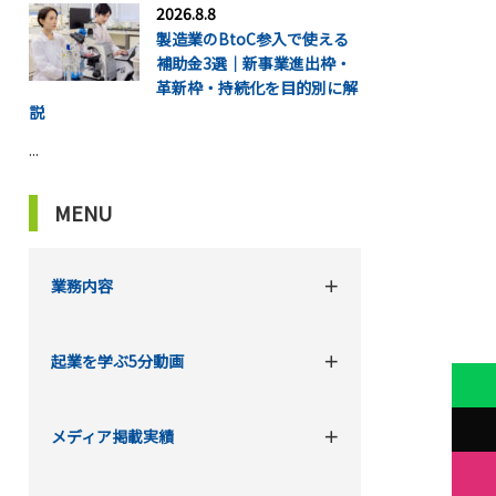
2026.8.8
製造業のBtoC参入で使える
補助金3選｜新事業進出枠・
革新枠・持続化を目的別に解
説
...
MENU
業務内容
起業を学ぶ5分動画
メディア掲載実績