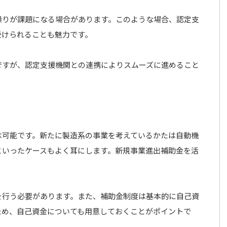
繰りが課題になる場合があります。このような場合、認定支
受けられることも魅力です。
ですが、認定支援機関との連携によりスムーズに進めること
は可能です。新たに製造系の事業を考えているかたは自動機
といったケースもよく耳にします。新規事業進出補助金を活
を行う必要があります。また、補助金制度は基本的に自己資
ため、自己資金についても用意しておくことがポイントで