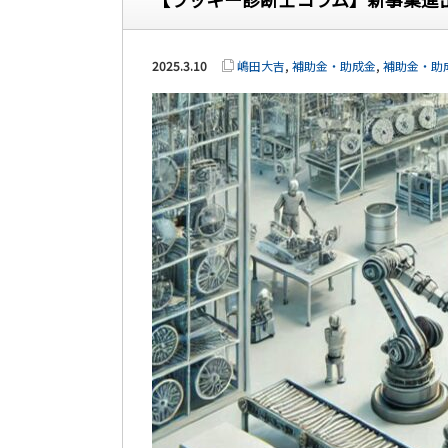
2025.3.10
嶋田大吉
,
補助金・助成金
,
補助金・助