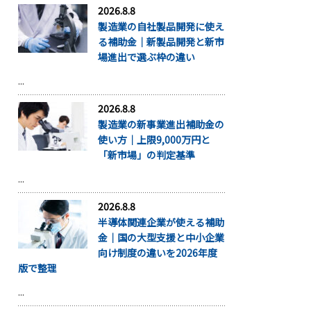
2026.8.8
製造業の自社製品開発に使え
る補助金｜新製品開発と新市
場進出で選ぶ枠の違い
...
2026.8.8
製造業の新事業進出補助金の
使い方｜上限9,000万円と
「新市場」の判定基準
...
2026.8.8
半導体関連企業が使える補助
金｜国の大型支援と中小企業
向け制度の違いを2026年度
版で整理
...