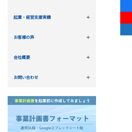
起業・経営支援実績
お客様の声
会社概要
お問い合わせ