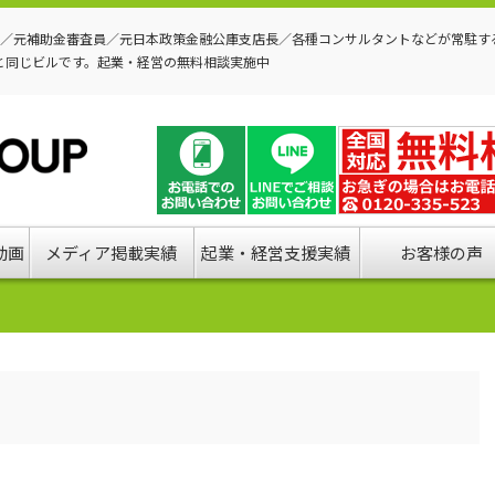
P／元補助金審査員／元日本政策金融公庫支店長／各種コンサルタントなどが常駐す
と同じビルです。起業・経営の無料相談実施中
動画
メディア掲載実績
起業・経営支援実績
お客様の声