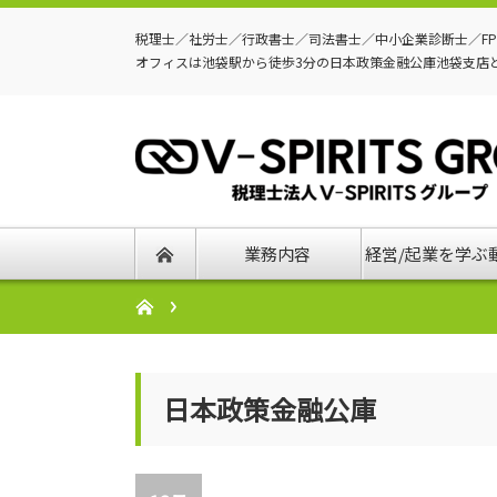
税理士／社労士／行政書士／司法書士／中小企業診断士／F
オフィスは池袋駅から徒歩3分の日本政策金融公庫池袋支店
業務内容
経営/起業を学ぶ
日本政策金融公庫