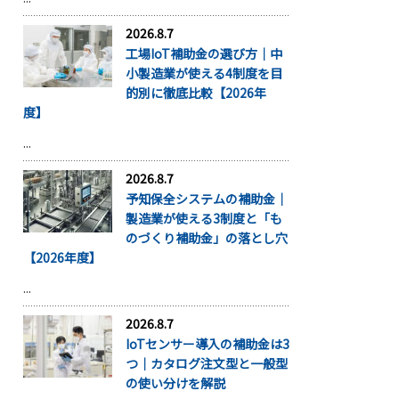
2026.8.7
工場IoT補助金の選び方｜中
小製造業が使える4制度を目
的別に徹底比較【2026年
度】
...
2026.8.7
予知保全システムの補助金｜
製造業が使える3制度と「も
のづくり補助金」の落とし穴
【2026年度】
...
2026.8.7
IoTセンサー導入の補助金は3
つ｜カタログ注文型と一般型
の使い分けを解説