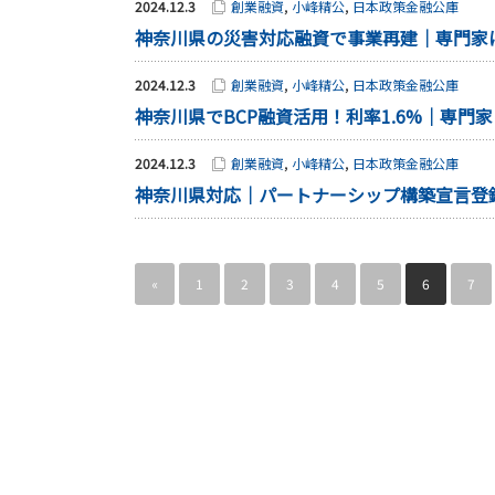
2024.12.3
創業融資
,
小峰精公
,
日本政策金融公庫
神奈川県の災害対応融資で事業再建｜専門家
2024.12.3
創業融資
,
小峰精公
,
日本政策金融公庫
神奈川県でBCP融資活用！利率1.6%｜専門
2024.12.3
創業融資
,
小峰精公
,
日本政策金融公庫
神奈川県対応｜パートナーシップ構築宣言登
«
1
2
3
4
5
6
7