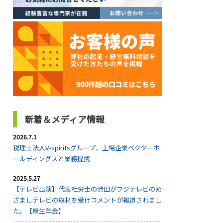
新着＆メディア情報
2026.7.1
税理士法人V-spiritsグループ、上場企業ベクターホ
ールディングスと業務提携
2025.5.27
【テレビ出演】代表社労士の渋田がフジテレビのめ
ざましテレビの取材を受けコメントが報道されまし
た。【厚生年金】