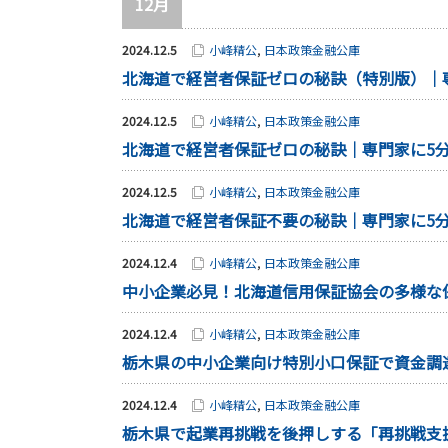
12月
2024.12.5
小峰精公
,
日本政策金融公庫
北海道で経営者保証ゼロの秘訣（特別版）｜
2024.12.5
小峰精公
,
日本政策金融公庫
北海道で経営者保証ゼロの秘訣｜専門家に5
2024.12.5
小峰精公
,
日本政策金融公庫
北海道で経営者保証不要の秘訣｜専門家に5
2024.12.4
小峰精公
,
日本政策金融公庫
中小企業必見！北海道信用保証協会の多様な
2024.12.4
小峰精公
,
日本政策金融公庫
栃木県の中小企業向け特別小口保証で資金調
2024.12.4
小峰精公
,
日本政策金融公庫
栃木県で起業再挑戦を後押しする「再挑戦支