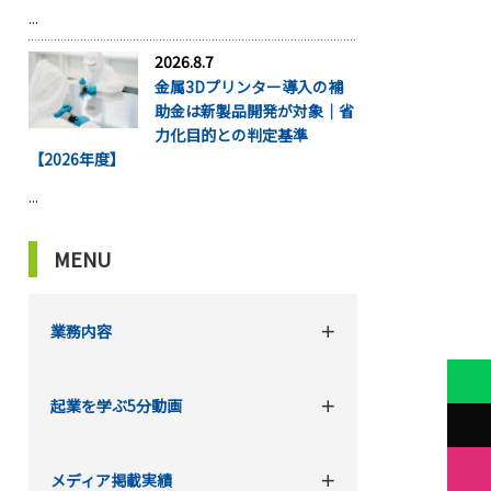
...
2026.8.7
金属3Dプリンター導入の補
助金は新製品開発が対象｜省
力化目的との判定基準
【2026年度】
...
MENU
業務内容
起業を学ぶ5分動画
メディア掲載実績