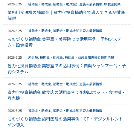
2026.6.25
補助金・助成金
,
補助金・助成金知恵袋＆最新情報
,
飲食店開業
業務用食洗機の補助金｜省力化投資補助金で導入できるか徹底
解説
2026.6.25
補助金・助成金
,
補助金・助成金知恵袋＆最新情報
ものづくり補助金 美容室・美容院での活用事例：予約システ
ム・設備投資
2026.6.25
未分類
,
補助金・助成金
,
補助金・助成金知恵袋＆最新情報
省力化投資補助金 美容室での活用事例：自動シャンプー台・予
約システム
2026.6.25
補助金・助成金
,
補助金・助成金知恵袋＆最新情報
省力化投資補助金 飲食店の活用事例：配膳ロボット・食洗機・
券売機
2026.6.25
補助金・助成金
,
補助金・助成金知恵袋＆最新情報
ものづくり補助金 歯科医院の活用事例：CT・デジタルレント
ゲン導入