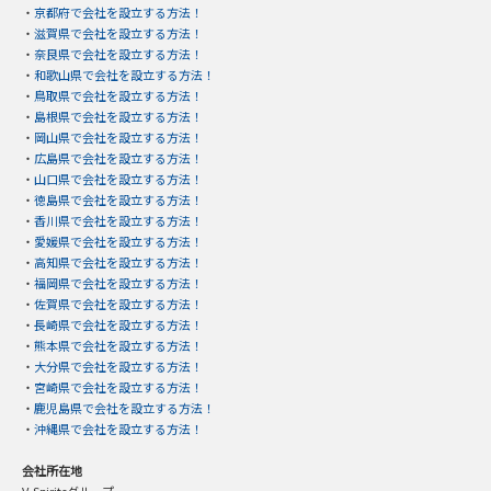
・
京都府で会社を設立する方法！
・
滋賀県で会社を設立する方法！
・
奈良県で会社を設立する方法！
・
和歌山県で会社を設立する方法！
・
鳥取県で会社を設立する方法！
・
島根県で会社を設立する方法！
・
岡山県で会社を設立する方法！
・
広島県で会社を設立する方法！
・
山口県で会社を設立する方法！
・
徳島県で会社を設立する方法！
・
香川県で会社を設立する方法！
・
愛媛県で会社を設立する方法！
・
高知県で会社を設立する方法！
・
福岡県で会社を設立する方法！
・
佐賀県で会社を設立する方法！
・
長崎県で会社を設立する方法！
・
熊本県で会社を設立する方法！
・
大分県で会社を設立する方法！
・
宮崎県で会社を設立する方法！
・
鹿児島県で会社を設立する方法！
・
沖縄県で会社を設立する方法！
会社所在地
V-Spiritsグループ