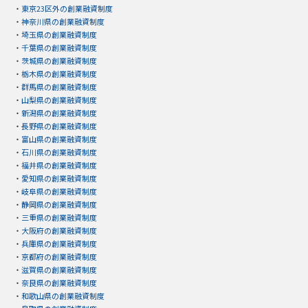
・
東京23区外の創業融資制度
・
神奈川県の創業融資制度
・
埼玉県の創業融資制度
・
千葉県の創業融資制度
・
茨城県の創業融資制度
・
栃木県の創業融資制度
・
群馬県の創業融資制度
・
山梨県の創業融資制度
・
新潟県の創業融資制度
・
長野県の創業融資制度
・
富山県の創業融資制度
・
石川県の創業融資制度
・
福井県の創業融資制度
・
愛知県の創業融資制度
・
岐阜県の創業融資制度
・
静岡県の創業融資制度
・
三重県の創業融資制度
・
大阪府の創業融資制度
・
兵庫県の創業融資制度
・
京都府の創業融資制度
・
滋賀県の創業融資制度
・
奈良県の創業融資制度
・
和歌山県の創業融資制度