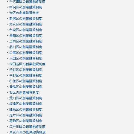
・
千代田区の創業融資制度
・
中央区の創業融資制度
・
港区の創業融資制度
・
新宿区の創業融資制度
・
文京区の創業融資制度
・
台東区の創業融資制度
・
墨田区の創業融資制度
・
江東区の創業融資制度
・
品川区の創業融資制度
・
目黒区の創業融資制度
・
大田区の創業融資制度
・
世田谷区の創業融資制度
・
渋谷区の創業融資制度
・
中野区の創業融資制度
・
杉並区の創業融資制度
・
豊島区の創業融資制度
・
北区の創業融資制度
・
荒川区の創業融資制度
・
板橋区の創業融資制度
・
練馬区の創業融資制度
・
足立区の創業融資制度
・
葛飾区の創業融資制度
・
江戸川区の創業融資制度
・
東京23区の創業融資制度