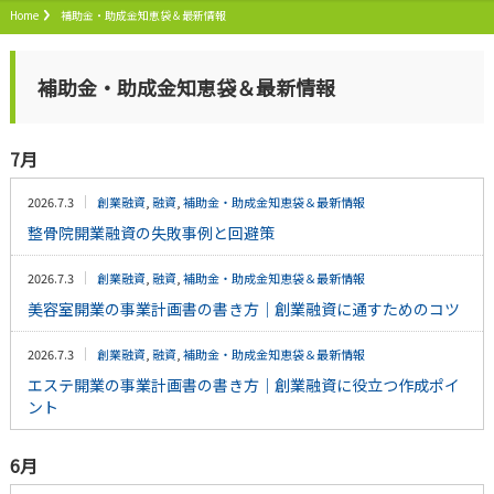
Home
補助金・助成金知恵袋＆最新情報
補助金・助成金知恵袋＆最新情報
7月
2026.7.3
創業融資
,
融資
,
補助金・助成金知恵袋＆最新情報
整骨院開業融資の失敗事例と回避策
2026.7.3
創業融資
,
融資
,
補助金・助成金知恵袋＆最新情報
美容室開業の事業計画書の書き方｜創業融資に通すためのコツ
2026.7.3
創業融資
,
融資
,
補助金・助成金知恵袋＆最新情報
エステ開業の事業計画書の書き方｜創業融資に役立つ作成ポイ
ント
6月