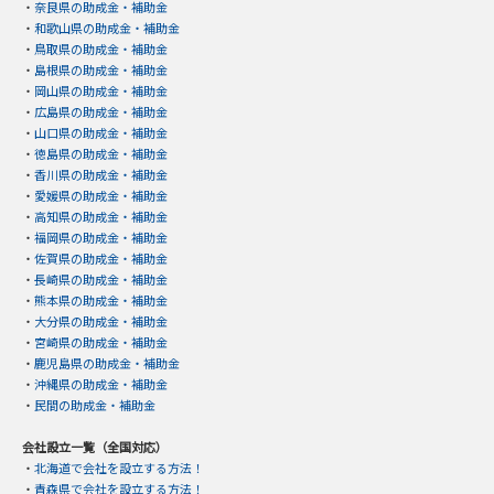
・
奈良県の助成金・補助金
・
和歌山県の助成金・補助金
・
鳥取県の助成金・補助金
・
島根県の助成金・補助金
・
岡山県の助成金・補助金
・
広島県の助成金・補助金
・
山口県の助成金・補助金
・
徳島県の助成金・補助金
・
香川県の助成金・補助金
・
愛媛県の助成金・補助金
・
高知県の助成金・補助金
・
福岡県の助成金・補助金
・
佐賀県の助成金・補助金
・
長崎県の助成金・補助金
・
熊本県の助成金・補助金
・
大分県の助成金・補助金
・
宮崎県の助成金・補助金
・
鹿児島県の助成金・補助金
・
沖縄県の助成金・補助金
・
民間の助成金・補助金
会社設立一覧（全国対応）
・
北海道で会社を設立する方法！
・
青森県で会社を設立する方法！