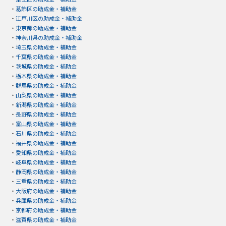
・
葛飾区の助成金・補助金
・
江戸川区の助成金・補助金
・
東京都の助成金・補助金
・
神奈川県の助成金・補助金
・
埼玉県の助成金・補助金
・
千葉県の助成金・補助金
・
茨城県の助成金・補助金
・
栃木県の助成金・補助金
・
群馬県の助成金・補助金
・
山梨県の助成金・補助金
・
新潟県の助成金・補助金
・
長野県の助成金・補助金
・
富山県の助成金・補助金
・
石川県の助成金・補助金
・
福井県の助成金・補助金
・
愛知県の助成金・補助金
・
岐阜県の助成金・補助金
・
静岡県の助成金・補助金
・
三重県の助成金・補助金
・
大阪府の助成金・補助金
・
兵庫県の助成金・補助金
・
京都府の助成金・補助金
・
滋賀県の助成金・補助金