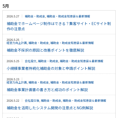
5月
2026.5.27
補助金・助成金
,
補助金・助成金知恵袋＆最新情報
補助金でホームページ制作はできる？集客サイト・ECサイト制
作の注意点
2026.5.25
経営力向上計画
,
補助金・助成金
,
補助金・助成金知恵袋＆最新情報
補助金不採択の原因と改善ポイントを徹底解説
2026.5.25
会社設立
,
補助金・助成金
,
補助金・助成金知恵袋＆最新情報
小規模事業者持続化補助金の対象と申請ポイント解説
2026.5.23
経営力向上計画
,
補助金・助成金
,
補助金・助成金知恵袋＆最新情報
補助金事業計画書の書き方と成功のポイント解説
2026.5.22
会社設立後
,
補助金・助成金
,
補助金・助成金知恵袋＆最新情報
補助金を活用したシステム開発の注意点とNG例解説