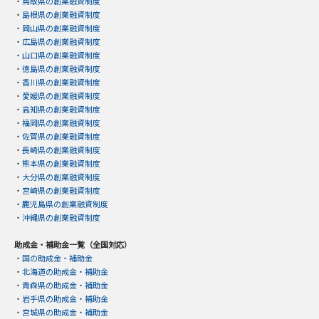
・
鳥取県の創業融資制度
・
島根県の創業融資制度
・
岡山県の創業融資制度
・
広島県の創業融資制度
・
山口県の創業融資制度
・
徳島県の創業融資制度
・
香川県の創業融資制度
・
愛媛県の創業融資制度
・
高知県の創業融資制度
・
福岡県の創業融資制度
・
佐賀県の創業融資制度
・
長崎県の創業融資制度
・
熊本県の創業融資制度
・
大分県の創業融資制度
・
宮崎県の創業融資制度
・
鹿児島県の創業融資制度
・
沖縄県の創業融資制度
助成金・補助金一覧（全国対応）
・
国の助成金・補助金
・
北海道の助成金・補助金
・
青森県の助成金・補助金
・
岩手県の助成金・補助金
・
宮城県の助成金・補助金