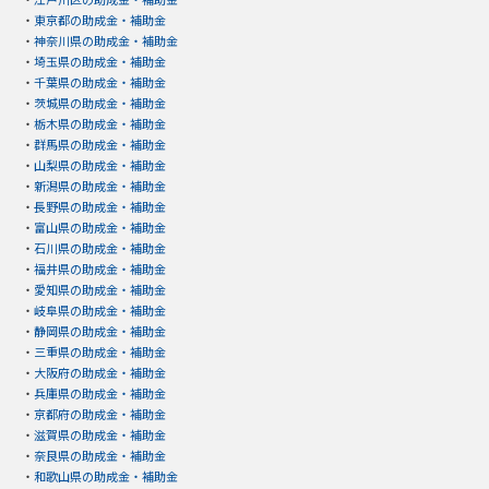
・
東京都の助成金・補助金
・
神奈川県の助成金・補助金
・
埼玉県の助成金・補助金
・
千葉県の助成金・補助金
・
茨城県の助成金・補助金
・
栃木県の助成金・補助金
・
群馬県の助成金・補助金
・
山梨県の助成金・補助金
・
新潟県の助成金・補助金
・
長野県の助成金・補助金
・
富山県の助成金・補助金
・
石川県の助成金・補助金
・
福井県の助成金・補助金
・
愛知県の助成金・補助金
・
岐阜県の助成金・補助金
・
静岡県の助成金・補助金
・
三重県の助成金・補助金
・
大阪府の助成金・補助金
・
兵庫県の助成金・補助金
・
京都府の助成金・補助金
・
滋賀県の助成金・補助金
・
奈良県の助成金・補助金
・
和歌山県の助成金・補助金