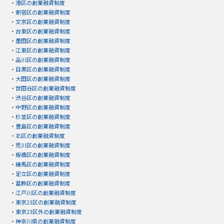
・
港区の創業融資制度
・
新宿区の創業融資制度
・
文京区の創業融資制度
・
台東区の創業融資制度
・
墨田区の創業融資制度
・
江東区の創業融資制度
・
品川区の創業融資制度
・
目黒区の創業融資制度
・
大田区の創業融資制度
・
世田谷区の創業融資制度
・
渋谷区の創業融資制度
・
中野区の創業融資制度
・
杉並区の創業融資制度
・
豊島区の創業融資制度
・
北区の創業融資制度
・
荒川区の創業融資制度
・
板橋区の創業融資制度
・
練馬区の創業融資制度
・
足立区の創業融資制度
・
葛飾区の創業融資制度
・
江戸川区の創業融資制度
・
東京23区の創業融資制度
・
東京23区外の創業融資制度
・
神奈川県の創業融資制度