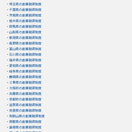
・
埼玉県の創業融資制度
・
千葉県の創業融資制度
・
茨城県の創業融資制度
・
栃木県の創業融資制度
・
群馬県の創業融資制度
・
山梨県の創業融資制度
・
新潟県の創業融資制度
・
長野県の創業融資制度
・
富山県の創業融資制度
・
石川県の創業融資制度
・
福井県の創業融資制度
・
愛知県の創業融資制度
・
岐阜県の創業融資制度
・
静岡県の創業融資制度
・
三重県の創業融資制度
・
大阪府の創業融資制度
・
兵庫県の創業融資制度
・
京都府の創業融資制度
・
滋賀県の創業融資制度
・
奈良県の創業融資制度
・
和歌山県の創業融資制度
・
鳥取県の創業融資制度
・
島根県の創業融資制度