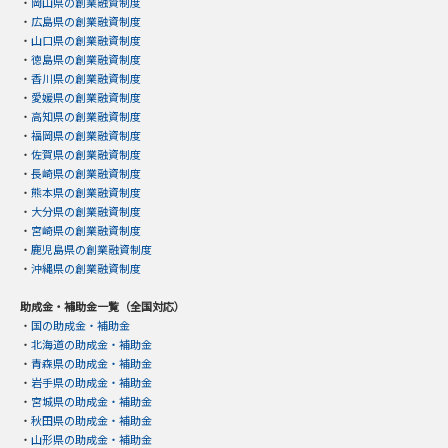
・
岡山県の創業融資制度
・
広島県の創業融資制度
・
山口県の創業融資制度
・
徳島県の創業融資制度
・
香川県の創業融資制度
・
愛媛県の創業融資制度
・
高知県の創業融資制度
・
福岡県の創業融資制度
・
佐賀県の創業融資制度
・
長崎県の創業融資制度
・
熊本県の創業融資制度
・
大分県の創業融資制度
・
宮崎県の創業融資制度
・
鹿児島県の創業融資制度
・
沖縄県の創業融資制度
助成金・補助金一覧（全国対応）
・
国の助成金・補助金
・
北海道の助成金・補助金
・
青森県の助成金・補助金
・
岩手県の助成金・補助金
・
宮城県の助成金・補助金
・
秋田県の助成金・補助金
・
山形県の助成金・補助金