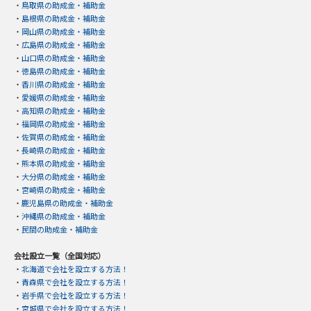
・
鳥取県の助成金・補助金
・
島根県の助成金・補助金
・
岡山県の助成金・補助金
・
広島県の助成金・補助金
・
山口県の助成金・補助金
・
徳島県の助成金・補助金
・
香川県の助成金・補助金
・
愛媛県の助成金・補助金
・
高知県の助成金・補助金
・
福岡県の助成金・補助金
・
佐賀県の助成金・補助金
・
長崎県の助成金・補助金
・
熊本県の助成金・補助金
・
大分県の助成金・補助金
・
宮崎県の助成金・補助金
・
鹿児島県の助成金・補助金
・
沖縄県の助成金・補助金
・
民間の助成金・補助金
会社設立一覧（全国対応）
・
北海道で会社を設立する方法！
・
青森県で会社を設立する方法！
・
岩手県で会社を設立する方法！
・
宮城県で会社を設立する方法！