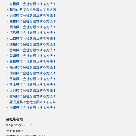
・
奈良県で会社を設立する方法！
・
和歌山県で会社を設立する方法！
・
鳥取県で会社を設立する方法！
・
島根県で会社を設立する方法！
・
岡山県で会社を設立する方法！
・
広島県で会社を設立する方法！
・
山口県で会社を設立する方法！
・
徳島県で会社を設立する方法！
・
香川県で会社を設立する方法！
・
愛媛県で会社を設立する方法！
・
高知県で会社を設立する方法！
・
福岡県で会社を設立する方法！
・
佐賀県で会社を設立する方法！
・
長崎県で会社を設立する方法！
・
熊本県で会社を設立する方法！
・
大分県で会社を設立する方法！
・
宮崎県で会社を設立する方法！
・
鹿児島県で会社を設立する方法！
・
沖縄県で会社を設立する方法！
会社所在地
V-Spiritsグループ
〒170-0013