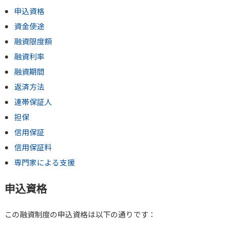
申込資格
資金使途
融資限度額
融資利率
融資期間
返済方法
連帯保証人
担保
信用保証
信用保証料
専門家による支援
申込資格
この融資制度の申込資格は以下の通りです：