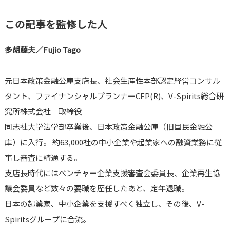
この記事を監修した人
多胡藤夫／Fujio Tago
元日本政策金融公庫支店長、社会生産性本部認定経営コンサル
タント、ファイナンシャルプランナーCFP(R)、V-Spirits総合研
究所株式会社 取締役
同志社大学法学部卒業後、日本政策金融公庫（旧国民金融公
庫）に入行。 約63,000社の中小企業や起業家への融資業務に従
事し審査に精通する。
支店長時代にはベンチャー企業支援審査会委員長、企業再生協
議会委員など数々の要職を歴任したあと、定年退職。
日本の起業家、中小企業を支援すべく独立し、その後、V-
Spiritsグループに合流。