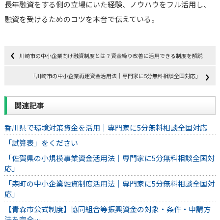
長年融資をする側の立場にいた経験、ノウハウをフル活用し、
融資を受けるためのコツを本音で伝えている。
川崎市の中小企業向け融資制度とは？資金繰り改善に活用できる制度を解説
「川崎市の中小企業再建資金活用法｜専門家に5分無料相談全国対応」
関連記事
香川県で環境対策資金を活用｜専門家に5分無料相談全国対応
「試算表」をください
「佐賀県の小規模事業資金活用法｜専門家に5分無料相談全国対
応」
「森町の中小企業融資制度活用法｜専門家に5分無料相談全国対
応」
【青森市公式制度】協同組合等振興資金の対象・条件・申請方
法を完全…