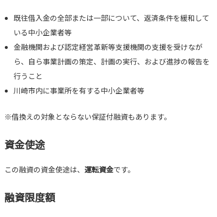
既往借入金の全部または一部について、返済条件を緩和して
いる中小企業者等
金融機関および認定経営革新等支援機関の支援を受けなが
ら、自ら事業計画の策定、計画の実行、および進捗の報告を
行うこと
川崎市内に事業所を有する中小企業者等
※借換えの対象とならない保証付融資もあります。
資金使途
この融資の資金使途は、
運転資金
です。
融資限度額