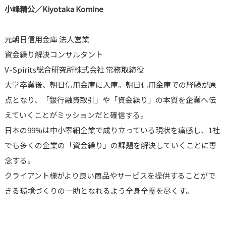
小峰精公／Kiyotaka Komine
元朝日信用金庫 法人営業
資金繰り解決コンサルタント
V-Spirits総合研究所株式会社 常務取締役
大学卒業後、朝日信用金庫に入庫。朝日信用金庫での経験が原
点となり、「銀行融資取引」や「資金繰り」の本質を企業へ伝
えていくことがミッションだと確信する。
日本の99%は中小零細企業で成り立っている現状を痛感し、1社
でも多くの企業の「資金繰り」の課題を解決していくことに専
念する。
クライアント様がより良い商品やサービスを提供することがで
きる環境づくりの一助となれるよう全身全霊を尽くす。