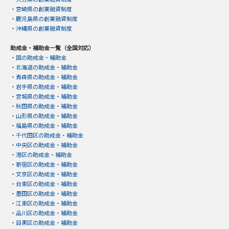
・
宮崎県の創業融資制度
・
鹿児島県の創業融資制度
・
沖縄県の創業融資制度
助成金・補助金一覧（全国対応）
・
国の助成金・補助金
・
北海道の助成金・補助金
・
青森県の助成金・補助金
・
岩手県の助成金・補助金
・
宮城県の助成金・補助金
・
秋田県の助成金・補助金
・
山形県の助成金・補助金
・
福島県の助成金・補助金
・
千代田区の助成金・補助金
・
中央区の助成金・補助金
・
港区の助成金・補助金
・
新宿区の助成金・補助金
・
文京区の助成金・補助金
・
台東区の助成金・補助金
・
墨田区の助成金・補助金
・
江東区の助成金・補助金
・
品川区の助成金・補助金
・
目黒区の助成金・補助金