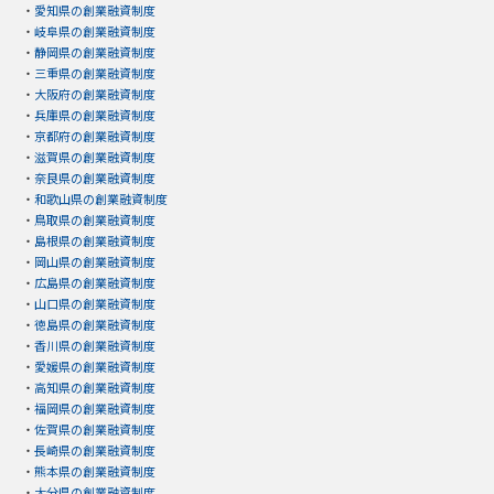
・
愛知県の創業融資制度
・
岐阜県の創業融資制度
・
静岡県の創業融資制度
・
三重県の創業融資制度
・
大阪府の創業融資制度
・
兵庫県の創業融資制度
・
京都府の創業融資制度
・
滋賀県の創業融資制度
・
奈良県の創業融資制度
・
和歌山県の創業融資制度
・
鳥取県の創業融資制度
・
島根県の創業融資制度
・
岡山県の創業融資制度
・
広島県の創業融資制度
・
山口県の創業融資制度
・
徳島県の創業融資制度
・
香川県の創業融資制度
・
愛媛県の創業融資制度
・
高知県の創業融資制度
・
福岡県の創業融資制度
・
佐賀県の創業融資制度
・
長崎県の創業融資制度
・
熊本県の創業融資制度
・
大分県の創業融資制度