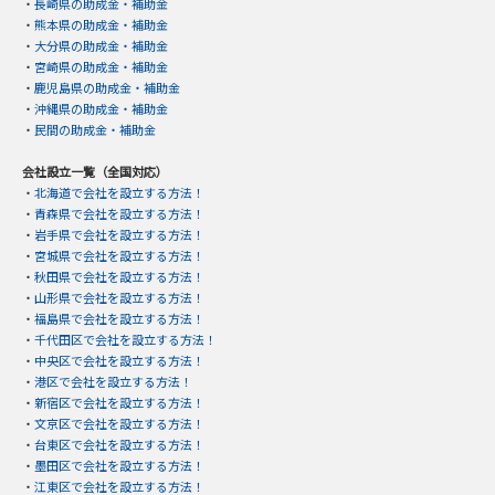
・
長崎県の助成金・補助金
・
熊本県の助成金・補助金
・
大分県の助成金・補助金
・
宮崎県の助成金・補助金
・
鹿児島県の助成金・補助金
・
沖縄県の助成金・補助金
・
民間の助成金・補助金
会社設立一覧（全国対応）
・
北海道で会社を設立する方法！
・
青森県で会社を設立する方法！
・
岩手県で会社を設立する方法！
・
宮城県で会社を設立する方法！
・
秋田県で会社を設立する方法！
・
山形県で会社を設立する方法！
・
福島県で会社を設立する方法！
・
千代田区で会社を設立する方法！
・
中央区で会社を設立する方法！
・
港区で会社を設立する方法！
・
新宿区で会社を設立する方法！
・
文京区で会社を設立する方法！
・
台東区で会社を設立する方法！
・
墨田区で会社を設立する方法！
・
江東区で会社を設立する方法！