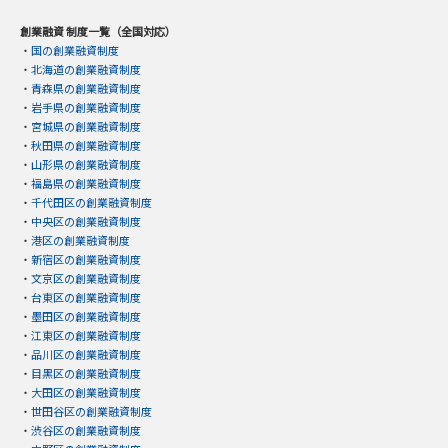
創業融資 制度一覧（全国対応）
・
国の創業融資制度
・
北海道の創業融資制度
・
青森県の創業融資制度
・
岩手県の創業融資制度
・
宮城県の創業融資制度
・
秋田県の創業融資制度
・
山形県の創業融資制度
・
福島県の創業融資制度
・
千代田区の創業融資制度
・
中央区の創業融資制度
・
港区の創業融資制度
・
新宿区の創業融資制度
・
文京区の創業融資制度
・
台東区の創業融資制度
・
墨田区の創業融資制度
・
江東区の創業融資制度
・
品川区の創業融資制度
・
目黒区の創業融資制度
・
大田区の創業融資制度
・
世田谷区の創業融資制度
・
渋谷区の創業融資制度