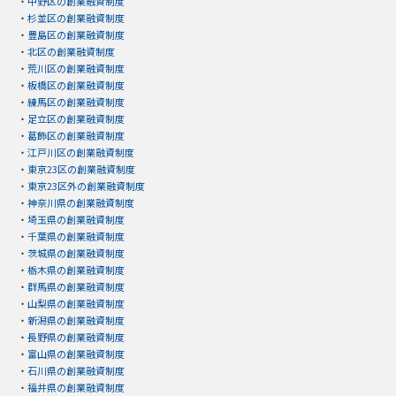
・
中野区の創業融資制度
・
杉並区の創業融資制度
・
豊島区の創業融資制度
・
北区の創業融資制度
・
荒川区の創業融資制度
・
板橋区の創業融資制度
・
練馬区の創業融資制度
・
足立区の創業融資制度
・
葛飾区の創業融資制度
・
江戸川区の創業融資制度
・
東京23区の創業融資制度
・
東京23区外の創業融資制度
・
神奈川県の創業融資制度
・
埼玉県の創業融資制度
・
千葉県の創業融資制度
・
茨城県の創業融資制度
・
栃木県の創業融資制度
・
群馬県の創業融資制度
・
山梨県の創業融資制度
・
新潟県の創業融資制度
・
長野県の創業融資制度
・
富山県の創業融資制度
・
石川県の創業融資制度
・
福井県の創業融資制度