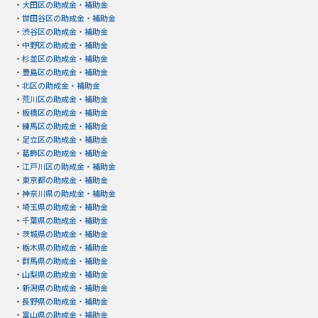
・
大田区の助成金・補助金
・
世田谷区の助成金・補助金
・
渋谷区の助成金・補助金
・
中野区の助成金・補助金
・
杉並区の助成金・補助金
・
豊島区の助成金・補助金
・
北区の助成金・補助金
・
荒川区の助成金・補助金
・
板橋区の助成金・補助金
・
練馬区の助成金・補助金
・
足立区の助成金・補助金
・
葛飾区の助成金・補助金
・
江戸川区の助成金・補助金
・
東京都の助成金・補助金
・
神奈川県の助成金・補助金
・
埼玉県の助成金・補助金
・
千葉県の助成金・補助金
・
茨城県の助成金・補助金
・
栃木県の助成金・補助金
・
群馬県の助成金・補助金
・
山梨県の助成金・補助金
・
新潟県の助成金・補助金
・
長野県の助成金・補助金
・
富山県の助成金・補助金