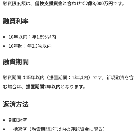
融資限度額は、
借換支援資金と合わせて2億8,000万円
です。
融資利率
10年以内：年1.8％以内
10年超：年2.3％以内
融資期間
融資期間は
15年以内
（据置期間：1年以内）です。新規融資を含
む場合は、
据置期間2年以内
となります。
返済方法
割賦返済
一括返済（融資期間1年以内の運転資金に限る）