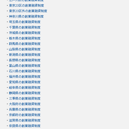
・
東京23区の創業融資制度
・
東京23区外の創業融資制度
・
神奈川県の創業融資制度
・
埼玉県の創業融資制度
・
千葉県の創業融資制度
・
茨城県の創業融資制度
・
栃木県の創業融資制度
・
群馬県の創業融資制度
・
山梨県の創業融資制度
・
新潟県の創業融資制度
・
長野県の創業融資制度
・
富山県の創業融資制度
・
石川県の創業融資制度
・
福井県の創業融資制度
・
愛知県の創業融資制度
・
岐阜県の創業融資制度
・
静岡県の創業融資制度
・
三重県の創業融資制度
・
大阪府の創業融資制度
・
兵庫県の創業融資制度
・
京都府の創業融資制度
・
滋賀県の創業融資制度
・
奈良県の創業融資制度