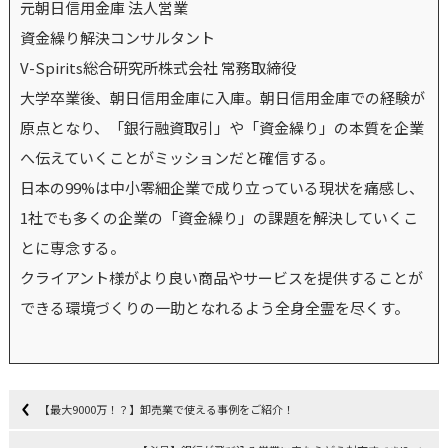
元朝日信用金庫 法人営業
資金繰り解決コンサルタント
V-Spirits総合研究所株式会社 常務取締役
大学卒業後、朝日信用金庫に入庫。朝日信用金庫での経験が
原点となり、「銀行融資取引」や「資金繰り」の本質を企業
へ伝えていくことがミッションだと確信する。
日本の99%は中小零細企業で成り立っている現状を痛感し、
1社でも多くの企業の「資金繰り」の課題を解決していくこ
とに専念する。
クライアント様がより良い商品やサービスを提供することが
できる環境づくりの一助となれるよう全身全霊を尽くす。
【最大9000万！？】卸売業で使える事例をご紹介！