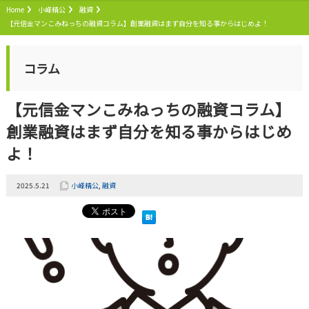
Home
小峰精公
融資
【元信金マンこみねっちの融資コラム】創業融資はまず自分を知る事からはじめよ！
コラム
【元信金マンこみねっちの融資コラム】
創業融資はまず自分を知る事からはじめ
よ！
2025.5.21
小峰精公
,
融資