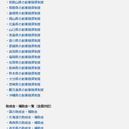
・
和歌山県の創業融資制度
・
鳥取県の創業融資制度
・
島根県の創業融資制度
・
岡山県の創業融資制度
・
広島県の創業融資制度
・
山口県の創業融資制度
・
徳島県の創業融資制度
・
香川県の創業融資制度
・
愛媛県の創業融資制度
・
高知県の創業融資制度
・
福岡県の創業融資制度
・
佐賀県の創業融資制度
・
長崎県の創業融資制度
・
熊本県の創業融資制度
・
大分県の創業融資制度
・
宮崎県の創業融資制度
・
鹿児島県の創業融資制度
・
沖縄県の創業融資制度
助成金・補助金一覧（全国対応）
・
国の助成金・補助金
・
北海道の助成金・補助金
・
青森県の助成金・補助金
・
岩手県の助成金・補助金