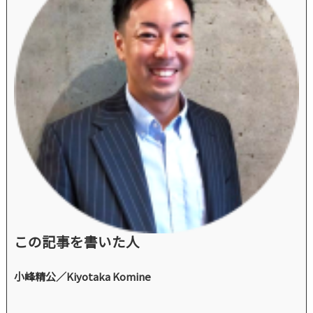
この記事を書いた人
小峰精公／Kiyotaka Komine