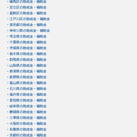
・
練馬区の助成金・補助金
・
足立区の助成金・補助金
・
葛飾区の助成金・補助金
・
江戸川区の助成金・補助金
・
東京都の助成金・補助金
・
神奈川県の助成金・補助金
・
埼玉県の助成金・補助金
・
千葉県の助成金・補助金
・
茨城県の助成金・補助金
・
栃木県の助成金・補助金
・
群馬県の助成金・補助金
・
山梨県の助成金・補助金
・
新潟県の助成金・補助金
・
長野県の助成金・補助金
・
富山県の助成金・補助金
・
石川県の助成金・補助金
・
福井県の助成金・補助金
・
愛知県の助成金・補助金
・
岐阜県の助成金・補助金
・
静岡県の助成金・補助金
・
三重県の助成金・補助金
・
大阪府の助成金・補助金
・
兵庫県の助成金・補助金
・
京都府の助成金・補助金