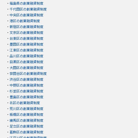
・
福島県の創業融資制度
・
千代田区の創業融資制度
・
中央区の創業融資制度
・
港区の創業融資制度
・
新宿区の創業融資制度
・
文京区の創業融資制度
・
台東区の創業融資制度
・
墨田区の創業融資制度
・
江東区の創業融資制度
・
品川区の創業融資制度
・
目黒区の創業融資制度
・
大田区の創業融資制度
・
世田谷区の創業融資制度
・
渋谷区の創業融資制度
・
中野区の創業融資制度
・
杉並区の創業融資制度
・
豊島区の創業融資制度
・
北区の創業融資制度
・
荒川区の創業融資制度
・
板橋区の創業融資制度
・
練馬区の創業融資制度
・
足立区の創業融資制度
・
葛飾区の創業融資制度
・
江戸川区の創業融資制度