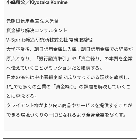
小峰精公／Kiyotaka Komine
元朝日信用金庫 法人営業
資金繰り解決コンサルタント
V-Spirits総合研究所株式会社 常務取締役
大学卒業後、朝日信用金庫に入庫。朝日信用金庫での経験が
原点となり、「銀行融資取引」や「資金繰り」の本質を企業
へ伝えていくことがミッションだと確信する。
日本の99%は中小零細企業で成り立っている現状を痛感し、
1社でも多くの企業の「資金繰り」の課題を解決していくこ
とに専念する。
クライアント様がより良い商品やサービスを提供することが
できる環境づくりの一助となれるよう全身全霊を尽くす。