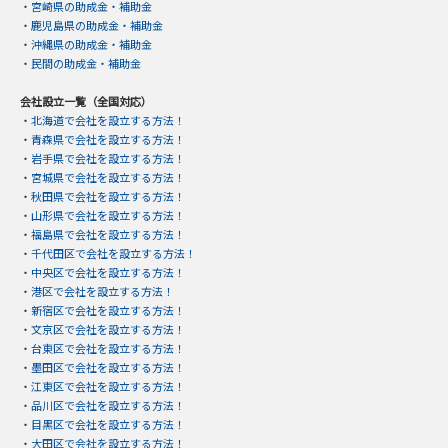
・
宮崎県の助成金・補助金
・
鹿児島県の助成金・補助金
・
沖縄県の助成金・補助金
・
民間の助成金・補助金
会社設立一覧（全国対応）
・
北海道で会社を設立する方法！
・
青森県で会社を設立する方法！
・
岩手県で会社を設立する方法！
・
宮城県で会社を設立する方法！
・
秋田県で会社を設立する方法！
・
山形県で会社を設立する方法！
・
福島県で会社を設立する方法！
・
千代田区で会社を設立する方法！
・
中央区で会社を設立する方法！
・
港区で会社を設立する方法！
・
新宿区で会社を設立する方法！
・
文京区で会社を設立する方法！
・
台東区で会社を設立する方法！
・
墨田区で会社を設立する方法！
・
江東区で会社を設立する方法！
・
品川区で会社を設立する方法！
・
目黒区で会社を設立する方法！
・
大田区で会社を設立する方法！