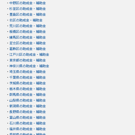
・
中野区の助成金・補助金
・
杉並区の助成金・補助金
・
豊島区の助成金・補助金
・
北区の助成金・補助金
・
荒川区の助成金・補助金
・
板橋区の助成金・補助金
・
練馬区の助成金・補助金
・
足立区の助成金・補助金
・
葛飾区の助成金・補助金
・
江戸川区の助成金・補助金
・
東京都の助成金・補助金
・
神奈川県の助成金・補助金
・
埼玉県の助成金・補助金
・
千葉県の助成金・補助金
・
茨城県の助成金・補助金
・
栃木県の助成金・補助金
・
群馬県の助成金・補助金
・
山梨県の助成金・補助金
・
新潟県の助成金・補助金
・
長野県の助成金・補助金
・
富山県の助成金・補助金
・
石川県の助成金・補助金
・
福井県の助成金・補助金
・
愛知県の助成金・補助金