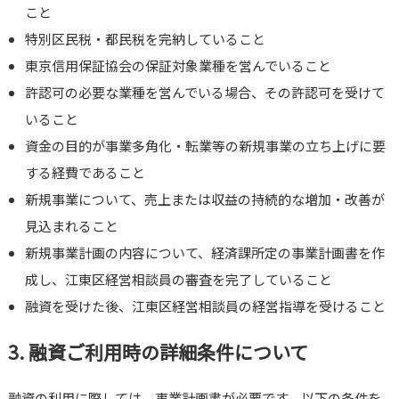
こと
特別区民税・都民税を完納していること
東京信用保証協会の保証対象業種を営んでいること
許認可の必要な業種を営んでいる場合、その許認可を受けて
いること
資金の目的が事業多角化・転業等の新規事業の立ち上げに要
する経費であること
新規事業について、売上または収益の持続的な増加・改善が
見込まれること
新規事業計画の内容について、経済課所定の事業計画書を作
成し、江東区経営相談員の審査を完了していること
融資を受けた後、江東区経営相談員の経営指導を受けること
3. 融資ご利用時の詳細条件について
融資の利用に際しては、事業計画書が必要です。以下の条件を