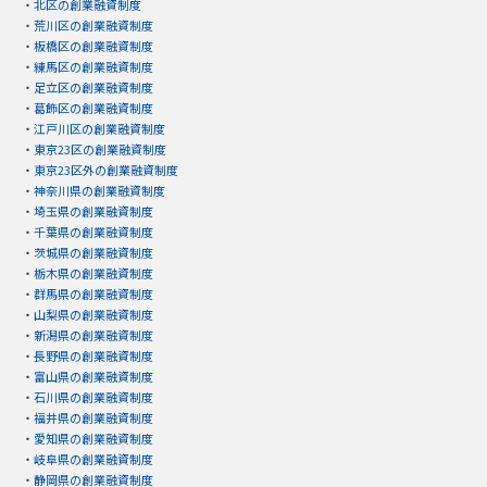
・
北区の創業融資制度
・
荒川区の創業融資制度
・
板橋区の創業融資制度
・
練馬区の創業融資制度
・
足立区の創業融資制度
・
葛飾区の創業融資制度
・
江戸川区の創業融資制度
・
東京23区の創業融資制度
・
東京23区外の創業融資制度
・
神奈川県の創業融資制度
・
埼玉県の創業融資制度
・
千葉県の創業融資制度
・
茨城県の創業融資制度
・
栃木県の創業融資制度
・
群馬県の創業融資制度
・
山梨県の創業融資制度
・
新潟県の創業融資制度
・
長野県の創業融資制度
・
富山県の創業融資制度
・
石川県の創業融資制度
・
福井県の創業融資制度
・
愛知県の創業融資制度
・
岐阜県の創業融資制度
・
静岡県の創業融資制度