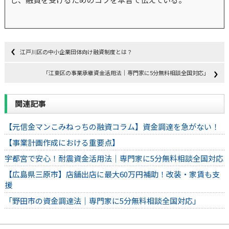
江戸川区の中小企業団体向け融資制度とは？
「江東区の事業承継資金活用法｜専門家に5分無料相談全国対応」
関連記事
【元信金マンこみねっちの融資コラム】資金調達を急がない！
【事業計画作成における重要点】
宇都宮で安心！耐震資金活用法｜専門家に5分無料相談全国対応
【広島県三原市】店舗出店に最大60万円補助！改装・家賃も支
援
「野田市の資金調達法｜専門家に5分無料相談全国対応」