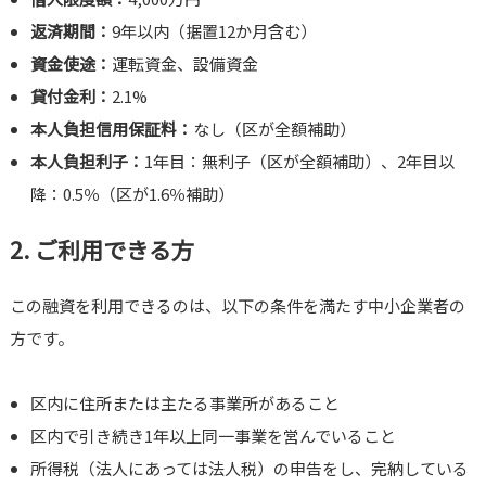
返済期間：
9年以内（据置12か月含む）
資金使途：
運転資金、設備資金
貸付金利：
2.1%
本人負担信用保証料：
なし（区が全額補助）
本人負担利子：
1年目：無利子（区が全額補助）、2年目以
降：0.5％（区が1.6％補助）
2. ご利用できる方
この融資を利用できるのは、以下の条件を満たす中小企業者の
方です。
区内に住所または主たる事業所があること
区内で引き続き1年以上同一事業を営んでいること
所得税（法人にあっては法人税）の申告をし、完納している