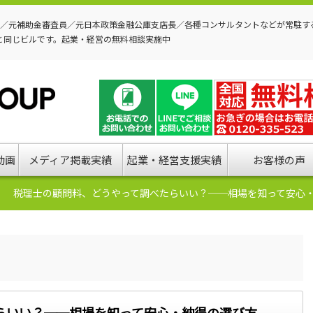
P／元補助金審査員／元日本政策金融公庫支店長／各種コンサルタントなどが常駐す
と同じビルです。起業・経営の無料相談実施中
動画
メディア掲載実績
起業・経営支援実績
お客様の声
税理士の顧問料、どうやって調べたらいい？──相場を知って安心
らいい？──相場を知って安心・納得の選び方