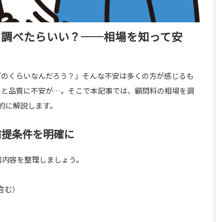
て調べたらいい？──相場を知って安
どのくらいなんだろう？」そんな不安は多くの方が感じるも
ると品質に不安が…。そこで本記事では、顧問料の相場を調
的に解説します。
前提条件を明確に
務内容を整理しましょう。
含む）