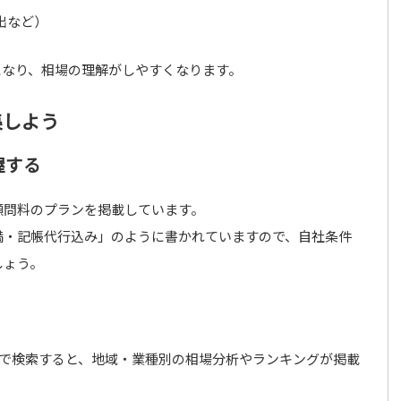
出など）
になり、相場の理解がしやすくなります。
集しよう
握する
顧問料のプランを掲載しています。
未満・記帳代行込み」のように書かれていますので、自社条件
しょう。
などで検索すると、地域・業種別の相場分析やランキングが掲載