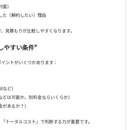
対面）
した（解約したい）理由
で、見積もりが比較しやすくなります。
しやすい条件”
ポイントがいくつかあります：
）
制など）
などは可能か、別料金ならいくらか）
金があるか？）
く「トータルコスト」で判断する力が重要です。