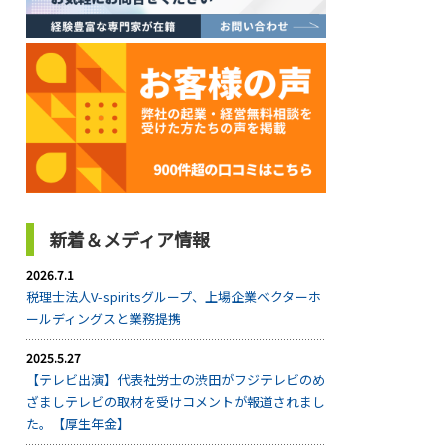
新着＆メディア情報
2026.7.1
税理士法人V-spiritsグループ、上場企業ベクターホ
ールディングスと業務提携
2025.5.27
【テレビ出演】代表社労士の渋田がフジテレビのめ
ざましテレビの取材を受けコメントが報道されまし
た。【厚生年金】