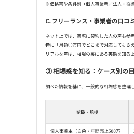
※価格帯や条件別（個人事業者／法人・従業
C. フリーランス・事業者の口
ネット上では、実際に契約した人の声も参
特に「月額○万円でどこまで対応してもら
リアルな声は、相場の裏にある実態を知る
③ 相場感を知る：ケース別の
調べた情報を基に、一般的な相場感を整理
業種・規模
個人事業主（白色・年間売上500万