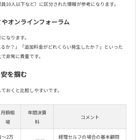
員10人以下など）に区分された情報が参考になります。
コミやオンラインフォーラム
考になります。
えるか？」「追加料金がどれくらい発生したか？」といった
上で非常に貴重です。
目安を掴む
しておくと比較しやすいです。
月額相
年間決算
コメント
場
料
1〜2万
経理セルフの場合の基本顧問