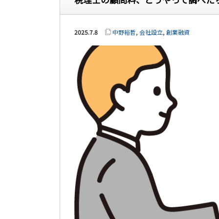
2025.7.8
中野裕哲
,
会社設立
,
創業融資