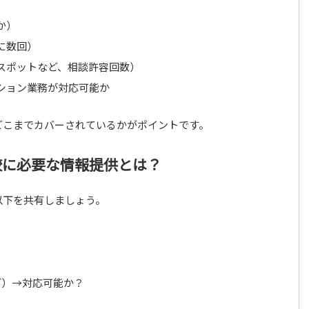
か）
に数回）
スポットなど、相談許容回数）
ション業務が対応可能か
どこまでカバーされているかがポイントです。
較に必要な情報提供とは？
以下を共有しましょう。
ど）→対応可能か？