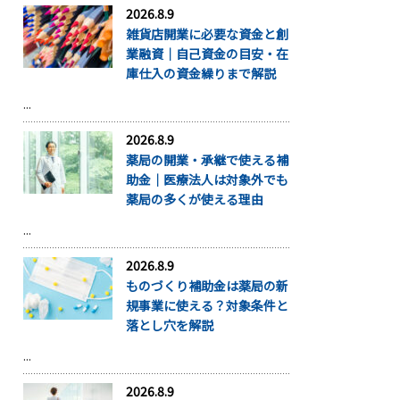
2026.8.9
雑貨店開業に必要な資金と創
業融資｜自己資金の目安・在
庫仕入の資金繰りまで解説
...
2026.8.9
薬局の開業・承継で使える補
助金｜医療法人は対象外でも
薬局の多くが使える理由
...
2026.8.9
ものづくり補助金は薬局の新
規事業に使える？対象条件と
落とし穴を解説
...
2026.8.9