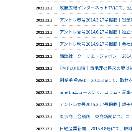
政府広報インターネットTVにて、
2022.12.1
アントレ春号2014.3.27号掲載｜
2022.12.1
アントレ夏号2014.6.27号掲載｜独立
2022.12.1
アントレ秋号2014.9.27号掲載｜会社
2022.12.1
講談社 クーリエ・ジャポン 2014
2022.12.1
FM FUJI出演｜菊地浬の将来の夢は社
2022.12.1
創業手帳Web 2015.3.6にて、取
2022.12.1
amebaニュースにて、コラム・記
2022.12.1
アントレ春号2015.3.27号掲載｜
2022.12.1
東京商工会議所 東商新聞にて、コ
2022.12.1
日経産業新聞 2015.4.8号にて、
2022.12.1