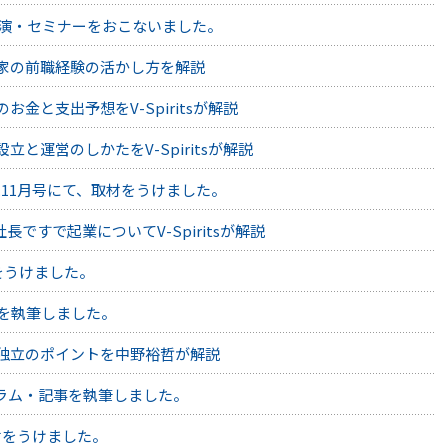
公演・セミナーをおこないました。
起業家の前職経験の活かし方を解説
のお金と支出予想をV-Spiritsが解説
設立と運営のしかたをV-Spiritsが解説
.11月号にて、取材をうけました。
長ですで起業についてV-Spiritsが解説
材をうけました。
事を執筆しました。
親子独立のポイントを中野裕哲が解説
ラム・記事を執筆しました。
取材をうけました。