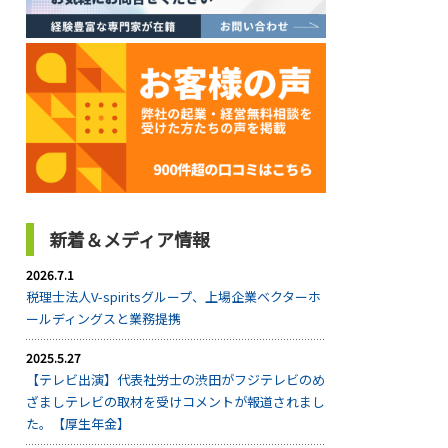
新着＆メディア情報
2026.7.1
税理士法人V-spiritsグループ、上場企業ベクターホ
ールディングスと業務提携
2025.5.27
【テレビ出演】代表社労士の渋田がフジテレビのめ
ざましテレビの取材を受けコメントが報道されまし
た。【厚生年金】