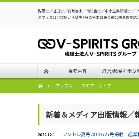
税理士／社労士／行政書士／司法書士／中小企業診断士／F
オフィスは池袋駅から徒歩3分の日本政策金融公庫池袋支店
業務内容
経営/起業を学ぶ
プレスリリースのアーカイブ
新着＆メディア出版情報／
アントレ夏号2013.6.27号掲載｜起業
2022.12.1