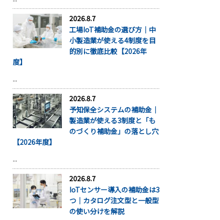
2026.8.7
工場IoT補助金の選び方｜中
小製造業が使える4制度を目
的別に徹底比較【2026年
度】
...
2026.8.7
予知保全システムの補助金｜
製造業が使える3制度と「も
のづくり補助金」の落とし穴
【2026年度】
...
2026.8.7
IoTセンサー導入の補助金は3
つ｜カタログ注文型と一般型
の使い分けを解説