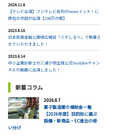
2024.11.8
【テレビ出演】フジテレビ系列のnewsイット！に
弊社の渋田が出演【106万の壁】
2023.8.16
日本政策金融公庫様広報誌「ミチしるべ」で執筆さ
せていただきました！
2023.6.14
中小企業診断士の三浦が弥生様公式Youtubeチャン
ネルの動画に出演しました！
新着コラム
2026.8.7
菓子製造業の補助金一覧
【2026年度】目的別に選ぶ
設備・新商品・EC進出の使
い分け
...