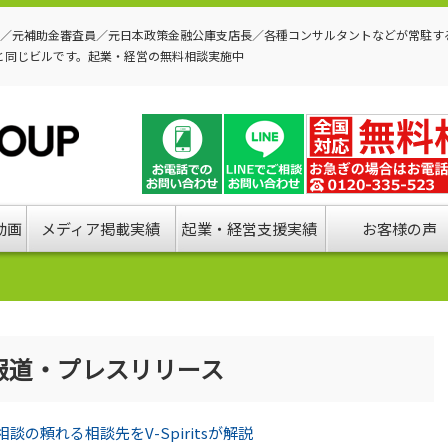
P／元補助金審査員／元日本政策金融公庫支店長／各種コンサルタントなどが常駐す
と同じビルです。起業・経営の無料相談実施中
動画
メディア掲載実績
起業・経営支援実績
お客様の声
報道・プレスリリース
相談の頼れる相談先をV-Spiritsが解説