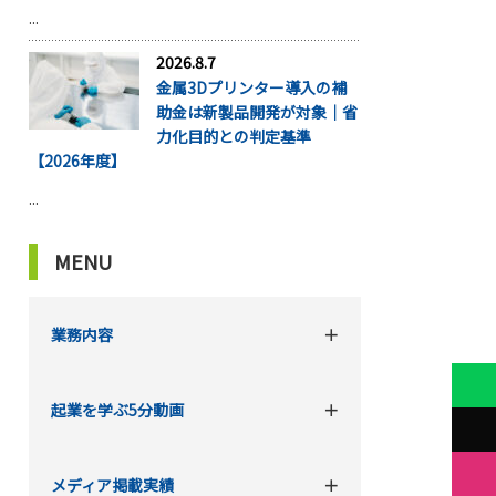
...
2026.8.7
金属3Dプリンター導入の補
助金は新製品開発が対象｜省
力化目的との判定基準
【2026年度】
...
MENU
業務内容
起業を学ぶ5分動画
メディア掲載実績