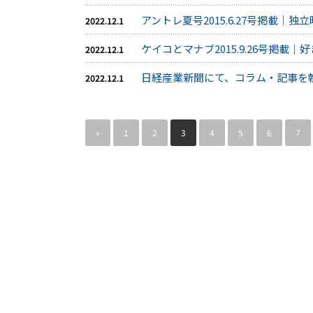
アントレ夏号2015.6.27号掲載
2022.12.1
ケイコとマナブ2015.9.26号掲載
2022.12.1
日経産業新聞にて、コラム・記事を
2022.12.1
«
1
2
3
4
5
6
7