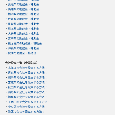
・
愛媛県の助成金・補助金
・
高知県の助成金・補助金
・
福岡県の助成金・補助金
・
佐賀県の助成金・補助金
・
長崎県の助成金・補助金
・
熊本県の助成金・補助金
・
大分県の助成金・補助金
・
宮崎県の助成金・補助金
・
鹿児島県の助成金・補助金
・
沖縄県の助成金・補助金
・
民間の助成金・補助金
会社設立一覧（全国対応）
・
北海道で会社を設立する方法！
・
青森県で会社を設立する方法！
・
岩手県で会社を設立する方法！
・
宮城県で会社を設立する方法！
・
秋田県で会社を設立する方法！
・
山形県で会社を設立する方法！
・
福島県で会社を設立する方法！
・
千代田区で会社を設立する方法！
・
中央区で会社を設立する方法！
・
港区で会社を設立する方法！