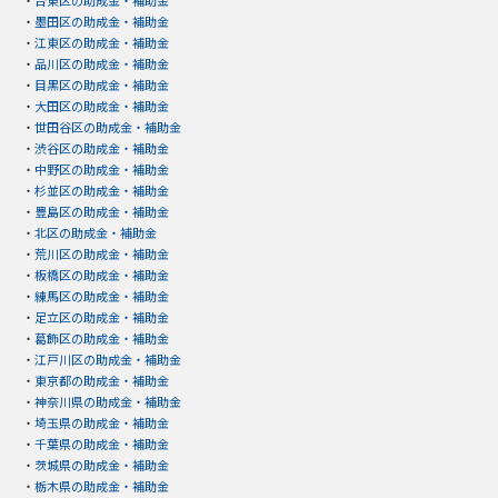
・
墨田区の助成金・補助金
・
江東区の助成金・補助金
・
品川区の助成金・補助金
・
目黒区の助成金・補助金
・
大田区の助成金・補助金
・
世田谷区の助成金・補助金
・
渋谷区の助成金・補助金
・
中野区の助成金・補助金
・
杉並区の助成金・補助金
・
豊島区の助成金・補助金
・
北区の助成金・補助金
・
荒川区の助成金・補助金
・
板橋区の助成金・補助金
・
練馬区の助成金・補助金
・
足立区の助成金・補助金
・
葛飾区の助成金・補助金
・
江戸川区の助成金・補助金
・
東京都の助成金・補助金
・
神奈川県の助成金・補助金
・
埼玉県の助成金・補助金
・
千葉県の助成金・補助金
・
茨城県の助成金・補助金
・
栃木県の助成金・補助金