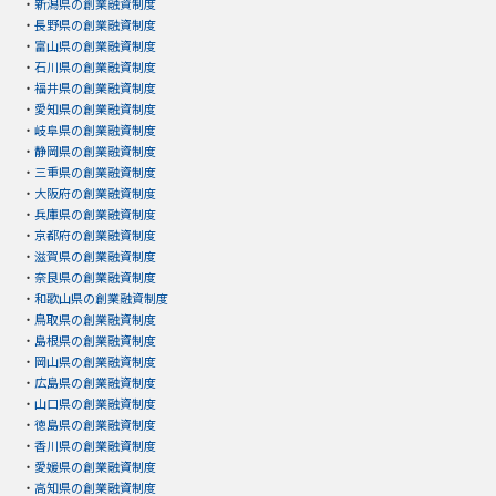
・
新潟県の創業融資制度
・
長野県の創業融資制度
・
富山県の創業融資制度
・
石川県の創業融資制度
・
福井県の創業融資制度
・
愛知県の創業融資制度
・
岐阜県の創業融資制度
・
静岡県の創業融資制度
・
三重県の創業融資制度
・
大阪府の創業融資制度
・
兵庫県の創業融資制度
・
京都府の創業融資制度
・
滋賀県の創業融資制度
・
奈良県の創業融資制度
・
和歌山県の創業融資制度
・
鳥取県の創業融資制度
・
島根県の創業融資制度
・
岡山県の創業融資制度
・
広島県の創業融資制度
・
山口県の創業融資制度
・
徳島県の創業融資制度
・
香川県の創業融資制度
・
愛媛県の創業融資制度
・
高知県の創業融資制度