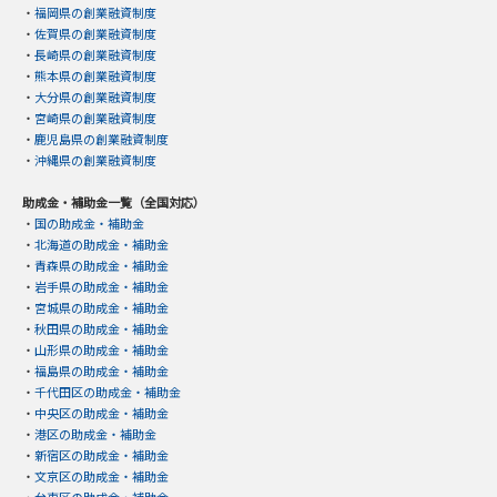
・
福岡県の創業融資制度
・
佐賀県の創業融資制度
・
長崎県の創業融資制度
・
熊本県の創業融資制度
・
大分県の創業融資制度
・
宮崎県の創業融資制度
・
鹿児島県の創業融資制度
・
沖縄県の創業融資制度
助成金・補助金一覧（全国対応）
・
国の助成金・補助金
・
北海道の助成金・補助金
・
青森県の助成金・補助金
・
岩手県の助成金・補助金
・
宮城県の助成金・補助金
・
秋田県の助成金・補助金
・
山形県の助成金・補助金
・
福島県の助成金・補助金
・
千代田区の助成金・補助金
・
中央区の助成金・補助金
・
港区の助成金・補助金
・
新宿区の助成金・補助金
・
文京区の助成金・補助金
・
台東区の助成金・補助金