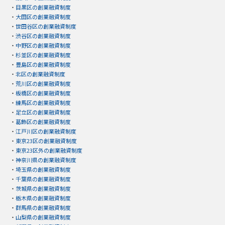
・
目黒区の創業融資制度
・
大田区の創業融資制度
・
世田谷区の創業融資制度
・
渋谷区の創業融資制度
・
中野区の創業融資制度
・
杉並区の創業融資制度
・
豊島区の創業融資制度
・
北区の創業融資制度
・
荒川区の創業融資制度
・
板橋区の創業融資制度
・
練馬区の創業融資制度
・
足立区の創業融資制度
・
葛飾区の創業融資制度
・
江戸川区の創業融資制度
・
東京23区の創業融資制度
・
東京23区外の創業融資制度
・
神奈川県の創業融資制度
・
埼玉県の創業融資制度
・
千葉県の創業融資制度
・
茨城県の創業融資制度
・
栃木県の創業融資制度
・
群馬県の創業融資制度
・
山梨県の創業融資制度