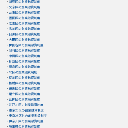
・
新宿区の創業融資制度
・
文京区の創業融資制度
・
台東区の創業融資制度
・
墨田区の創業融資制度
・
江東区の創業融資制度
・
品川区の創業融資制度
・
目黒区の創業融資制度
・
大田区の創業融資制度
・
世田谷区の創業融資制度
・
渋谷区の創業融資制度
・
中野区の創業融資制度
・
杉並区の創業融資制度
・
豊島区の創業融資制度
・
北区の創業融資制度
・
荒川区の創業融資制度
・
板橋区の創業融資制度
・
練馬区の創業融資制度
・
足立区の創業融資制度
・
葛飾区の創業融資制度
・
江戸川区の創業融資制度
・
東京23区の創業融資制度
・
東京23区外の創業融資制度
・
神奈川県の創業融資制度
・
埼玉県の創業融資制度