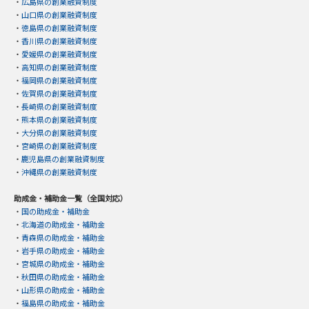
・
広島県の創業融資制度
・
山口県の創業融資制度
・
徳島県の創業融資制度
・
香川県の創業融資制度
・
愛媛県の創業融資制度
・
高知県の創業融資制度
・
福岡県の創業融資制度
・
佐賀県の創業融資制度
・
長崎県の創業融資制度
・
熊本県の創業融資制度
・
大分県の創業融資制度
・
宮崎県の創業融資制度
・
鹿児島県の創業融資制度
・
沖縄県の創業融資制度
助成金・補助金一覧（全国対応）
・
国の助成金・補助金
・
北海道の助成金・補助金
・
青森県の助成金・補助金
・
岩手県の助成金・補助金
・
宮城県の助成金・補助金
・
秋田県の助成金・補助金
・
山形県の助成金・補助金
・
福島県の助成金・補助金