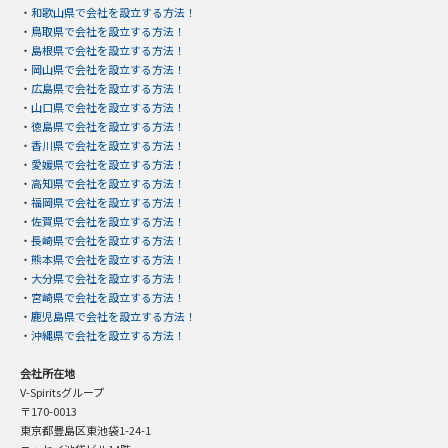
・
和歌山県で会社を設立する方法！
・
鳥取県で会社を設立する方法！
・
島根県で会社を設立する方法！
・
岡山県で会社を設立する方法！
・
広島県で会社を設立する方法！
・
山口県で会社を設立する方法！
・
徳島県で会社を設立する方法！
・
香川県で会社を設立する方法！
・
愛媛県で会社を設立する方法！
・
高知県で会社を設立する方法！
・
福岡県で会社を設立する方法！
・
佐賀県で会社を設立する方法！
・
長崎県で会社を設立する方法！
・
熊本県で会社を設立する方法！
・
大分県で会社を設立する方法！
・
宮崎県で会社を設立する方法！
・
鹿児島県で会社を設立する方法！
・
沖縄県で会社を設立する方法！
会社所在地
V-Spiritsグループ
〒170-0013
東京都豊島区東池袋1-24-1