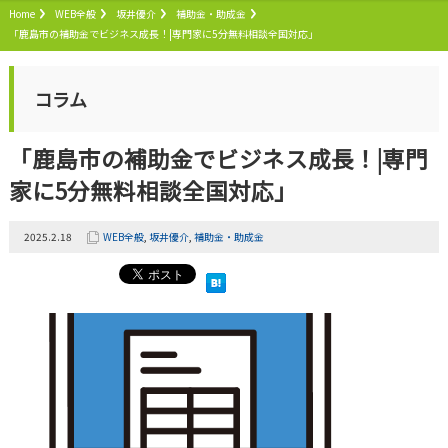
Home
WEB全般
坂井優介
補助金・助成金
「鹿島市の補助金でビジネス成長！|専門家に5分無料相談全国対応」
コラム
「鹿島市の補助金でビジネス成長！|専門
家に5分無料相談全国対応」
2025.2.18
WEB全般
,
坂井優介
,
補助金・助成金