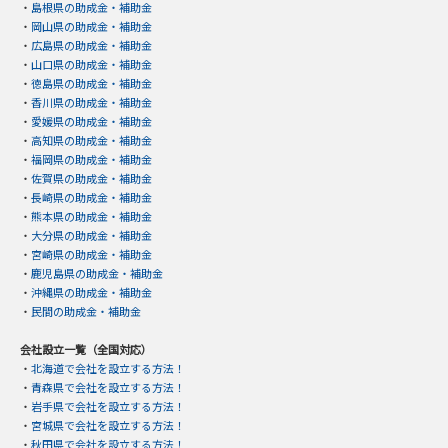
・
島根県の助成金・補助金
・
岡山県の助成金・補助金
・
広島県の助成金・補助金
・
山口県の助成金・補助金
・
徳島県の助成金・補助金
・
香川県の助成金・補助金
・
愛媛県の助成金・補助金
・
高知県の助成金・補助金
・
福岡県の助成金・補助金
・
佐賀県の助成金・補助金
・
長崎県の助成金・補助金
・
熊本県の助成金・補助金
・
大分県の助成金・補助金
・
宮崎県の助成金・補助金
・
鹿児島県の助成金・補助金
・
沖縄県の助成金・補助金
・
民間の助成金・補助金
会社設立一覧（全国対応）
・
北海道で会社を設立する方法！
・
青森県で会社を設立する方法！
・
岩手県で会社を設立する方法！
・
宮城県で会社を設立する方法！
・
秋田県で会社を設立する方法！