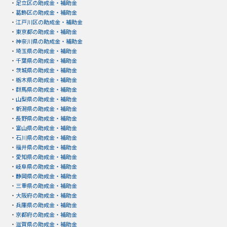
・
足立区の助成金・補助金
・
葛飾区の助成金・補助金
・
江戸川区の助成金・補助金
・
東京都の助成金・補助金
・
神奈川県の助成金・補助金
・
埼玉県の助成金・補助金
・
千葉県の助成金・補助金
・
茨城県の助成金・補助金
・
栃木県の助成金・補助金
・
群馬県の助成金・補助金
・
山梨県の助成金・補助金
・
新潟県の助成金・補助金
・
長野県の助成金・補助金
・
富山県の助成金・補助金
・
石川県の助成金・補助金
・
福井県の助成金・補助金
・
愛知県の助成金・補助金
・
岐阜県の助成金・補助金
・
静岡県の助成金・補助金
・
三重県の助成金・補助金
・
大阪府の助成金・補助金
・
兵庫県の助成金・補助金
・
京都府の助成金・補助金
・
滋賀県の助成金・補助金