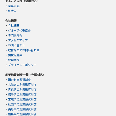
まるごと支援（全国対応）
・
業務内容
・
料金表
会社情報
・
会社概要
・
グループ代表紹介
・
専門家紹介
・
アクセスマップ
・
お問い合わせ
・
取材などのお問い合わせ
・
提携先募集
・
採用情報
・
プライバシーポリシー
創業融資 制度一覧（全国対応）
・
国の創業融資制度
・
北海道の創業融資制度
・
青森県の創業融資制度
・
岩手県の創業融資制度
・
宮城県の創業融資制度
・
秋田県の創業融資制度
・
山形県の創業融資制度
・
福島県の創業融資制度