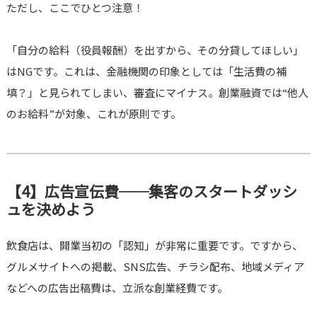
ただし、ここでひとつ注意！
「自分の給料（役員報酬）を出すから、その分貸してほしい」
はNGです。これは、金融機関の印象としては「生活費の補
填？」と見られてしまい、審査にマイナス。創業融資では“他人
のお給料”が対象、これが原則です。
【4】広告宣伝費──集客のスタートダッシ
ュを決めよう
飲食店は、開業当初の「認知」が非常に重要です。ですから、
グルメサイトへの掲載、SNS広告、チラシ配布、地域メディア
などへの広告出稿費は、立派な創業経費です。