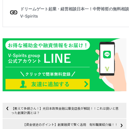
【教えて多胡さん！】元日本政策金融公庫支店長が解説！！これは良いと思
った創業計画とは？
【資金使途のポイント】創業融資で賢く活用 有料職業紹介編！！