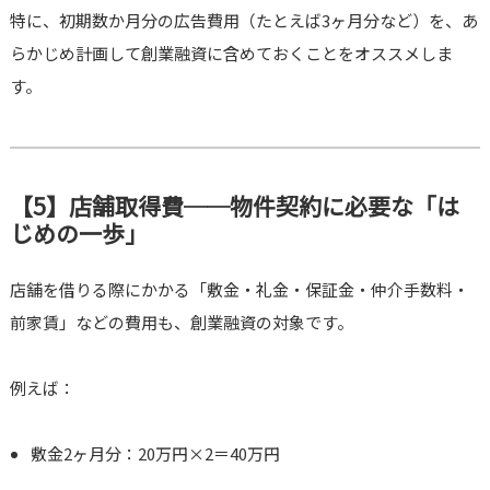
特に、初期数か月分の広告費用（たとえば3ヶ月分など）を、あ
らかじめ計画して創業融資に含めておくことをオススメしま
す。
【5】店舗取得費──物件契約に必要な「は
じめの一歩」
店舗を借りる際にかかる「敷金・礼金・保証金・仲介手数料・
前家賃」などの費用も、創業融資の対象です。
例えば：
敷金2ヶ月分：20万円×2＝40万円