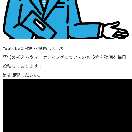
Youtubeに動画を投稿しました。
経営の考え方やマーケティングについてのお役立ち動画を毎日
投稿しております！
是非御覧ください。