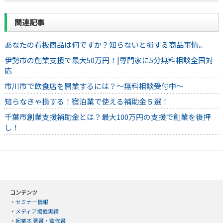
関連記事
あなたの看板商品は何ですか？知らないと損する商品事情。
伊勢市の創業支援で最大50万円！|専門家に5分無料相談全国対
応
市川市で飲食店を開業するには？～無料相談受付中～
知らなきゃ損する！宿泊業で使える補助金５選！
千葉市創業支援補助金とは？最大100万円の支援で創業を後押
し！
コンテンツ
・
セミナー情報
・
メディア掲載実績
・
起業本 著書・監修書