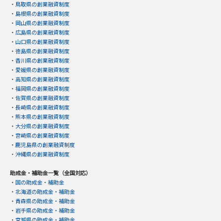
・
鳥取県の創業融資制度
・
島根県の創業融資制度
・
岡山県の創業融資制度
・
広島県の創業融資制度
・
山口県の創業融資制度
・
徳島県の創業融資制度
・
香川県の創業融資制度
・
愛媛県の創業融資制度
・
高知県の創業融資制度
・
福岡県の創業融資制度
・
佐賀県の創業融資制度
・
長崎県の創業融資制度
・
熊本県の創業融資制度
・
大分県の創業融資制度
・
宮崎県の創業融資制度
・
鹿児島県の創業融資制度
・
沖縄県の創業融資制度
助成金・補助金一覧（全国対応）
・
国の助成金・補助金
・
北海道の助成金・補助金
・
青森県の助成金・補助金
・
岩手県の助成金・補助金
・
宮城県の助成金・補助金