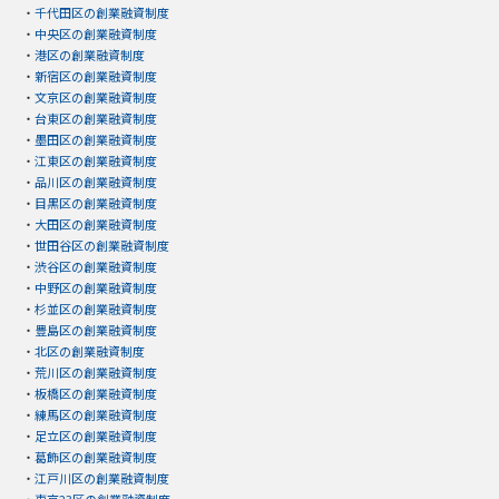
・
千代田区の創業融資制度
・
中央区の創業融資制度
・
港区の創業融資制度
・
新宿区の創業融資制度
・
文京区の創業融資制度
・
台東区の創業融資制度
・
墨田区の創業融資制度
・
江東区の創業融資制度
・
品川区の創業融資制度
・
目黒区の創業融資制度
・
大田区の創業融資制度
・
世田谷区の創業融資制度
・
渋谷区の創業融資制度
・
中野区の創業融資制度
・
杉並区の創業融資制度
・
豊島区の創業融資制度
・
北区の創業融資制度
・
荒川区の創業融資制度
・
板橋区の創業融資制度
・
練馬区の創業融資制度
・
足立区の創業融資制度
・
葛飾区の創業融資制度
・
江戸川区の創業融資制度
・
東京23区の創業融資制度