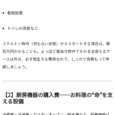
看板設置
トイレの改装など
スケルトン物件（何もない状態）からスタートする場合は、数
百万円かかることも。よっぽど居抜き物件でそのまま使えるケ
ース以外は、必ず発生する費用なので、しっかり見積もって申
請しましょう。
【2】厨房機器の購入費──お料理の“命”を支
える設備
冷蔵庫・冷凍庫・ガス台・オーブン・製氷機など、厨房機器は