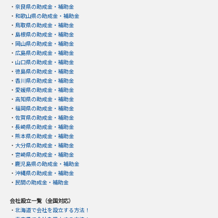
・
奈良県の助成金・補助金
・
和歌山県の助成金・補助金
・
鳥取県の助成金・補助金
・
島根県の助成金・補助金
・
岡山県の助成金・補助金
・
広島県の助成金・補助金
・
山口県の助成金・補助金
・
徳島県の助成金・補助金
・
香川県の助成金・補助金
・
愛媛県の助成金・補助金
・
高知県の助成金・補助金
・
福岡県の助成金・補助金
・
佐賀県の助成金・補助金
・
長崎県の助成金・補助金
・
熊本県の助成金・補助金
・
大分県の助成金・補助金
・
宮崎県の助成金・補助金
・
鹿児島県の助成金・補助金
・
沖縄県の助成金・補助金
・
民間の助成金・補助金
会社設立一覧（全国対応）
・
北海道で会社を設立する方法！