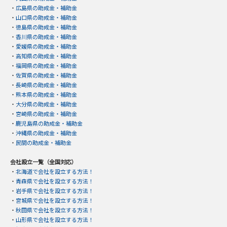
・
広島県の助成金・補助金
・
山口県の助成金・補助金
・
徳島県の助成金・補助金
・
香川県の助成金・補助金
・
愛媛県の助成金・補助金
・
高知県の助成金・補助金
・
福岡県の助成金・補助金
・
佐賀県の助成金・補助金
・
長崎県の助成金・補助金
・
熊本県の助成金・補助金
・
大分県の助成金・補助金
・
宮崎県の助成金・補助金
・
鹿児島県の助成金・補助金
・
沖縄県の助成金・補助金
・
民間の助成金・補助金
会社設立一覧（全国対応）
・
北海道で会社を設立する方法！
・
青森県で会社を設立する方法！
・
岩手県で会社を設立する方法！
・
宮城県で会社を設立する方法！
・
秋田県で会社を設立する方法！
・
山形県で会社を設立する方法！