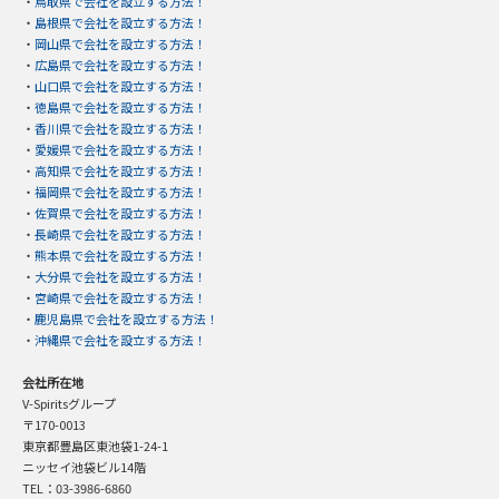
・
鳥取県で会社を設立する方法！
・
島根県で会社を設立する方法！
・
岡山県で会社を設立する方法！
・
広島県で会社を設立する方法！
・
山口県で会社を設立する方法！
・
徳島県で会社を設立する方法！
・
香川県で会社を設立する方法！
・
愛媛県で会社を設立する方法！
・
高知県で会社を設立する方法！
・
福岡県で会社を設立する方法！
・
佐賀県で会社を設立する方法！
・
長崎県で会社を設立する方法！
・
熊本県で会社を設立する方法！
・
大分県で会社を設立する方法！
・
宮崎県で会社を設立する方法！
・
鹿児島県で会社を設立する方法！
・
沖縄県で会社を設立する方法！
会社所在地
V-Spiritsグループ
〒170-0013
東京都豊島区東池袋1-24-1
ニッセイ池袋ビル14階
TEL：03-3986-6860