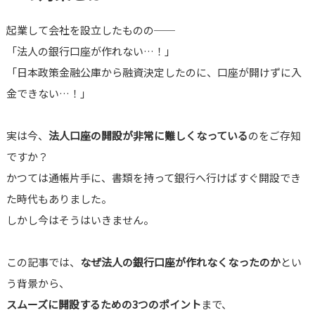
起業して会社を設立したものの──
「法人の銀行口座が作れない…！」
「日本政策金融公庫から融資決定したのに、口座が開けずに入
金できない…！」
実は今、
法人口座の開設が非常に難しくなっている
のをご存知
ですか？
かつては通帳片手に、書類を持って銀行へ行けばすぐ開設でき
た時代もありました。
しかし今はそうはいきません。
この記事では、
なぜ法人の銀行口座が作れなくなったのか
とい
う背景から、
スムーズに開設するための3つのポイント
まで、