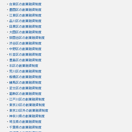
・
台東区の創業融資制度
・
墨田区の創業融資制度
・
江東区の創業融資制度
・
品川区の創業融資制度
・
目黒区の創業融資制度
・
大田区の創業融資制度
・
世田谷区の創業融資制度
・
渋谷区の創業融資制度
・
中野区の創業融資制度
・
杉並区の創業融資制度
・
豊島区の創業融資制度
・
北区の創業融資制度
・
荒川区の創業融資制度
・
板橋区の創業融資制度
・
練馬区の創業融資制度
・
足立区の創業融資制度
・
葛飾区の創業融資制度
・
江戸川区の創業融資制度
・
東京23区の創業融資制度
・
東京23区外の創業融資制度
・
神奈川県の創業融資制度
・
埼玉県の創業融資制度
・
千葉県の創業融資制度