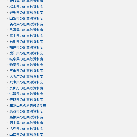
・
茨城県の創業融資制度
・
栃木県の創業融資制度
・
群馬県の創業融資制度
・
山梨県の創業融資制度
・
新潟県の創業融資制度
・
長野県の創業融資制度
・
富山県の創業融資制度
・
石川県の創業融資制度
・
福井県の創業融資制度
・
愛知県の創業融資制度
・
岐阜県の創業融資制度
・
静岡県の創業融資制度
・
三重県の創業融資制度
・
大阪府の創業融資制度
・
兵庫県の創業融資制度
・
京都府の創業融資制度
・
滋賀県の創業融資制度
・
奈良県の創業融資制度
・
和歌山県の創業融資制度
・
鳥取県の創業融資制度
・
島根県の創業融資制度
・
岡山県の創業融資制度
・
広島県の創業融資制度
・
山口県の創業融資制度