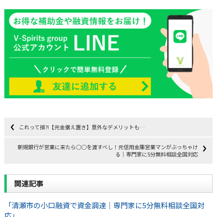
これって損⁈【元金据え置き】意外なデメリットも…
新規銀行が営業に来たら○○を渡すべし！元信用金庫営業マンがぶっちゃけ
る｜専門家に5分無料相談全国対応
関連記事
「清瀬市の小口融資で資金調達｜専門家に5分無料相談全国対
応」