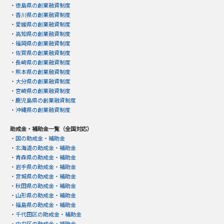
・
徳島県の創業融資制度
・
香川県の創業融資制度
・
愛媛県の創業融資制度
・
高知県の創業融資制度
・
福岡県の創業融資制度
・
佐賀県の創業融資制度
・
長崎県の創業融資制度
・
熊本県の創業融資制度
・
大分県の創業融資制度
・
宮崎県の創業融資制度
・
鹿児島県の創業融資制度
・
沖縄県の創業融資制度
助成金・補助金一覧（全国対応）
・
国の助成金・補助金
・
北海道の助成金・補助金
・
青森県の助成金・補助金
・
岩手県の助成金・補助金
・
宮城県の助成金・補助金
・
秋田県の助成金・補助金
・
山形県の助成金・補助金
・
福島県の助成金・補助金
・
千代田区の助成金・補助金
・
中央区の助成金・補助金