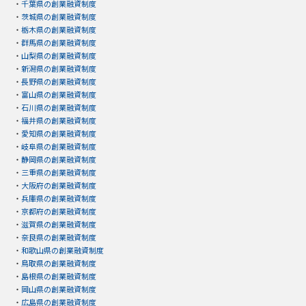
・
千葉県の創業融資制度
・
茨城県の創業融資制度
・
栃木県の創業融資制度
・
群馬県の創業融資制度
・
山梨県の創業融資制度
・
新潟県の創業融資制度
・
長野県の創業融資制度
・
富山県の創業融資制度
・
石川県の創業融資制度
・
福井県の創業融資制度
・
愛知県の創業融資制度
・
岐阜県の創業融資制度
・
静岡県の創業融資制度
・
三重県の創業融資制度
・
大阪府の創業融資制度
・
兵庫県の創業融資制度
・
京都府の創業融資制度
・
滋賀県の創業融資制度
・
奈良県の創業融資制度
・
和歌山県の創業融資制度
・
鳥取県の創業融資制度
・
島根県の創業融資制度
・
岡山県の創業融資制度
・
広島県の創業融資制度