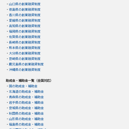
・
山口県の創業融資制度
・
徳島県の創業融資制度
・
香川県の創業融資制度
・
愛媛県の創業融資制度
・
高知県の創業融資制度
・
福岡県の創業融資制度
・
佐賀県の創業融資制度
・
長崎県の創業融資制度
・
熊本県の創業融資制度
・
大分県の創業融資制度
・
宮崎県の創業融資制度
・
鹿児島県の創業融資制度
・
沖縄県の創業融資制度
助成金・補助金一覧（全国対応）
・
国の助成金・補助金
・
北海道の助成金・補助金
・
青森県の助成金・補助金
・
岩手県の助成金・補助金
・
宮城県の助成金・補助金
・
秋田県の助成金・補助金
・
山形県の助成金・補助金
・
福島県の助成金・補助金