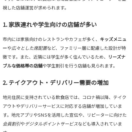
視した店舗運営が求められます。
1. 家族連れや学生向けの店舗が多い
市内には家族向けのレストランやカフェが多く、
キッズメニュ
ー
や
広々とした席配置
など、ファミリー層に配慮した設計が特
徴です。また、近隣には学生が多く住んでいるため、
リーズナ
ブルな価格帯の店舗
や学生割引を行う店舗も見られます。
2. テイクアウト・デリバリー需要の増加
地元住民に支持されている飲食店では、コロナ禍以降、テイク
アウトやデリバリーサービスに対応する店舗が増加していま
す。地元アプリやSNSを活用した宣伝や、リピーターに向けた
会員割引
や
デジタルポイントサービス
なども導入されていま