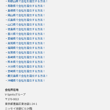
・
和歌山県で会社を設立する方法！
・
鳥取県で会社を設立する方法！
・
島根県で会社を設立する方法！
・
岡山県で会社を設立する方法！
・
広島県で会社を設立する方法！
・
山口県で会社を設立する方法！
・
徳島県で会社を設立する方法！
・
香川県で会社を設立する方法！
・
愛媛県で会社を設立する方法！
・
高知県で会社を設立する方法！
・
福岡県で会社を設立する方法！
・
佐賀県で会社を設立する方法！
・
長崎県で会社を設立する方法！
・
熊本県で会社を設立する方法！
・
大分県で会社を設立する方法！
・
宮崎県で会社を設立する方法！
・
鹿児島県で会社を設立する方法！
・
沖縄県で会社を設立する方法！
会社所在地
V-Spiritsグループ
〒170-0013
東京都豊島区東池袋1-24-1
ニッセイ池袋ビル14階