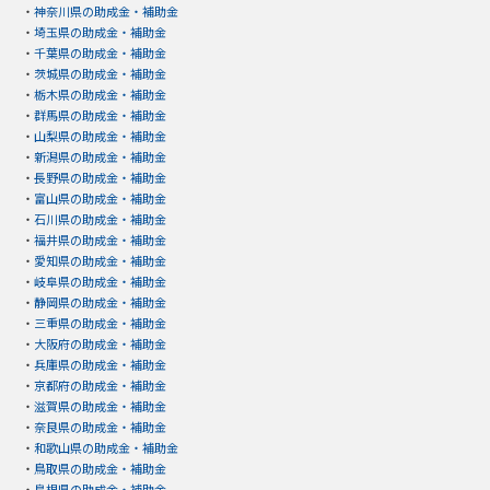
・
神奈川県の助成金・補助金
・
埼玉県の助成金・補助金
・
千葉県の助成金・補助金
・
茨城県の助成金・補助金
・
栃木県の助成金・補助金
・
群馬県の助成金・補助金
・
山梨県の助成金・補助金
・
新潟県の助成金・補助金
・
長野県の助成金・補助金
・
富山県の助成金・補助金
・
石川県の助成金・補助金
・
福井県の助成金・補助金
・
愛知県の助成金・補助金
・
岐阜県の助成金・補助金
・
静岡県の助成金・補助金
・
三重県の助成金・補助金
・
大阪府の助成金・補助金
・
兵庫県の助成金・補助金
・
京都府の助成金・補助金
・
滋賀県の助成金・補助金
・
奈良県の助成金・補助金
・
和歌山県の助成金・補助金
・
鳥取県の助成金・補助金
・
島根県の助成金・補助金