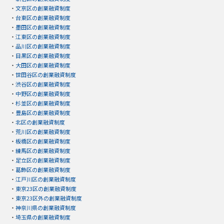
・
文京区の創業融資制度
・
台東区の創業融資制度
・
墨田区の創業融資制度
・
江東区の創業融資制度
・
品川区の創業融資制度
・
目黒区の創業融資制度
・
大田区の創業融資制度
・
世田谷区の創業融資制度
・
渋谷区の創業融資制度
・
中野区の創業融資制度
・
杉並区の創業融資制度
・
豊島区の創業融資制度
・
北区の創業融資制度
・
荒川区の創業融資制度
・
板橋区の創業融資制度
・
練馬区の創業融資制度
・
足立区の創業融資制度
・
葛飾区の創業融資制度
・
江戸川区の創業融資制度
・
東京23区の創業融資制度
・
東京23区外の創業融資制度
・
神奈川県の創業融資制度
・
埼玉県の創業融資制度