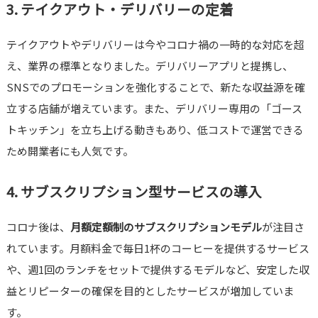
3. テイクアウト・デリバリーの定着
テイクアウトやデリバリーは今やコロナ禍の一時的な対応を超
え、業界の標準となりました。デリバリーアプリと提携し、
SNSでのプロモーションを強化することで、新たな収益源を確
立する店舗が増えています。また、デリバリー専用の「ゴース
トキッチン」を立ち上げる動きもあり、低コストで運営できる
ため開業者にも人気です。
4. サブスクリプション型サービスの導入
コロナ後は、
月額定額制のサブスクリプションモデル
が注目さ
れています。月額料金で毎日1杯のコーヒーを提供するサービス
や、週1回のランチをセットで提供するモデルなど、安定した収
益とリピーターの確保を目的としたサービスが増加していま
す。