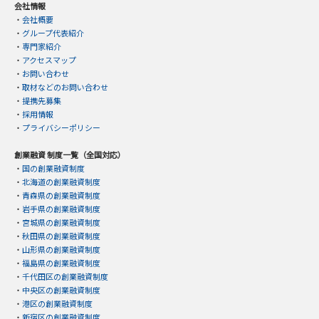
会社情報
・
会社概要
・
グループ代表紹介
・
専門家紹介
・
アクセスマップ
・
お問い合わせ
・
取材などのお問い合わせ
・
提携先募集
・
採用情報
・
プライバシーポリシー
創業融資 制度一覧（全国対応）
・
国の創業融資制度
・
北海道の創業融資制度
・
青森県の創業融資制度
・
岩手県の創業融資制度
・
宮城県の創業融資制度
・
秋田県の創業融資制度
・
山形県の創業融資制度
・
福島県の創業融資制度
・
千代田区の創業融資制度
・
中央区の創業融資制度
・
港区の創業融資制度
・
新宿区の創業融資制度