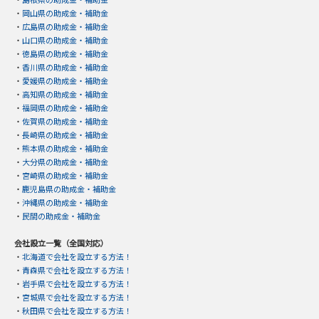
・
岡山県の助成金・補助金
・
広島県の助成金・補助金
・
山口県の助成金・補助金
・
徳島県の助成金・補助金
・
香川県の助成金・補助金
・
愛媛県の助成金・補助金
・
高知県の助成金・補助金
・
福岡県の助成金・補助金
・
佐賀県の助成金・補助金
・
長崎県の助成金・補助金
・
熊本県の助成金・補助金
・
大分県の助成金・補助金
・
宮崎県の助成金・補助金
・
鹿児島県の助成金・補助金
・
沖縄県の助成金・補助金
・
民間の助成金・補助金
会社設立一覧（全国対応）
・
北海道で会社を設立する方法！
・
青森県で会社を設立する方法！
・
岩手県で会社を設立する方法！
・
宮城県で会社を設立する方法！
・
秋田県で会社を設立する方法！