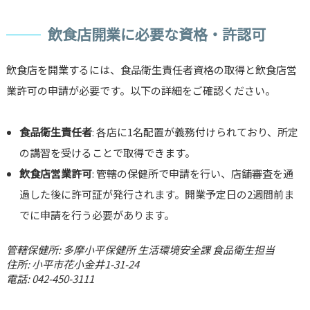
飲食店開業に必要な資格・許認可
飲食店を開業するには、食品衛生責任者資格の取得と飲食店営
業許可の申請が必要です。以下の詳細をご確認ください。
食品衛生責任者
: 各店に1名配置が義務付けられており、所定
の講習を受けることで取得できます。
飲食店営業許可
: 管轄の保健所で申請を行い、店舗審査を通
過した後に許可証が発行されます。開業予定日の2週間前ま
でに申請を行う必要があります。
管轄保健所: 多摩小平保健所 生活環境安全課 食品衛生担当
住所: 小平市花小金井1-31-24
電話: 042-450-3111