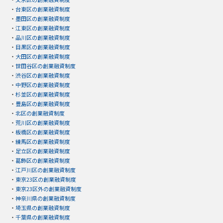
・
台東区の創業融資制度
・
墨田区の創業融資制度
・
江東区の創業融資制度
・
品川区の創業融資制度
・
目黒区の創業融資制度
・
大田区の創業融資制度
・
世田谷区の創業融資制度
・
渋谷区の創業融資制度
・
中野区の創業融資制度
・
杉並区の創業融資制度
・
豊島区の創業融資制度
・
北区の創業融資制度
・
荒川区の創業融資制度
・
板橋区の創業融資制度
・
練馬区の創業融資制度
・
足立区の創業融資制度
・
葛飾区の創業融資制度
・
江戸川区の創業融資制度
・
東京23区の創業融資制度
・
東京23区外の創業融資制度
・
神奈川県の創業融資制度
・
埼玉県の創業融資制度
・
千葉県の創業融資制度