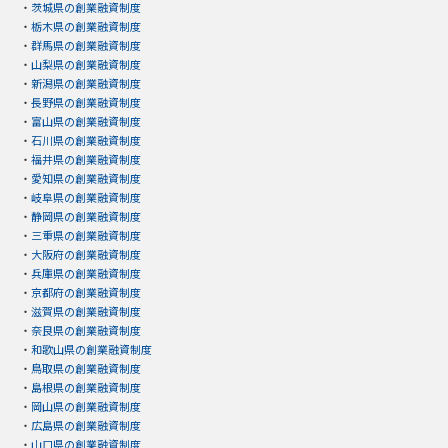
・
茨城県の創業融資制度
・
栃木県の創業融資制度
・
群馬県の創業融資制度
・
山梨県の創業融資制度
・
新潟県の創業融資制度
・
長野県の創業融資制度
・
富山県の創業融資制度
・
石川県の創業融資制度
・
福井県の創業融資制度
・
愛知県の創業融資制度
・
岐阜県の創業融資制度
・
静岡県の創業融資制度
・
三重県の創業融資制度
・
大阪府の創業融資制度
・
兵庫県の創業融資制度
・
京都府の創業融資制度
・
滋賀県の創業融資制度
・
奈良県の創業融資制度
・
和歌山県の創業融資制度
・
鳥取県の創業融資制度
・
島根県の創業融資制度
・
岡山県の創業融資制度
・
広島県の創業融資制度
・
山口県の創業融資制度