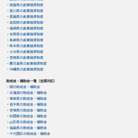
・
徳島県の創業融資制度
・
香川県の創業融資制度
・
愛媛県の創業融資制度
・
高知県の創業融資制度
・
福岡県の創業融資制度
・
佐賀県の創業融資制度
・
長崎県の創業融資制度
・
熊本県の創業融資制度
・
大分県の創業融資制度
・
宮崎県の創業融資制度
・
鹿児島県の創業融資制度
・
沖縄県の創業融資制度
助成金・補助金一覧（全国対応）
・
国の助成金・補助金
・
北海道の助成金・補助金
・
青森県の助成金・補助金
・
岩手県の助成金・補助金
・
宮城県の助成金・補助金
・
秋田県の助成金・補助金
・
山形県の助成金・補助金
・
福島県の助成金・補助金
・
千代田区の助成金・補助金