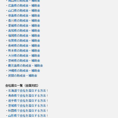
・
岡山県の助成金・補助金
・
広島県の助成金・補助金
・
山口県の助成金・補助金
・
徳島県の助成金・補助金
・
香川県の助成金・補助金
・
愛媛県の助成金・補助金
・
高知県の助成金・補助金
・
福岡県の助成金・補助金
・
佐賀県の助成金・補助金
・
長崎県の助成金・補助金
・
熊本県の助成金・補助金
・
大分県の助成金・補助金
・
宮崎県の助成金・補助金
・
鹿児島県の助成金・補助金
・
沖縄県の助成金・補助金
・
民間の助成金・補助金
会社設立一覧（全国対応）
・
北海道で会社を設立する方法！
・
青森県で会社を設立する方法！
・
岩手県で会社を設立する方法！
・
宮城県で会社を設立する方法！
・
秋田県で会社を設立する方法！
・
山形県で会社を設立する方法！