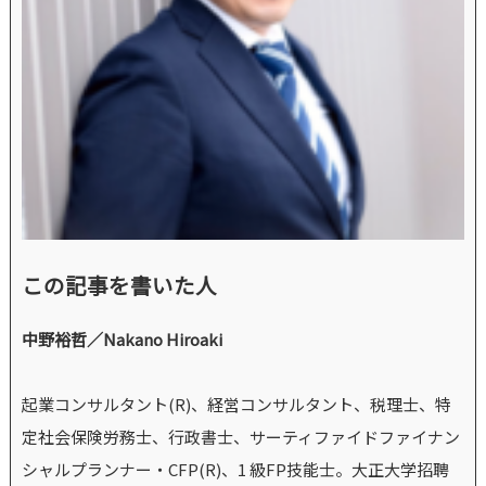
この記事を書いた人
中野裕哲／Nakano Hiroaki
起業コンサルタント(R)、経営コンサルタント、税理士、特
定社会保険労務士、行政書士、サーティファイドファイナン
シャルプランナー・CFP(R)、1 級FP技能士。大正大学招聘