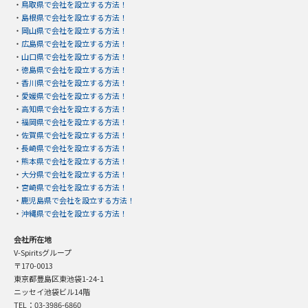
・
鳥取県で会社を設立する方法！
・
島根県で会社を設立する方法！
・
岡山県で会社を設立する方法！
・
広島県で会社を設立する方法！
・
山口県で会社を設立する方法！
・
徳島県で会社を設立する方法！
・
香川県で会社を設立する方法！
・
愛媛県で会社を設立する方法！
・
高知県で会社を設立する方法！
・
福岡県で会社を設立する方法！
・
佐賀県で会社を設立する方法！
・
長崎県で会社を設立する方法！
・
熊本県で会社を設立する方法！
・
大分県で会社を設立する方法！
・
宮崎県で会社を設立する方法！
・
鹿児島県で会社を設立する方法！
・
沖縄県で会社を設立する方法！
会社所在地
V-Spiritsグループ
〒170-0013
東京都豊島区東池袋1-24-1
ニッセイ池袋ビル14階
TEL：03-3986-6860