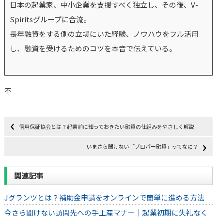
日本の起業家、中小企業を支援すべく独立し、その後、V-
Spiritsグループに合流。
長年融資をする側の立場にいた経験、ノウハウをフル活用
し、融資を受けるためのコツを本音で伝えている。
不
信用保証協会とは？起業前に知っておきたい融資の仕組みをやさしく解説
いまさら聞けない「プロパー融資」ってなに？
関連記事
Jグランツとは？補助金申請をオンラインで簡単に進める方法
今さら聞けない訪問先への手土産マナー｜起業初期に失礼なく