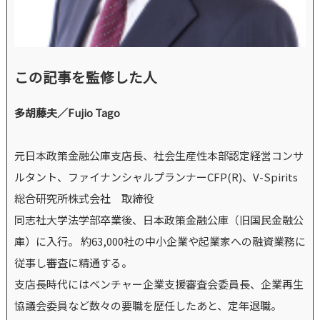
この記事を監修した人
多胡藤夫／Fujio Tago
元日本政策金融公庫支店長、社会生産性本部認定経営コンサ
ルタント、ファイナンシャルプランナーCFP(R)、V-Spirits
総合研究所株式会社 取締役
同志社大学法学部卒業後、日本政策金融公庫（旧国民金融公
庫）に入行。 約63,000社の中小企業や起業家への融資業務に
従事し審査に精通する。
支店長時代にはベンチャー企業支援審査会委員長、企業再生
協議会委員など数々の要職を歴任したあと、定年退職。