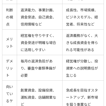
判断
返済能力、事業計画、
成長性、市場規模、
の視
資金使途、自己資金、
ビジネスモデル、経
点
信用情報など
営者、将来性など
経営権を守りやすく、
返済義務がなく、大
メリ
資金使途が明確な場合
きな成長資金を得ら
ット
に活用しやすい
れる可能性がある
デメ
毎月の返済負担があ
経営権が分散し、投
リッ
り、審査や書類準備が
資家への説明責任が
ト
必要
生じる
向い
創業資金、設備投資、
急成長を目指すスタ
てい
運転資金、店舗開業な
ートアップ、新市場
るケ
ど
を狙う事業など