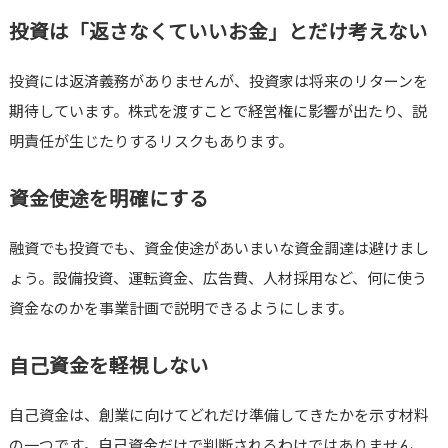
投資は「返さなくていいお金」とだけ考えない
投資には返済義務がありませんが、投資家は将来のリターンを
期待しています。株式を渡すことで経営権に影響が出たり、説
明責任が生じたりするリスクもあります。
資金使途を明確にする
融資でも投資でも、資金使途があいまいな資金調達は避けまし
ょう。設備投資、運転資金、広告費、人材採用など、何に使う
資金なのかを事業計画で説明できるようにします。
自己資金を軽視しない
自己資金は、創業に向けてどれだけ準備してきたかを示す材料
の一つです。自己資金だけで判断されるわけではありません