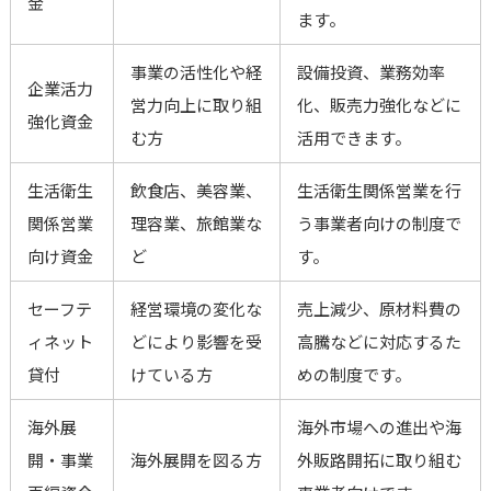
金
ます。
事業の活性化や経
設備投資、業務効率
企業活力
営力向上に取り組
化、販売力強化などに
強化資金
む方
活用できます。
生活衛生
飲食店、美容業、
生活衛生関係営業を行
関係営業
理容業、旅館業な
う事業者向けの制度で
向け資金
ど
す。
セーフテ
経営環境の変化な
売上減少、原材料費の
ィネット
どにより影響を受
高騰などに対応するた
貸付
けている方
めの制度です。
海外展
海外市場への進出や海
開・事業
海外展開を図る方
外販路開拓に取り組む