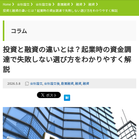
Home
会社設立
会社設立後
創業融資
融資
融資
投資と融資の違いとは？起業時の資金調達で失敗しない選び方をわかりやすく解説
コラム
投資と融資の違いとは？起業時の資金調
達で失敗しない選び方をわかりやすく解
説
2026.5.8
会社設立
,
会社設立後
,
創業融資
,
融資
,
融資