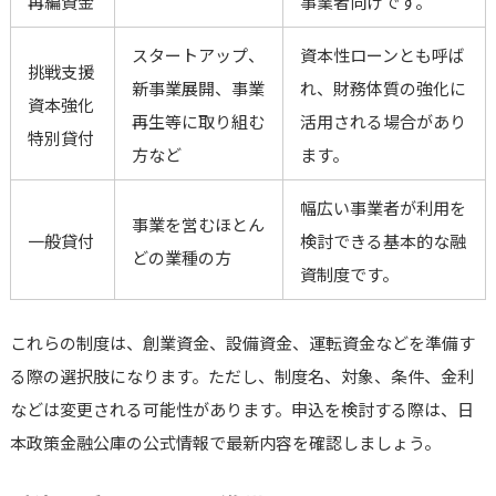
再編資金
事業者向けです。
スタートアップ、
資本性ローンとも呼ば
挑戦支援
新事業展開、事業
れ、財務体質の強化に
資本強化
再生等に取り組む
活用される場合があり
特別貸付
方など
ます。
幅広い事業者が利用を
事業を営むほとん
一般貸付
検討できる基本的な融
どの業種の方
資制度です。
これらの制度は、創業資金、設備資金、運転資金などを準備す
る際の選択肢になります。ただし、制度名、対象、条件、金利
などは変更される可能性があります。申込を検討する際は、日
本政策金融公庫の公式情報で最新内容を確認しましょう。