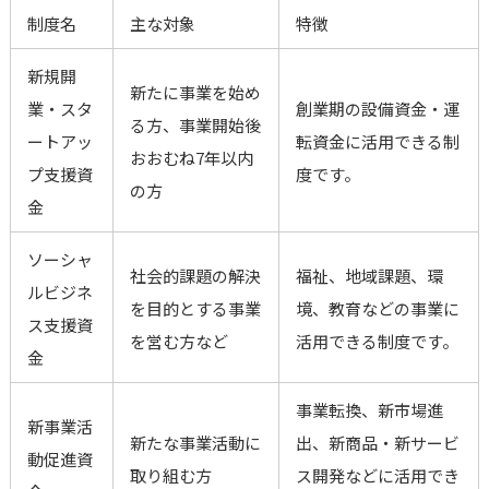
制度名
主な対象
特徴
新規開
新たに事業を始め
業・スタ
創業期の設備資金・運
る方、事業開始後
ートアッ
転資金に活用できる制
おおむね7年以内
プ支援資
度です。
の方
金
ソーシャ
社会的課題の解決
福祉、地域課題、環
ルビジネ
を目的とする事業
境、教育などの事業に
ス支援資
を営む方など
活用できる制度です。
金
事業転換、新市場進
新事業活
新たな事業活動に
出、新商品・新サービ
動促進資
取り組む方
ス開発などに活用でき