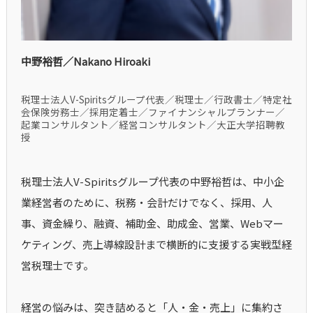
中野裕哲／Nakano Hiroaki
税理士法人V-Spiritsグループ代表／税理士／行政書士／特定社
会保険労務士／採用定着士／ファイナンシャルプランナー／
起業コンサルタント／経営コンサルタント／大正大学招聘教
授
税理士法人V-Spiritsグループ代表の中野裕哲は、中小企
業経営者のために、税務・会計だけでなく、採用、人
事、資金繰り、融資、補助金、助成金、営業、Webマー
ケティング、売上導線設計まで横断的に支援する実戦型経
営税理士です。
経営の悩みは、突き詰めると「人・金・売上」に集約さ