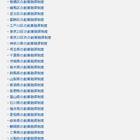
・
板橋区の創業融資制度
・
練馬区の創業融資制度
・
足立区の創業融資制度
・
葛飾区の創業融資制度
・
江戸川区の創業融資制度
・
東京23区の創業融資制度
・
東京23区外の創業融資制度
・
神奈川県の創業融資制度
・
埼玉県の創業融資制度
・
千葉県の創業融資制度
・
茨城県の創業融資制度
・
栃木県の創業融資制度
・
群馬県の創業融資制度
・
山梨県の創業融資制度
・
新潟県の創業融資制度
・
長野県の創業融資制度
・
富山県の創業融資制度
・
石川県の創業融資制度
・
福井県の創業融資制度
・
愛知県の創業融資制度
・
岐阜県の創業融資制度
・
静岡県の創業融資制度
・
三重県の創業融資制度
・
大阪府の創業融資制度