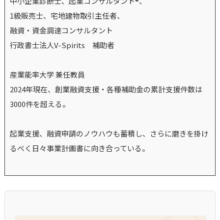
中小企業診断士、起業コンサルタント®、
1級販売士、宅地建物取引主任者、
融資・資金調達コンサルタント
行政書士法人V-Spirits 補助者
産業能率大学 兼任教員
2024年現在、創業融資支援・各種補助金の累計支援件数は
3000件を超える。
起業支援、融資申請のノウハウも蓄積し、さらに磨きを掛け
るべく日々事業計画書に向き合っている。