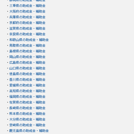
・
三重県の助成金・補助金
・
大阪府の助成金・補助金
・
兵庫県の助成金・補助金
・
京都府の助成金・補助金
・
滋賀県の助成金・補助金
・
奈良県の助成金・補助金
・
和歌山県の助成金・補助金
・
鳥取県の助成金・補助金
・
島根県の助成金・補助金
・
岡山県の助成金・補助金
・
広島県の助成金・補助金
・
山口県の助成金・補助金
・
徳島県の助成金・補助金
・
香川県の助成金・補助金
・
愛媛県の助成金・補助金
・
高知県の助成金・補助金
・
福岡県の助成金・補助金
・
佐賀県の助成金・補助金
・
長崎県の助成金・補助金
・
熊本県の助成金・補助金
・
大分県の助成金・補助金
・
宮崎県の助成金・補助金
・
鹿児島県の助成金・補助金