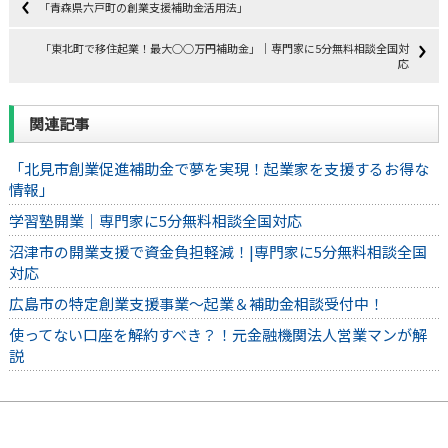
「青森県六戸町の創業支援補助金活用法」
「東北町で移住起業！最大○○万円補助金」｜専門家に5分無料相談全国対
応
関連記事
「北見市創業促進補助金で夢を実現！起業家を支援するお得な
情報」
学習塾開業｜専門家に5分無料相談全国対応
沼津市の開業支援で資金負担軽減！|専門家に5分無料相談全国
対応
広島市の特定創業支援事業～起業＆補助金相談受付中！
使ってない口座を解約すべき？！元金融機関法人営業マンが解
説