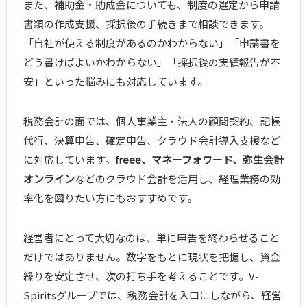
また、補助金・助成金についても、制度の選定から申請
書類の作成支援、採択後の手続きまで相談できます。
「自社が使える制度があるのかわからない」「申請書を
どう書けばよいかわからない」「採択後の実績報告が不
安」といった悩みにも対応しています。
税務会計の面では、個人事業主・法人の顧問契約、記帳
代行、決算申告、確定申告、クラウド会計導入支援など
に対応しています。
freee、マネーフォワード、弥生会計
オンライン
などのクラウド会計を活用し、経理業務の効
率化を図りたい方にもおすすめです。
経営者にとって大切なのは、単に申告を終わらせること
だけではありません。数字をもとに現状を把握し、資金
繰りを安定させ、次の打ち手を考えることです。V-
Spiritsグループでは、税務会計を入口にしながら、経営