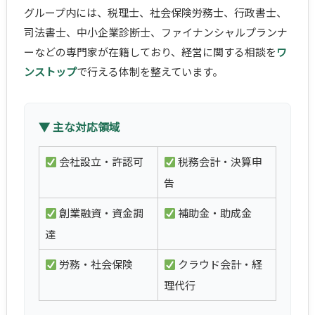
グループ内には、税理士、社会保険労務士、行政書士、
司法書士、中小企業診断士、ファイナンシャルプランナ
ーなどの専門家が在籍しており、経営に関する相談を
ワ
ンストップ
で行える体制を整えています。
▼ 主な対応領域
会社設立・許認可
税務会計・決算申
告
創業融資・資金調
補助金・助成金
達
労務・社会保険
クラウド会計・経
理代行