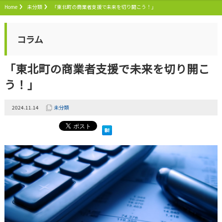
Home
未分類
「東北町の商業者支援で未来を切り開こう！」
コラム
「東北町の商業者支援で未来を切り開こ
う！」
2024.11.14
未分類