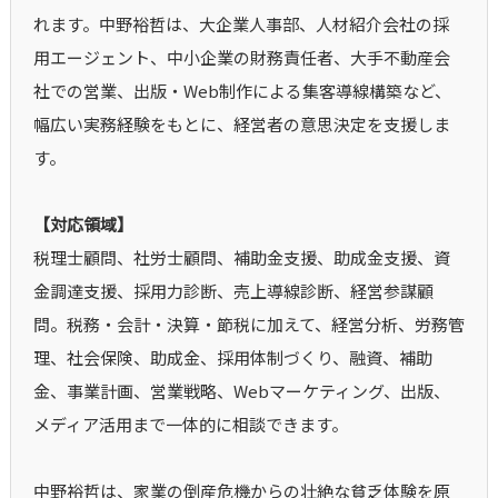
れます。中野裕哲は、大企業人事部、人材紹介会社の採
用エージェント、中小企業の財務責任者、大手不動産会
社での営業、出版・Web制作による集客導線構築など、
幅広い実務経験をもとに、経営者の意思決定を支援しま
す。
【対応領域】
税理士顧問、社労士顧問、補助金支援、助成金支援、資
金調達支援、採用力診断、売上導線診断、経営参謀顧
問。税務・会計・決算・節税に加えて、経営分析、労務管
理、社会保険、助成金、採用体制づくり、融資、補助
金、事業計画、営業戦略、Webマーケティング、出版、
メディア活用まで一体的に相談できます。
中野裕哲は、家業の倒産危機からの壮絶な貧乏体験を原