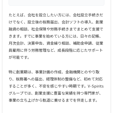
たとえば、会社を設立したい方には、会社設立手続きだ
けでなく、設立後の税務届出、会計ソフトの導入、創業
融資の相談、社会保険や労務手続きまでまとめて支援で
きます。すでに事業を始めている方には、日々の記帳、
月次会計、決算申告、資金繰り相談、補助金申請、従業
員雇用に伴う労務管理など、成長段階に応じたサポート
が可能です。
特に創業期は、事業計画の作成、金融機関とのやり取
り、税務署への届出、経理体制の整備など、初めて対応
することが多く、不安を感じやすい時期です。V-Spirits
グループでは、創業支援に豊富な実績を持つ専門家が、
事業の立ち上げから軌道に乗せるまでを伴走します。