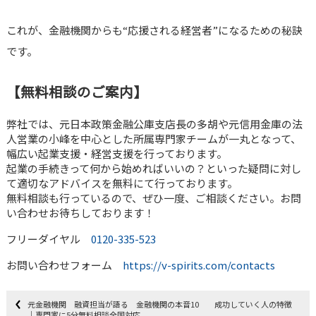
これが、金融機関からも“応援される経営者”になるための秘訣
です。
【無料相談のご案内】
弊社では、元日本政策金融公庫支店長の多胡や元信用金庫の法
人営業の小峰を中心とした所属専門家チームが一丸となって、
幅広い起業支援・経営支援を行っております。
起業の手続きって何から始めればいいの？といった疑問に対し
て適切なアドバイスを無料にて行っております。
無料相談も行っているので、ぜひ一度、ご相談ください。お問
い合わせお待ちしております！
フリーダイヤル
0120-335-523
お問い合わせフォーム
https://v-spirits.com/contacts
元金融機関 融資担当が語る 金融機関の本音10 成功していく人の特徴
｜専門家に5分無料相談全国対応