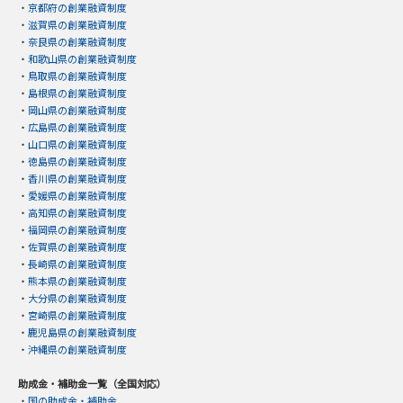
・
京都府の創業融資制度
・
滋賀県の創業融資制度
・
奈良県の創業融資制度
・
和歌山県の創業融資制度
・
鳥取県の創業融資制度
・
島根県の創業融資制度
・
岡山県の創業融資制度
・
広島県の創業融資制度
・
山口県の創業融資制度
・
徳島県の創業融資制度
・
香川県の創業融資制度
・
愛媛県の創業融資制度
・
高知県の創業融資制度
・
福岡県の創業融資制度
・
佐賀県の創業融資制度
・
長崎県の創業融資制度
・
熊本県の創業融資制度
・
大分県の創業融資制度
・
宮崎県の創業融資制度
・
鹿児島県の創業融資制度
・
沖縄県の創業融資制度
助成金・補助金一覧（全国対応）
・
国の助成金・補助金