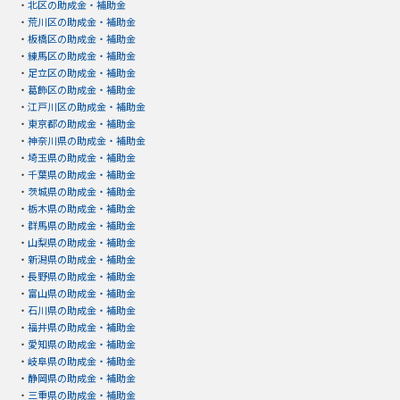
・
北区の助成金・補助金
・
荒川区の助成金・補助金
・
板橋区の助成金・補助金
・
練馬区の助成金・補助金
・
足立区の助成金・補助金
・
葛飾区の助成金・補助金
・
江戸川区の助成金・補助金
・
東京都の助成金・補助金
・
神奈川県の助成金・補助金
・
埼玉県の助成金・補助金
・
千葉県の助成金・補助金
・
茨城県の助成金・補助金
・
栃木県の助成金・補助金
・
群馬県の助成金・補助金
・
山梨県の助成金・補助金
・
新潟県の助成金・補助金
・
長野県の助成金・補助金
・
富山県の助成金・補助金
・
石川県の助成金・補助金
・
福井県の助成金・補助金
・
愛知県の助成金・補助金
・
岐阜県の助成金・補助金
・
静岡県の助成金・補助金
・
三重県の助成金・補助金