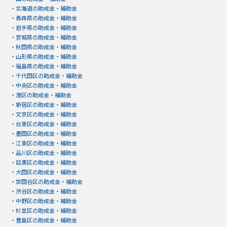
・
北海道の助成金・補助金
・
青森県の助成金・補助金
・
岩手県の助成金・補助金
・
宮城県の助成金・補助金
・
秋田県の助成金・補助金
・
山形県の助成金・補助金
・
福島県の助成金・補助金
・
千代田区の助成金・補助金
・
中央区の助成金・補助金
・
港区の助成金・補助金
・
新宿区の助成金・補助金
・
文京区の助成金・補助金
・
台東区の助成金・補助金
・
墨田区の助成金・補助金
・
江東区の助成金・補助金
・
品川区の助成金・補助金
・
目黒区の助成金・補助金
・
大田区の助成金・補助金
・
世田谷区の助成金・補助金
・
渋谷区の助成金・補助金
・
中野区の助成金・補助金
・
杉並区の助成金・補助金
・
豊島区の助成金・補助金