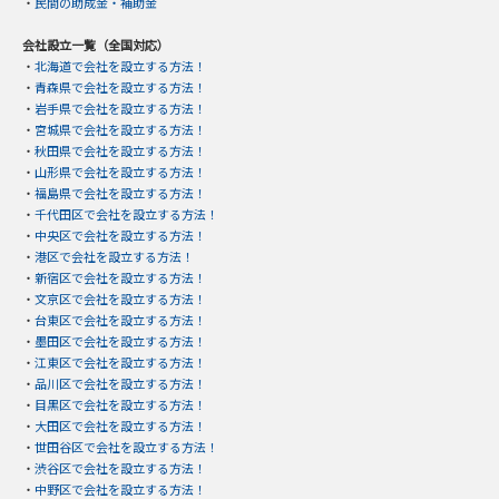
・
民間の助成金・補助金
会社設立一覧（全国対応）
・
北海道で会社を設立する方法！
・
青森県で会社を設立する方法！
・
岩手県で会社を設立する方法！
・
宮城県で会社を設立する方法！
・
秋田県で会社を設立する方法！
・
山形県で会社を設立する方法！
・
福島県で会社を設立する方法！
・
千代田区で会社を設立する方法！
・
中央区で会社を設立する方法！
・
港区で会社を設立する方法！
・
新宿区で会社を設立する方法！
・
文京区で会社を設立する方法！
・
台東区で会社を設立する方法！
・
墨田区で会社を設立する方法！
・
江東区で会社を設立する方法！
・
品川区で会社を設立する方法！
・
目黒区で会社を設立する方法！
・
大田区で会社を設立する方法！
・
世田谷区で会社を設立する方法！
・
渋谷区で会社を設立する方法！
・
中野区で会社を設立する方法！