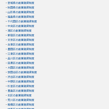
・
宮城県の創業融資制度
・
秋田県の創業融資制度
・
山形県の創業融資制度
・
福島県の創業融資制度
・
千代田区の創業融資制度
・
中央区の創業融資制度
・
港区の創業融資制度
・
新宿区の創業融資制度
・
文京区の創業融資制度
・
台東区の創業融資制度
・
墨田区の創業融資制度
・
江東区の創業融資制度
・
品川区の創業融資制度
・
目黒区の創業融資制度
・
大田区の創業融資制度
・
世田谷区の創業融資制度
・
渋谷区の創業融資制度
・
中野区の創業融資制度
・
杉並区の創業融資制度
・
豊島区の創業融資制度
・
北区の創業融資制度
・
荒川区の創業融資制度
・
板橋区の創業融資制度