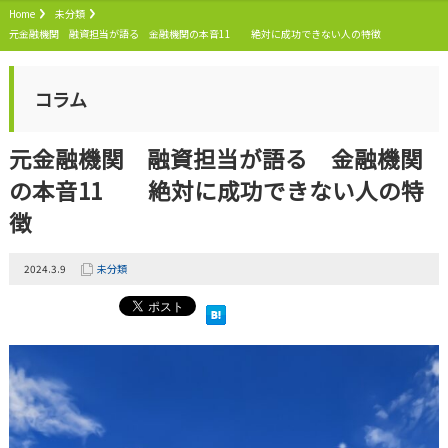
Home
未分類
元金融機関 融資担当が語る 金融機関の本音11 絶対に成功できない人の特徴
コラム
元金融機関 融資担当が語る 金融機関
の本音11 絶対に成功できない人の特
徴
2024.3.9
未分類