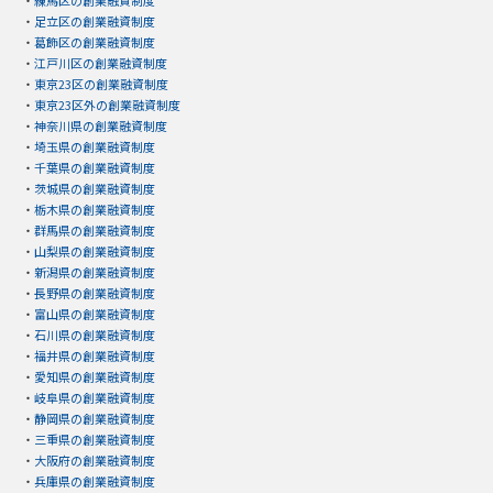
・
練馬区の創業融資制度
・
足立区の創業融資制度
・
葛飾区の創業融資制度
・
江戸川区の創業融資制度
・
東京23区の創業融資制度
・
東京23区外の創業融資制度
・
神奈川県の創業融資制度
・
埼玉県の創業融資制度
・
千葉県の創業融資制度
・
茨城県の創業融資制度
・
栃木県の創業融資制度
・
群馬県の創業融資制度
・
山梨県の創業融資制度
・
新潟県の創業融資制度
・
長野県の創業融資制度
・
富山県の創業融資制度
・
石川県の創業融資制度
・
福井県の創業融資制度
・
愛知県の創業融資制度
・
岐阜県の創業融資制度
・
静岡県の創業融資制度
・
三重県の創業融資制度
・
大阪府の創業融資制度
・
兵庫県の創業融資制度