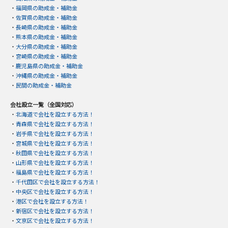
・
福岡県の助成金・補助金
・
佐賀県の助成金・補助金
・
長崎県の助成金・補助金
・
熊本県の助成金・補助金
・
大分県の助成金・補助金
・
宮崎県の助成金・補助金
・
鹿児島県の助成金・補助金
・
沖縄県の助成金・補助金
・
民間の助成金・補助金
会社設立一覧（全国対応）
・
北海道で会社を設立する方法！
・
青森県で会社を設立する方法！
・
岩手県で会社を設立する方法！
・
宮城県で会社を設立する方法！
・
秋田県で会社を設立する方法！
・
山形県で会社を設立する方法！
・
福島県で会社を設立する方法！
・
千代田区で会社を設立する方法！
・
中央区で会社を設立する方法！
・
港区で会社を設立する方法！
・
新宿区で会社を設立する方法！
・
文京区で会社を設立する方法！