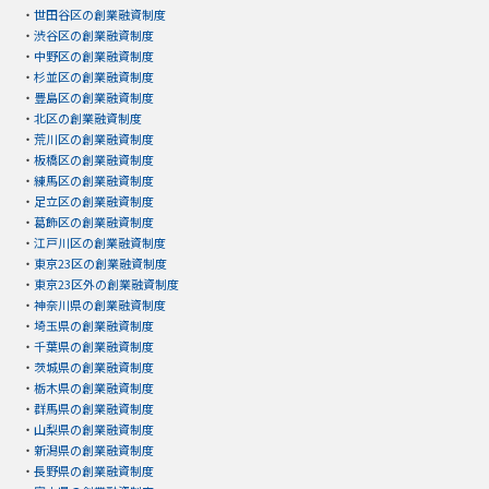
・
世田谷区の創業融資制度
・
渋谷区の創業融資制度
・
中野区の創業融資制度
・
杉並区の創業融資制度
・
豊島区の創業融資制度
・
北区の創業融資制度
・
荒川区の創業融資制度
・
板橋区の創業融資制度
・
練馬区の創業融資制度
・
足立区の創業融資制度
・
葛飾区の創業融資制度
・
江戸川区の創業融資制度
・
東京23区の創業融資制度
・
東京23区外の創業融資制度
・
神奈川県の創業融資制度
・
埼玉県の創業融資制度
・
千葉県の創業融資制度
・
茨城県の創業融資制度
・
栃木県の創業融資制度
・
群馬県の創業融資制度
・
山梨県の創業融資制度
・
新潟県の創業融資制度
・
長野県の創業融資制度