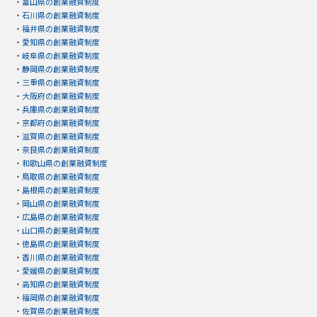
・
富山県の創業融資制度
・
石川県の創業融資制度
・
福井県の創業融資制度
・
愛知県の創業融資制度
・
岐阜県の創業融資制度
・
静岡県の創業融資制度
・
三重県の創業融資制度
・
大阪府の創業融資制度
・
兵庫県の創業融資制度
・
京都府の創業融資制度
・
滋賀県の創業融資制度
・
奈良県の創業融資制度
・
和歌山県の創業融資制度
・
鳥取県の創業融資制度
・
島根県の創業融資制度
・
岡山県の創業融資制度
・
広島県の創業融資制度
・
山口県の創業融資制度
・
徳島県の創業融資制度
・
香川県の創業融資制度
・
愛媛県の創業融資制度
・
高知県の創業融資制度
・
福岡県の創業融資制度
・
佐賀県の創業融資制度