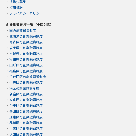
・
提携先募集
・
採用情報
・
プライバシーポリシー
創業融資 制度一覧（全国対応）
・
国の創業融資制度
・
北海道の創業融資制度
・
青森県の創業融資制度
・
岩手県の創業融資制度
・
宮城県の創業融資制度
・
秋田県の創業融資制度
・
山形県の創業融資制度
・
福島県の創業融資制度
・
千代田区の創業融資制度
・
中央区の創業融資制度
・
港区の創業融資制度
・
新宿区の創業融資制度
・
文京区の創業融資制度
・
台東区の創業融資制度
・
墨田区の創業融資制度
・
江東区の創業融資制度
・
品川区の創業融資制度
・
目黒区の創業融資制度
・
大田区の創業融資制度