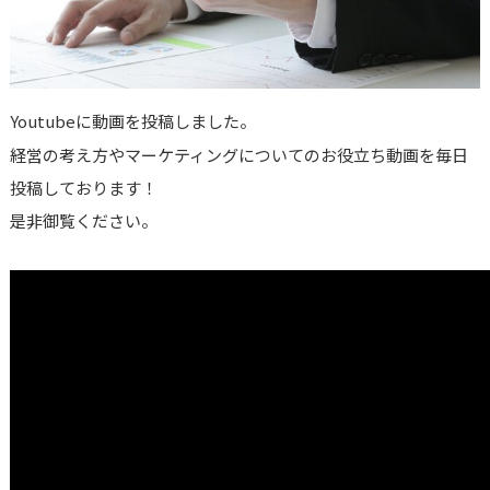
Youtubeに動画を投稿しました。
経営の考え方やマーケティングについてのお役立ち動画を毎日
投稿しております！
是非御覧ください。