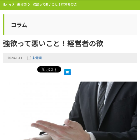
Home
未分類
強欲って悪いこと！経営者の欲
コラム
強欲って悪いこと！経営者の欲
2024.1.11
未分類