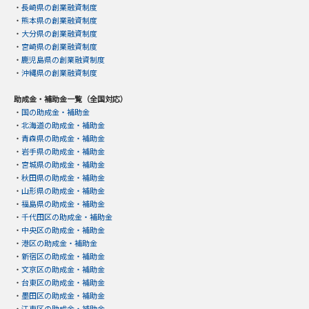
・
長崎県の創業融資制度
・
熊本県の創業融資制度
・
大分県の創業融資制度
・
宮崎県の創業融資制度
・
鹿児島県の創業融資制度
・
沖縄県の創業融資制度
助成金・補助金一覧（全国対応）
・
国の助成金・補助金
・
北海道の助成金・補助金
・
青森県の助成金・補助金
・
岩手県の助成金・補助金
・
宮城県の助成金・補助金
・
秋田県の助成金・補助金
・
山形県の助成金・補助金
・
福島県の助成金・補助金
・
千代田区の助成金・補助金
・
中央区の助成金・補助金
・
港区の助成金・補助金
・
新宿区の助成金・補助金
・
文京区の助成金・補助金
・
台東区の助成金・補助金
・
墨田区の助成金・補助金
・
江東区の助成金・補助金