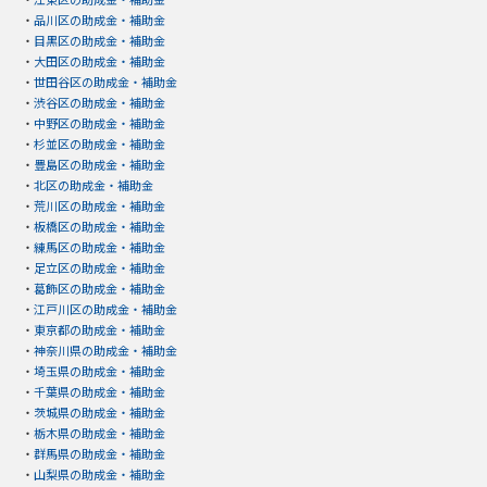
・
品川区の助成金・補助金
・
目黒区の助成金・補助金
・
大田区の助成金・補助金
・
世田谷区の助成金・補助金
・
渋谷区の助成金・補助金
・
中野区の助成金・補助金
・
杉並区の助成金・補助金
・
豊島区の助成金・補助金
・
北区の助成金・補助金
・
荒川区の助成金・補助金
・
板橋区の助成金・補助金
・
練馬区の助成金・補助金
・
足立区の助成金・補助金
・
葛飾区の助成金・補助金
・
江戸川区の助成金・補助金
・
東京都の助成金・補助金
・
神奈川県の助成金・補助金
・
埼玉県の助成金・補助金
・
千葉県の助成金・補助金
・
茨城県の助成金・補助金
・
栃木県の助成金・補助金
・
群馬県の助成金・補助金
・
山梨県の助成金・補助金