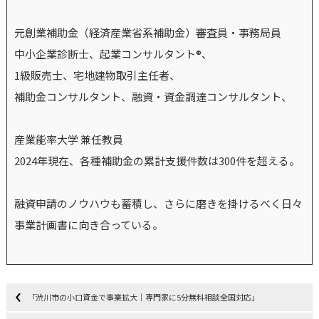
元創業補助金（経済産業省系補助金）審査員・事務局員
中小企業診断士、起業コンサルタント®、
1級販売士、宅地建物取引主任者、
補助金コンサルタント、融資・資金調達コンサルタント、
産業能率大学 兼任教員
2024年現在、各種補助金の累計支援件数は300件を超える。
融資申請のノウハウも蓄積し、さらに磨きを掛けるべく日々
事業計画書に向き合っている。
「渋川市の小口資金で事業拡大｜専門家に5分無料相談全国対応」