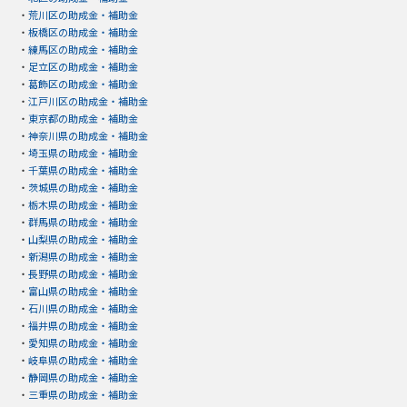
・
荒川区の助成金・補助金
・
板橋区の助成金・補助金
・
練馬区の助成金・補助金
・
足立区の助成金・補助金
・
葛飾区の助成金・補助金
・
江戸川区の助成金・補助金
・
東京都の助成金・補助金
・
神奈川県の助成金・補助金
・
埼玉県の助成金・補助金
・
千葉県の助成金・補助金
・
茨城県の助成金・補助金
・
栃木県の助成金・補助金
・
群馬県の助成金・補助金
・
山梨県の助成金・補助金
・
新潟県の助成金・補助金
・
長野県の助成金・補助金
・
富山県の助成金・補助金
・
石川県の助成金・補助金
・
福井県の助成金・補助金
・
愛知県の助成金・補助金
・
岐阜県の助成金・補助金
・
静岡県の助成金・補助金
・
三重県の助成金・補助金