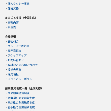
・
個人タクシー事業
・
在留資格
まるごと支援（全国対応）
・
業務内容
・
料金表
会社情報
・
会社概要
・
グループ代表紹介
・
専門家紹介
・
アクセスマップ
・
お問い合わせ
・
取材などのお問い合わせ
・
提携先募集
・
採用情報
・
プライバシーポリシー
創業融資 制度一覧（全国対応）
・
国の創業融資制度
・
北海道の創業融資制度
・
青森県の創業融資制度
・
岩手県の創業融資制度