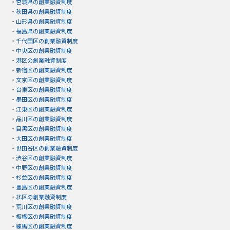
・
宮城県の創業融資制度
・
秋田県の創業融資制度
・
山形県の創業融資制度
・
福島県の創業融資制度
・
千代田区の創業融資制度
・
中央区の創業融資制度
・
港区の創業融資制度
・
新宿区の創業融資制度
・
文京区の創業融資制度
・
台東区の創業融資制度
・
墨田区の創業融資制度
・
江東区の創業融資制度
・
品川区の創業融資制度
・
目黒区の創業融資制度
・
大田区の創業融資制度
・
世田谷区の創業融資制度
・
渋谷区の創業融資制度
・
中野区の創業融資制度
・
杉並区の創業融資制度
・
豊島区の創業融資制度
・
北区の創業融資制度
・
荒川区の創業融資制度
・
板橋区の創業融資制度
・
練馬区の創業融資制度