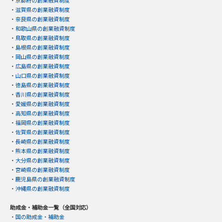
・
京都府の創業融資制度
・
滋賀県の創業融資制度
・
奈良県の創業融資制度
・
和歌山県の創業融資制度
・
鳥取県の創業融資制度
・
島根県の創業融資制度
・
岡山県の創業融資制度
・
広島県の創業融資制度
・
山口県の創業融資制度
・
徳島県の創業融資制度
・
香川県の創業融資制度
・
愛媛県の創業融資制度
・
高知県の創業融資制度
・
福岡県の創業融資制度
・
佐賀県の創業融資制度
・
長崎県の創業融資制度
・
熊本県の創業融資制度
・
大分県の創業融資制度
・
宮崎県の創業融資制度
・
鹿児島県の創業融資制度
・
沖縄県の創業融資制度
助成金・補助金一覧（全国対応）
・
国の助成金・補助金