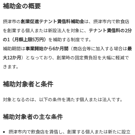
補助金の概要
摂津市の
創業促進テナント賃借料補助金
は、摂津市内で飲食店
を創業する個人または新設法人を対象に、
テナント賃借料の2分
の1（月額上限5万円）
を補助する制度です。
補助期間は
事業開始から6か月間
（商店会等に加入する場合は
最
大12か月
）となっており、創業時の固定費負担を大幅に軽減で
きます。
補助対象者と条件
対象となるのは、以下の条件を満たす個人または法人です。
補助対象者の主な条件
摂津市内で飲食店を賃借し、創業する個人または新たに設立