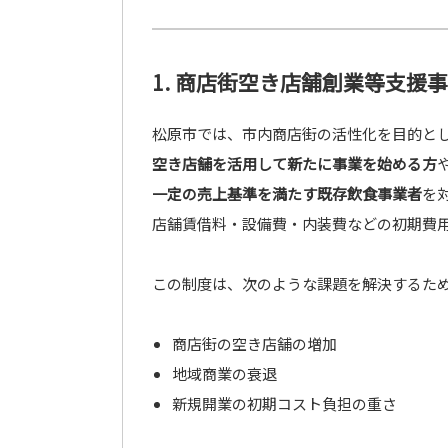
1. 商店街空き店舗創業等支援
松原市では、市内商店街の活性化を目的と
空き店舗を活用して新たに事業を始める方
一定の売上基準を満たす既存飲食事業者
を
店舗賃借料・設備費・内装費などの初期費
この制度は、次のような課題を解決するた
商店街の空き店舗の増加
地域商業の衰退
新規開業の初期コスト負担の重さ