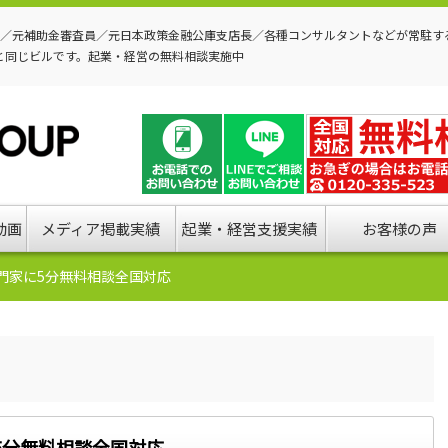
P／元補助金審査員／元日本政策金融公庫支店長／各種コンサルタントなどが常駐す
と同じビルです。起業・経営の無料相談実施中
動画
メディア掲載実績
起業・経営支援実績
お客様の声
門家に5分無料相談全国対応
5分無料相談全国対応