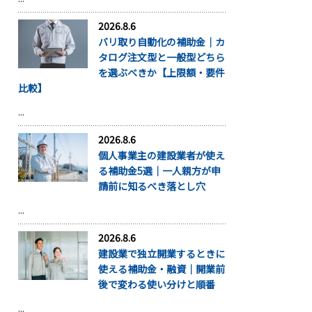
2026.8.6
バリ取り自動化の補助金｜カ
タログ注文型と一般型どちら
を選ぶべきか【上限額・要件
比較】
...
2026.8.6
個人事業主の建設業者が使え
る補助金5選｜一人親方が申
請前に知るべき落とし穴
...
2026.8.6
建設業で独立開業するときに
使える補助金・融資｜開業前
後で変わる使い分けと順番
...