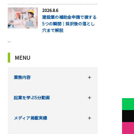
2026.8.6
建設業の補助金申請で損する
5つの瞬間｜採択後の落とし
穴まで解説
...
MENU
業務内容
起業を学ぶ5分動画
メディア掲載実績