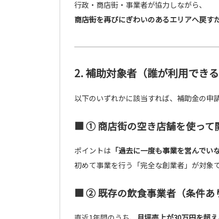
行政・商店街・事業者が協力しながら、
商店街を再びにぎわいのあるエリアへ戻す
2. 補助対象者（誰が利用でき
以下のいずれかに該当すれば、補助金の申
■ ① 商店街の空き店舗を使っ
ポイントは
「過去に一度も事業を営んでい
初めて事業を行う「完全な創業者」が対象
■ ② 既存の飲食事業者（条件あ
直近1年間のうち、
月坪売上が30万円を超