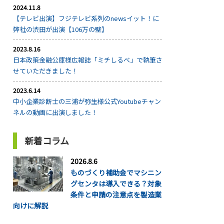
2024.11.8
【テレビ出演】フジテレビ系列のnewsイット！に
弊社の渋田が出演【106万の壁】
2023.8.16
日本政策金融公庫様広報誌「ミチしるべ」で執筆さ
せていただきました！
2023.6.14
中小企業診断士の三浦が弥生様公式Youtubeチャン
ネルの動画に出演しました！
新着コラム
2026.8.6
ものづくり補助金でマシニン
グセンタは導入できる？対象
条件と申請の注意点を製造業
向けに解説
...