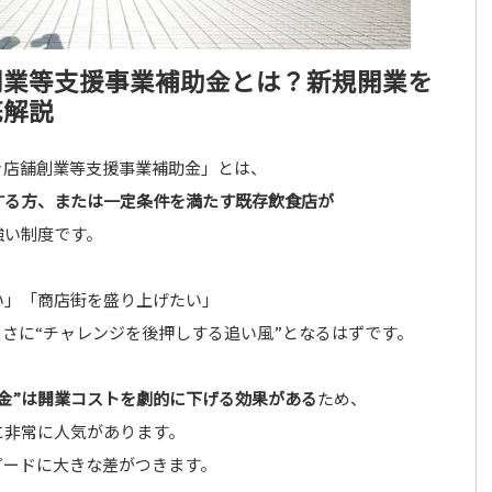
創業等支援事業補助金とは？新規開業を
底解説
き店舗創業等支援事業補助金」とは、
する方、または一定条件を満たす既存飲食店が
強い制度です。
い」「商店街を盛り上げたい」
さに“チャレンジを後押しする追い風”となるはずです。
金”は開業コストを劇的に下げる効果がある
ため、
に非常に人気があります。
ピードに大きな差がつきます。