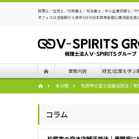
税理士／社労士／行政書士／司法書士／中小企業診断士／F
オフィスは池袋駅から徒歩3分の日本政策金融公庫池袋支店
業務内容
経営/起業を学ぶ
未分類
松原市の空き店舗活用法｜専
コラム
松原市の空き店舗活用法｜専門家に