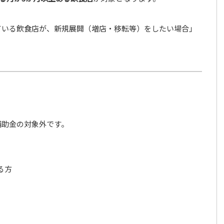
ている飲食店が、新規展開（増店・移転等）をしたい場合」
補助金の対象外です。
る方