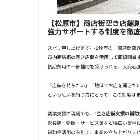
【松原市】商店街空き店舗
強力サポートする制度を徹
ズバリ申し上げます。松原市の「商店街空
市内商店街の空き店舗を活用して新規開業
初期費用の一部補助を受けられる、大変心
「店舗を持ちたい」「地域でお店を開きた
という思いを持つ方にとって、この制度はま
創業支援の現場でも、
“空き店舗支援の補助
飲食店・物販・サービス業など幅広い業種
補助金活用の有無で、事業の立ち上がりス