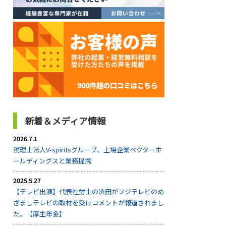
新着＆メディア情報
2026.7.1
税理士法人V-spiritsグループ、上場企業ベクターホ
ールディングスと業務提携
2025.5.27
【テレビ出演】代表社労士の渋田がフジテレビのめ
ざましテレビの取材を受けコメントが報道されまし
た。【厚生年金】