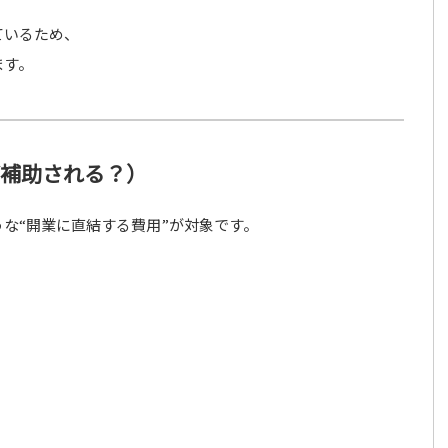
ているため、
ます。
が補助される？）
な“開業に直結する費用”が対象です。