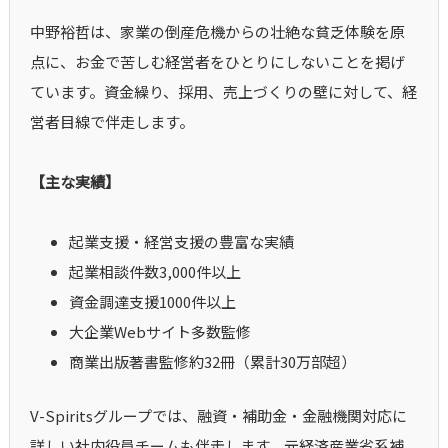
中野裕哲は、家業の倒産危機からの壮絶な貧乏体験を原
点に、お金で苦しむ経営者をひとりにしないことを掲げ
ています。資金繰り、採用、売上づくりの壁に対して、経
営者目線で伴走します。
【主な実績】
起業支援・経営支援の豊富な実績
起業相談件数3,000件以上
資金調達支援1000件以上
大企業Webサイト多数監修
商業出版著書監修約32冊（累計30万部超）
V-Spiritsグループでは、融資・補助金・金融機関対応に
詳しい社内役員チームも伴走します。元経済産業省系補