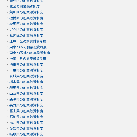
・
豊島区の創業融資制度
・
北区の創業融資制度
・
荒川区の創業融資制度
・
板橋区の創業融資制度
・
練馬区の創業融資制度
・
足立区の創業融資制度
・
葛飾区の創業融資制度
・
江戸川区の創業融資制度
・
東京23区の創業融資制度
・
東京23区外の創業融資制度
・
神奈川県の創業融資制度
・
埼玉県の創業融資制度
・
千葉県の創業融資制度
・
茨城県の創業融資制度
・
栃木県の創業融資制度
・
群馬県の創業融資制度
・
山梨県の創業融資制度
・
新潟県の創業融資制度
・
長野県の創業融資制度
・
富山県の創業融資制度
・
石川県の創業融資制度
・
福井県の創業融資制度
・
愛知県の創業融資制度
・
岐阜県の創業融資制度