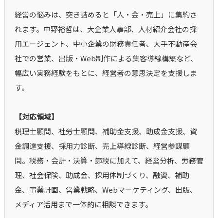
経営の悩みは、突き詰めると「人・金・売上」に集約さ
れます。中野裕哲は、大企業人事部、人材紹介会社の採
用エージェント、中小企業の財務責任者、大手不動産会
社での営業、出版・Web制作による集客導線構築など、
幅広い実務経験をもとに、経営者の意思決定を支援しま
す。
【対応領域】
税理士顧問、社労士顧問、補助金支援、助成金支援、資
金調達支援、採用力診断、売上導線診断、経営参謀顧
問。税務・会計・決算・節税に加えて、経営分析、労務管
理、社会保険、助成金、採用体制づくり、融資、補助
金、事業計画、営業戦略、Webマーケティング、出版、
メディア活用まで一体的に相談できます。