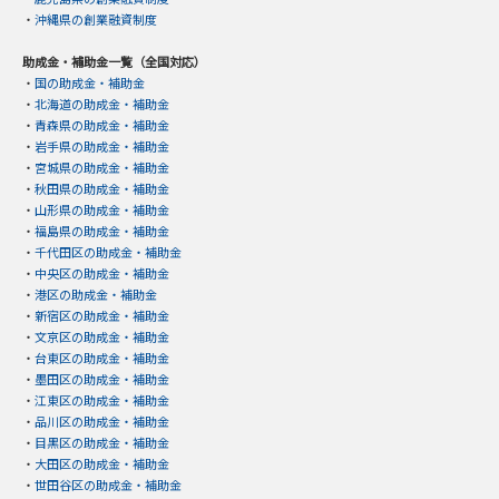
・
沖縄県の創業融資制度
助成金・補助金一覧（全国対応）
・
国の助成金・補助金
・
北海道の助成金・補助金
・
青森県の助成金・補助金
・
岩手県の助成金・補助金
・
宮城県の助成金・補助金
・
秋田県の助成金・補助金
・
山形県の助成金・補助金
・
福島県の助成金・補助金
・
千代田区の助成金・補助金
・
中央区の助成金・補助金
・
港区の助成金・補助金
・
新宿区の助成金・補助金
・
文京区の助成金・補助金
・
台東区の助成金・補助金
・
墨田区の助成金・補助金
・
江東区の助成金・補助金
・
品川区の助成金・補助金
・
目黒区の助成金・補助金
・
大田区の助成金・補助金
・
世田谷区の助成金・補助金