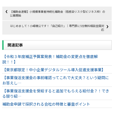
【補助金速報】小規模事業者持続化補助金（低感染リスク型ビジネス枠）の
公募開始
はじめまして！小峰精公です！「自己紹介」｜専門家に5分無料相談全国対
応
関連記事
【令和３年度補正予算案発表！補助金の変更点を徹底解
説！！】
【東京都限定！中小企業デジタルツール導入促進支援事業】
【事業復活支援金の事前確認ってこれで大丈夫？という疑問に
お答えし…
【事業復活支援金を受給すると追加でもらえる給付金？！でき
る限り紹…
補助金申請で採択される会社の特徴と審査ポイント