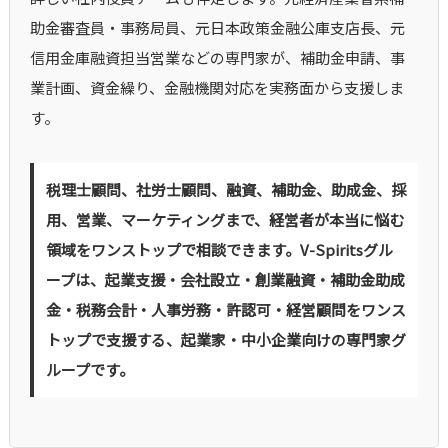
助金審査員・事務局員、元日本政策金融公庫支店長、元
信用金庫融資担当営業などの専門家が、補助金申請、事
業計画、資金繰り、金融機関対応を実務面から支援しま
す。
税理士顧問、社労士顧問、融資、補助金、助成金、採
用、営業、マーケティングまで、経営者が本当に悩む
領域をワンストップで相談できます。V-Spiritsグル
ープは、起業支援・会社設立・創業融資・補助金助成
金・税務会計・人事労務・許認可・経営顧問をワンス
トップで支援する、起業家・中小企業向けの専門家グ
ループです。