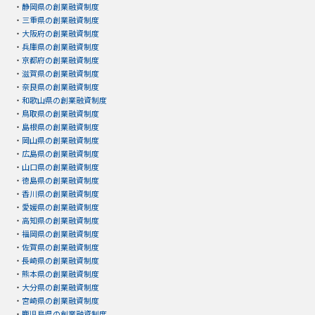
・
静岡県の創業融資制度
・
三重県の創業融資制度
・
大阪府の創業融資制度
・
兵庫県の創業融資制度
・
京都府の創業融資制度
・
滋賀県の創業融資制度
・
奈良県の創業融資制度
・
和歌山県の創業融資制度
・
鳥取県の創業融資制度
・
島根県の創業融資制度
・
岡山県の創業融資制度
・
広島県の創業融資制度
・
山口県の創業融資制度
・
徳島県の創業融資制度
・
香川県の創業融資制度
・
愛媛県の創業融資制度
・
高知県の創業融資制度
・
福岡県の創業融資制度
・
佐賀県の創業融資制度
・
長崎県の創業融資制度
・
熊本県の創業融資制度
・
大分県の創業融資制度
・
宮崎県の創業融資制度
・
鹿児島県の創業融資制度