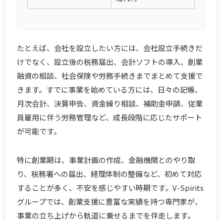
たとえば、会社を設立したい方には、会社設立手続きだ
けでなく、設立後の税務届出、会計ソフトの導入、創業
融資の相談、社会保険や労務手続きまでまとめて支援で
きます。すでに事業を始めている方には、日々の記帳、
月次会計、決算申告、資金繰り相談、補助金申請、従業
員雇用に伴う労務管理など、成長段階に応じたサポート
が可能です。
特に創業期は、事業計画の作成、金融機関とのやり取
り、税務署への届出、経理体制の整備など、初めて対応
することが多く、不安を感じやすい時期です。V-Spirits
グループでは、創業支援に豊富な実績を持つ専門家が、
事業の立ち上げから軌道に乗せるまでを伴走します。