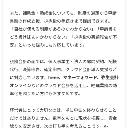
また、補助金・助成金についても、制度の選定から申請
書類の作成支援、採択後の手続きまで相談できます。
「自社が使える制度があるのかわからない」「申請書を
どう書けばよいかわからない」「採択後の実績報告が不
安」といった悩みにも対応しています。
税務会計の面では、個人事業主・法人の顧問契約、記帳
代行、決算申告、確定申告、クラウド会計導入支援など
に対応しています。
freee、マネーフォワード、弥生会計
オンライン
などのクラウド会計を活用し、経理業務の効
率化を図りたい方にもおすすめです。
経営者にとって大切なのは、単に申告を終わらせること
だけではありません。数字をもとに現状を把握し、資金
繰りを安定させ、次の打ち手を考えることです。V-