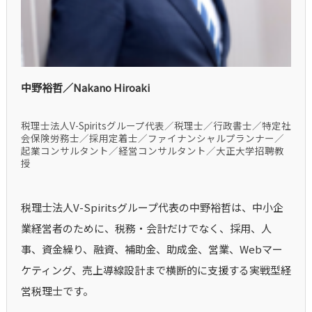
中野裕哲／Nakano Hiroaki
税理士法人V-Spiritsグループ代表／税理士／行政書士／特定社
会保険労務士／採用定着士／ファイナンシャルプランナー／
起業コンサルタント／経営コンサルタント／大正大学招聘教
授
税理士法人V-Spiritsグループ代表の中野裕哲は、中小企
業経営者のために、税務・会計だけでなく、採用、人
事、資金繰り、融資、補助金、助成金、営業、Webマー
ケティング、売上導線設計まで横断的に支援する実戦型経
営税理士です。