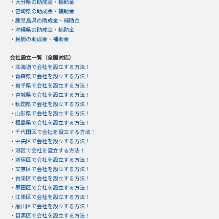
・
大分県の助成金・補助金
・
宮崎県の助成金・補助金
・
鹿児島県の助成金・補助金
・
沖縄県の助成金・補助金
・
民間の助成金・補助金
会社設立一覧（全国対応）
・
北海道で会社を設立する方法！
・
青森県で会社を設立する方法！
・
岩手県で会社を設立する方法！
・
宮城県で会社を設立する方法！
・
秋田県で会社を設立する方法！
・
山形県で会社を設立する方法！
・
福島県で会社を設立する方法！
・
千代田区で会社を設立する方法！
・
中央区で会社を設立する方法！
・
港区で会社を設立する方法！
・
新宿区で会社を設立する方法！
・
文京区で会社を設立する方法！
・
台東区で会社を設立する方法！
・
墨田区で会社を設立する方法！
・
江東区で会社を設立する方法！
・
品川区で会社を設立する方法！
・
目黒区で会社を設立する方法！