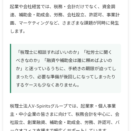
起業や会社経営では、税務・会計だけでなく、資金調
達、補助金・助成金、労務、会社設立、許認可、事業計
画、マーケティングなど、さまざまな課題が同時に発生
します。
「税理士に相談すればいいのか」「社労士に聞く
べきなのか」「融資や補助金は誰に頼めばよいの
か」と迷っているうちに、手続きの期限が迫ってし
まったり、必要な準備が後回しになってしまったり
するケースも少なくありません。
税理士法人V-Spiritsグループでは、起業家・個人事業
主・中小企業の皆さまに向けて、税務会計を中心に、会
社設立、創業融資、補助金・助成金、労務、許認可、バ
ックオフィス支援まで幅広くサポートしています。