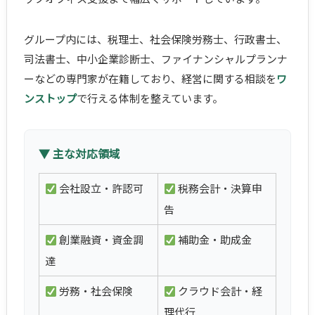
グループ内には、税理士、社会保険労務士、行政書士、
司法書士、中小企業診断士、ファイナンシャルプランナ
ーなどの専門家が在籍しており、経営に関する相談を
ワ
ンストップ
で行える体制を整えています。
▼ 主な対応領域
会社設立・許認可
税務会計・決算申
告
創業融資・資金調
補助金・助成金
達
労務・社会保険
クラウド会計・経
理代行