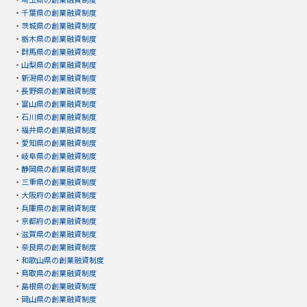
・
千葉県の創業融資制度
・
茨城県の創業融資制度
・
栃木県の創業融資制度
・
群馬県の創業融資制度
・
山梨県の創業融資制度
・
新潟県の創業融資制度
・
長野県の創業融資制度
・
富山県の創業融資制度
・
石川県の創業融資制度
・
福井県の創業融資制度
・
愛知県の創業融資制度
・
岐阜県の創業融資制度
・
静岡県の創業融資制度
・
三重県の創業融資制度
・
大阪府の創業融資制度
・
兵庫県の創業融資制度
・
京都府の創業融資制度
・
滋賀県の創業融資制度
・
奈良県の創業融資制度
・
和歌山県の創業融資制度
・
鳥取県の創業融資制度
・
島根県の創業融資制度
・
岡山県の創業融資制度