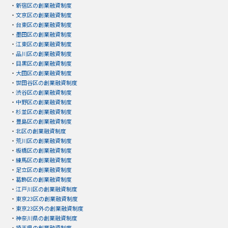
・
新宿区の創業融資制度
・
文京区の創業融資制度
・
台東区の創業融資制度
・
墨田区の創業融資制度
・
江東区の創業融資制度
・
品川区の創業融資制度
・
目黒区の創業融資制度
・
大田区の創業融資制度
・
世田谷区の創業融資制度
・
渋谷区の創業融資制度
・
中野区の創業融資制度
・
杉並区の創業融資制度
・
豊島区の創業融資制度
・
北区の創業融資制度
・
荒川区の創業融資制度
・
板橋区の創業融資制度
・
練馬区の創業融資制度
・
足立区の創業融資制度
・
葛飾区の創業融資制度
・
江戸川区の創業融資制度
・
東京23区の創業融資制度
・
東京23区外の創業融資制度
・
神奈川県の創業融資制度
・
埼玉県の創業融資制度