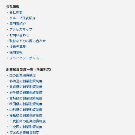
会社情報
・
会社概要
・
グループ代表紹介
・
専門家紹介
・
アクセスマップ
・
お問い合わせ
・
取材などのお問い合わせ
・
提携先募集
・
採用情報
・
プライバシーポリシー
創業融資 制度一覧（全国対応）
・
国の創業融資制度
・
北海道の創業融資制度
・
青森県の創業融資制度
・
岩手県の創業融資制度
・
宮城県の創業融資制度
・
秋田県の創業融資制度
・
山形県の創業融資制度
・
福島県の創業融資制度
・
千代田区の創業融資制度
・
中央区の創業融資制度
・
港区の創業融資制度