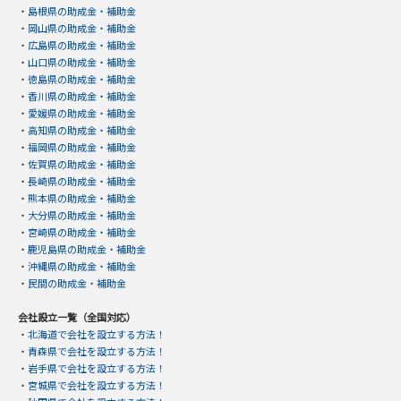
・
島根県の助成金・補助金
・
岡山県の助成金・補助金
・
広島県の助成金・補助金
・
山口県の助成金・補助金
・
徳島県の助成金・補助金
・
香川県の助成金・補助金
・
愛媛県の助成金・補助金
・
高知県の助成金・補助金
・
福岡県の助成金・補助金
・
佐賀県の助成金・補助金
・
長崎県の助成金・補助金
・
熊本県の助成金・補助金
・
大分県の助成金・補助金
・
宮崎県の助成金・補助金
・
鹿児島県の助成金・補助金
・
沖縄県の助成金・補助金
・
民間の助成金・補助金
会社設立一覧（全国対応）
・
北海道で会社を設立する方法！
・
青森県で会社を設立する方法！
・
岩手県で会社を設立する方法！
・
宮城県で会社を設立する方法！