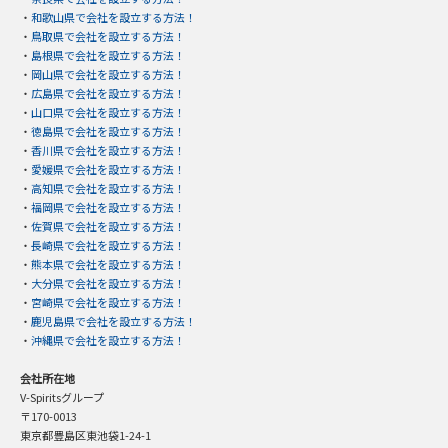
・
和歌山県で会社を設立する方法！
・
鳥取県で会社を設立する方法！
・
島根県で会社を設立する方法！
・
岡山県で会社を設立する方法！
・
広島県で会社を設立する方法！
・
山口県で会社を設立する方法！
・
徳島県で会社を設立する方法！
・
香川県で会社を設立する方法！
・
愛媛県で会社を設立する方法！
・
高知県で会社を設立する方法！
・
福岡県で会社を設立する方法！
・
佐賀県で会社を設立する方法！
・
長崎県で会社を設立する方法！
・
熊本県で会社を設立する方法！
・
大分県で会社を設立する方法！
・
宮崎県で会社を設立する方法！
・
鹿児島県で会社を設立する方法！
・
沖縄県で会社を設立する方法！
会社所在地
V-Spiritsグループ
〒170-0013
東京都豊島区東池袋1-24-1