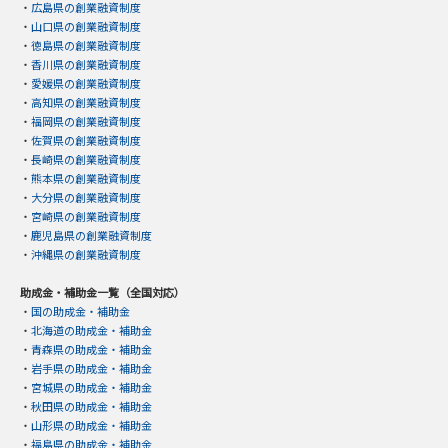
・
広島県の創業融資制度
・
山口県の創業融資制度
・
徳島県の創業融資制度
・
香川県の創業融資制度
・
愛媛県の創業融資制度
・
高知県の創業融資制度
・
福岡県の創業融資制度
・
佐賀県の創業融資制度
・
長崎県の創業融資制度
・
熊本県の創業融資制度
・
大分県の創業融資制度
・
宮崎県の創業融資制度
・
鹿児島県の創業融資制度
・
沖縄県の創業融資制度
助成金・補助金一覧（全国対応）
・
国の助成金・補助金
・
北海道の助成金・補助金
・
青森県の助成金・補助金
・
岩手県の助成金・補助金
・
宮城県の助成金・補助金
・
秋田県の助成金・補助金
・
山形県の助成金・補助金
・
福島県の助成金・補助金