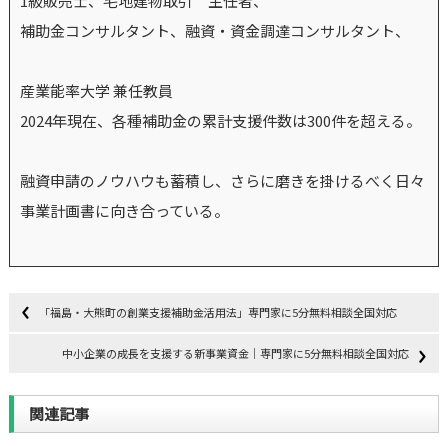
1級販売士、宅地建物取引 主任者、
補助金コンサルタント、融資・資金調達コンサルタント、
産業能率大学 兼任教員
2024年現在、各種補助金の累計支援件数は300件を超える。
融資申請のノウハウも蓄積し、さらに磨きを掛けるべく日々
事業計画書に向き合っている。
「福島・大熊町の創業支援補助金活用法」専門家に5分無料相談全国対応
中小企業の成長を支援する新事業資金｜専門家に5分無料相談全国対応
関連記事